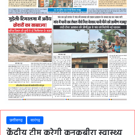
छत्तीसगढ़
सारंगढ़
केंद्रीय टीम करेगी कनकबीरा स्वास्थ्य