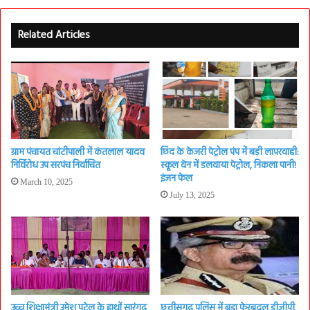
Related Articles
ग्राम पंचायत चांटीपाली में कंतलाल यादव
छिंद के केजरी पेट्रोल पंप में बड़ी लापरवाही:
निर्विरोध उप सरपंच निर्वाचित
स्कूल वेन में डलवाया पेट्रोल, निकला पानी!
इंजन फेल
March 10, 2025
July 13, 2025
उच्च शिक्षामंत्री उमेश पटेल के हाथों सारंगढ़
छत्तीसगढ़ पुलिस में बड़ा फेरबदल डीजीपी