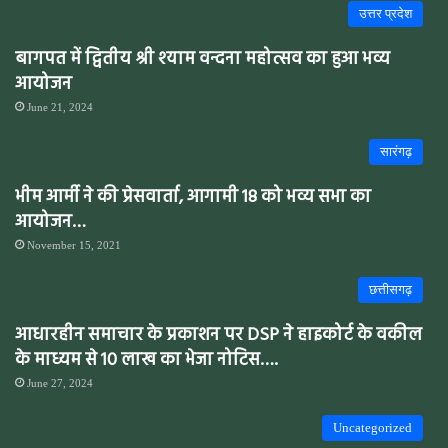
उत्तर प्रदेश
बागपत में द्वितीय श्री श्याम वन्दना महोत्सव का हुआ भव्य
आयोजन
June 21, 2024
सारंगढ़
भीम आर्मी ने की प्रेसवार्ता, आगामी 18 को भव्य सभा का
आयोजन…
November 15, 2021
छत्तीसगढ़
आधारहीन समाचार के प्रकाशन पर DSP ने हाइकोर्ट के वकील
के माध्यम से 10 लाख का भेजा नोटिस….
June 27, 2024
Uncategorized