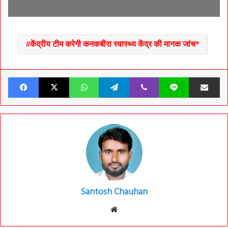
केंद्रीय टीम करेगी कनकबीरा स्वास्थ्य केंद्र की मानक जांच*
Facebook
X
WhatsApp
Telegram
Viber
Line
Share v
Santosh Chauhan
Website