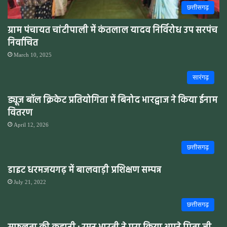
छत्तीसगढ़
ग्राम पंचायत चांटीपाली में कंतलाल यादव निर्विरोध उप सरपंच
निर्वाचित
March 10, 2025
सारंगढ़
ड्यूज बॉल क्रिकेट प्रतियोगिता में बिनोद भारद्वाज ने किया ईनाम
वितरण
April 12, 2026
छत्तीसगढ़
डाइट धरमजयगढ़ में बालवाड़ी प्रशिक्षण सम्पन्न
July 21, 2022
छत्तीसगढ़