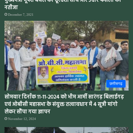
मुख्यमंत्री भूपेश बघेल की दूरदर्शी सोच और उदार फैसलों का
नतीजा
December 7, 2021
छत्तीसगढ़
सोमवार दिनाँक 11-11-2024 को भीम आर्मी सारंगढ़ बिलाईगढ़
एवं ओबीसी महासभा के संयुक्त तत्वावधान में 4 सूत्री मांगो
लेकर सौंपा गया ज्ञापन
November 12, 2024