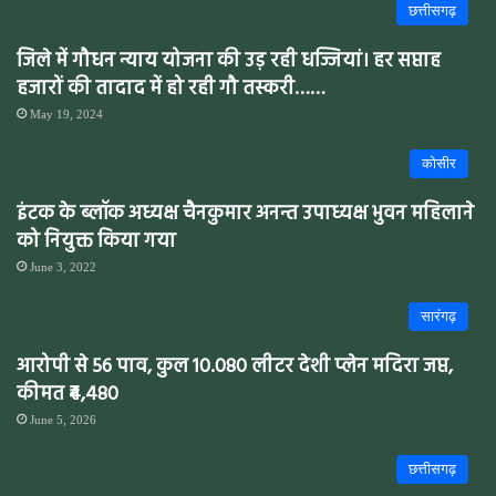
छत्तीसगढ़
जिले में गौधन न्याय योजना की उड़ रही धज्जियां। हर सप्ताह
हजारों की तादाद में हो रही गौ तस्करी……
May 19, 2024
कोसीर
इंटक के ब्लॉक अध्यक्ष चैनकुमार अनन्त उपाध्यक्ष भुवन महिलाने
को नियुक्त किया गया
June 3, 2022
सारंगढ़
आरोपी से 56 पाव, कुल 10.080 लीटर देशी प्लेन मदिरा जप्त,
कीमत ₹4,480
June 5, 2026
छत्तीसगढ़