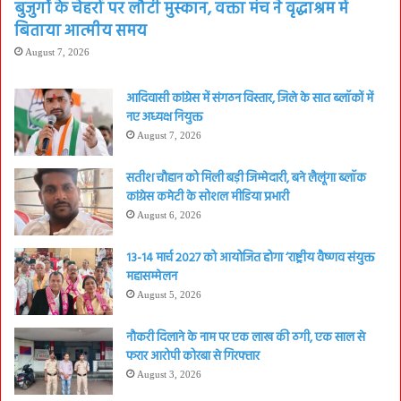
बुजुर्गों के चेहरों पर लौटी मुस्कान, वक्ता मंच ने वृद्धाश्रम में
बिताया आत्मीय समय
August 7, 2026
आदिवासी कांग्रेस में संगठन विस्तार, जिले के सात ब्लॉकों में
नए अध्यक्ष नियुक्त
August 7, 2026
सतीश चौहान को मिली बड़ी जिम्मेदारी, बने लैलूंगा ब्लॉक
कांग्रेस कमेटी के सोशल मीडिया प्रभारी
August 6, 2026
13-14 मार्च 2027 को आयोजित होगा ‘राष्ट्रीय वैष्णव संयुक्त
महासम्मेलन
August 5, 2026
नौकरी दिलाने के नाम पर एक लाख की ठगी, एक साल से
फरार आरोपी कोरबा से गिरफ्तार
August 3, 2026