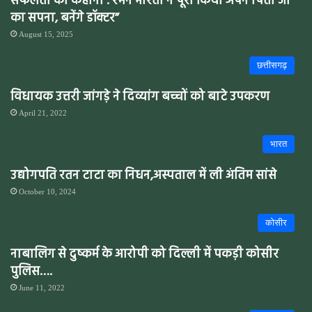
सफलता की कहानी : रमन भारती ने पूरा किया अपने पिता जी
का सपना, बनेंगे डॉक्टर”
August 15, 2025
छत्तीसगढ़
विधायक उत्तरी जांगड़े ने दिव्यांग बच्चों को बाटे उपकरण
April 21, 2022
भारत
उद्योगपति रतन टाटा का निधन,अस्पताल में ली अंतिम सांसे
October 10, 2024
कोसीर
नाबालिग से दुष्कर्म के आरोपी को दिल्ली में पकड़ी कोसीर
पुलिस….
June 11, 2022