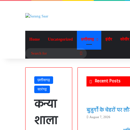
Home
Uncategorized
छत्तीसगढ़
इंदौर
कोसीर
Search
for
छत्तीसगढ़
Recent Posts
सारंगढ़
कन्या
बुजुर्गों के चेहरों पर 
शाला
August 7, 2026