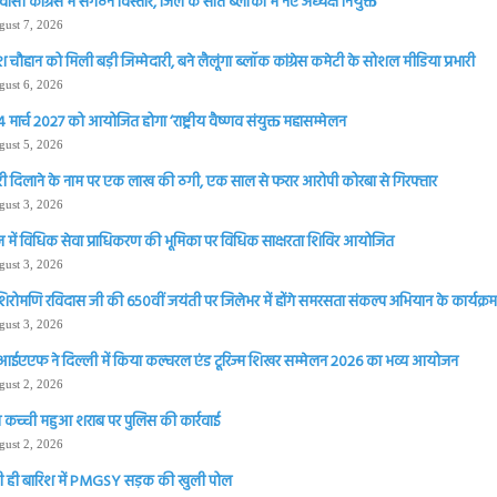
सी कांग्रेस में संगठन विस्तार, जिले के सात ब्लॉकों में नए अध्यक्ष नियुक्त
gust 7, 2026
चौहान को मिली बड़ी जिम्मेदारी, बने लैलूंगा ब्लॉक कांग्रेस कमेटी के सोशल मीडिया प्रभारी
gust 6, 2026
 मार्च 2027 को आयोजित होगा ‘राष्ट्रीय वैष्णव संयुक्त महासम्मेलन
gust 5, 2026
ी दिलाने के नाम पर एक लाख की ठगी, एक साल से फरार आरोपी कोरबा से गिरफ्तार
gust 3, 2026
 में विधिक सेवा प्राधिकरण की भूमिका पर विधिक साक्षरता शिविर आयोजित
gust 3, 2026
शिरोमणि रविदास जी की 650वीं जयंती पर जिलेभर में होंगे समरसता संकल्प अभियान के कार्यक्रम 
gust 3, 2026
आईएएफ ने दिल्ली में किया कल्चरल एंड टूरिज्म शिखर सम्मेलन 2026 का भव्य आयोजन
gust 2, 2026
 कच्ची महुआ शराब पर पुलिस की कार्रवाई
gust 2, 2026
 ही बारिश में PMGSY सड़क की खुली पोल