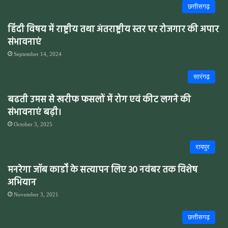
छत्तीसगढ़
हिंदी विषय में राष्ट्रीय तथा अंतराष्ट्रीय स्तर पर रोजगार की अपार
संभावनाएं
September 14, 2024
सारंगढ़
बढती उमस से खरीफ फसलों में रोग एवं कीट लगने की
संभावनाएं बढ़ी।
October 3, 2025
रायपुर
मनरेगा जॉब कार्डों के सत्यापन लिए 30 नवंबर तक विशेष
अभियान
November 3, 2021
छत्तीसगढ़