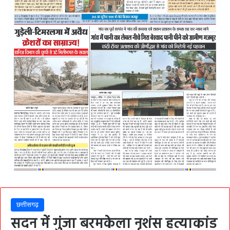
छत्तीसगढ़
सदन में गुंजा बरमकेला नृशंस हत्याकांड