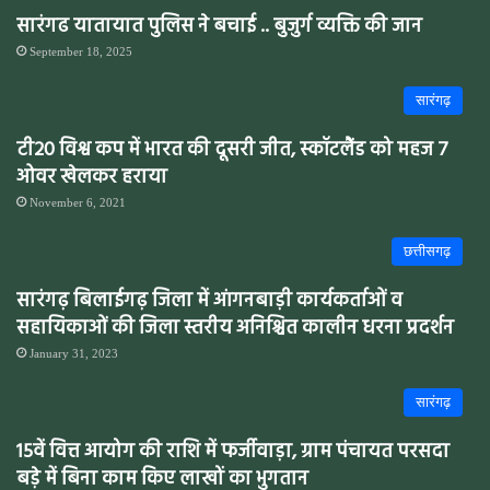
सारंगढ यातायात पुलिस ने बचाई .. बुजुर्ग व्यक्ति की जान
September 18, 2025
सारंगढ़
टी20 विश्व कप में भारत की दूसरी जीत, स्कॉटलैंड को महज 7
ओवर खेलकर हराया
November 6, 2021
छत्तीसगढ़
सारंगढ़ बिलाईगढ़ जिला में आंगनबाड़ी कार्यकर्ताओं व
सहायिकाओं की जिला स्तरीय अनिश्चित कालीन धरना प्रदर्शन
January 31, 2023
सारंगढ़
15वें वित्त आयोग की राशि में फर्जीवाड़ा, ग्राम पंचायत परसदा
बड़े में बिना काम किए लाखों का भुगतान