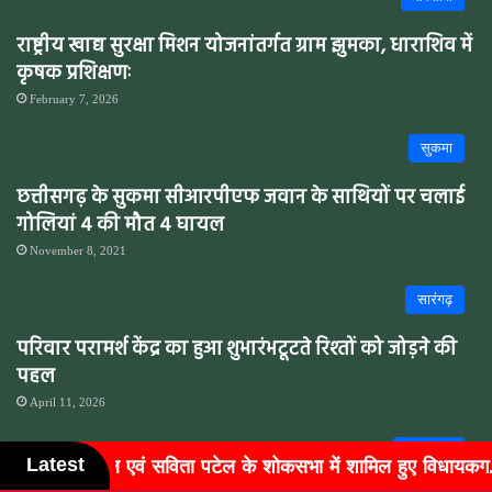
राष्ट्रीय खाद्य सुरक्षा मिशन योजनांतर्गत ग्राम झुमका, धाराशिव में
कृषक प्रशिक्षणः
February 7, 2026
सुकमा
छत्तीसगढ़ के सुकमा सीआरपीएफ जवान के साथियों पर चलाई
गोलियां 4 की मौत 4 घायल
November 8, 2021
सारंगढ़
परिवार परामर्श केंद्र का हुआ शुभारंभटूटते रिश्तों को जोड़ने की
पहल
April 11, 2026
छत्तीसगढ़
Latest
ल के शोकसभा में शामिल हुए विधायकग...
बुजुर्गों के चेहरों पर लौ