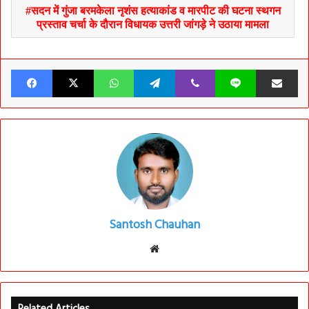
सदन में गुंजा बरमकेला नृशंस हत्याकांड व मारपीट की घटना स्थगन
प्रस्ताव चर्चा के दौरान विधायक उत्तरी जांगड़े ने उठाया मामला
Facebook
X
WhatsApp
Telegram
Viber
Line
Share v
Santosh Chauhan
Website