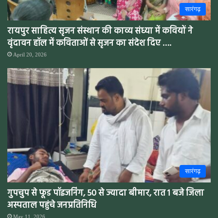
सारंगढ़
रायपुर साहित्य सृजन संस्थान की काव्य संध्या में कवियों ने
वृंदावन हॉल में कविताओं से सृजन का संदेश दिए ….
April 20, 2026
सारंगढ़
गुपचुप से फूड पॉइजनिंग, 50 से ज्यादा बीमार, रात 1 बजे जिला
अस्पताल पहुंचे जनप्रतिनिधि
May 11, 2026