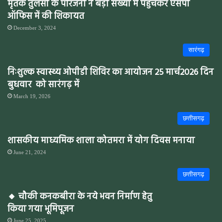
मृतक तुलसी के परिजनों ने बड़ी संख्या में पहुंचकर एसपी
ऑफिस में की शिकायत
December 3, 2024
सारंगढ़
निःशुल्क स्वास्थ्य ओपीडी शिविर का आयोजन 25 मार्च2026 दिन
बुधवार को सारंगढ़ में
March 19, 2026
छत्तीसगढ़
शासकीय माध्यमिक शाला कोतमरा में योग दिवस मनाया
June 21, 2024
छत्तीसगढ़
🔸 चौकी कनकबीरा के नये भवन निर्माण हेतु
किया गया भूमिपूजन
June 25, 2025