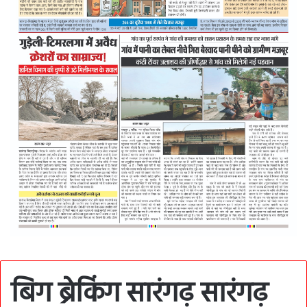
बिग ब्रेकिंग सारंगढ़ सारंगढ़