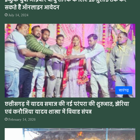
इच्छुक युवा अग्निवीर वायु सैनिक के लिए 28 जुलाई तक कर
सकते हैं ऑनलाइन आवेदन
July 14, 2024
सारंगढ़
छत्तीसगढ़ में यादव समाज की नई परंपरा की शुरुआत, झेरिया
एवं कनौजिया यादव शाखा में विवाह संपन्न
February 14, 2026