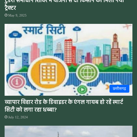
टुंडरी समाधान शिविर में योजना से दो किसान को मिला नया
ट्रैक्टर
May 9, 2025
छत्तीसगढ़
व्यापार विहार रोड के डिवाइडर के एंगल गायब हो रहें स्मार्ट
सिटी को लगा रहा धब्बा?
July 12, 2024