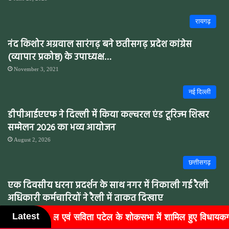
रायगढ़
नंद किशोर अग्रवाल सारंगढ़ बने छतीसगढ़ प्रदेश कांग्रेस
(व्यापार प्रकोष्ठ) के उपाध्यक्ष…
November 3, 2021
नई दिल्ली
डीपीआईएएफ ने दिल्ली में किया कल्चरल एंड टूरिज्म शिखर
सम्मेलन 2026 का भव्य आयोजन
August 2, 2026
छत्तीसगढ़
एक दिवसीय धरना प्रदर्शन के साथ नगर में निकाली गई रैली
अधिकारी कर्मचारियों ने रैली में ताकत दिखाए
June 29, 2022
Latest
सभा में शामिल हुए विधायकग...
बुजुर्गों के चेहरों पर लौटी मुस्कान