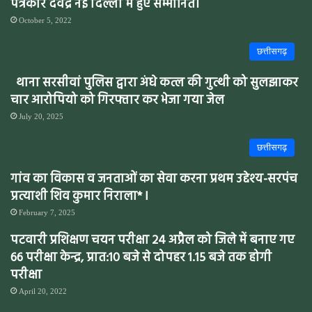
पत्रकार देवेंद्र नई दिल्ली में हुए सम्मानित।
October 5, 2022
छत्तीसगढ़
थाना सरसीवां पुलिस द्वारा अंधे कत्ल की गुत्थी को सुलझाकर
चार आरोपियो को गिरफ्तार कर भेजा गया जेल
July 20, 2025
छत्तीसगढ़
गांव का विकास व जनताओं का सेवा करना प्रथम उद्देश्य-सरपंच
प्रत्याशी शिव कुमार निराला* l
February 7, 2025
पटवारी प्रशिक्षण चयन परीक्षा 24 अप्रैल को जिले में बनाए गए
66 परीक्षा केन्द्र, प्रात:10 बजे से दोपहर 1.15 बजे तक होगी
परीक्षा
April 20, 2022