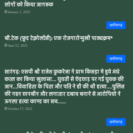
लोगों को किया जागरूक
January 1, 2022
छत्तीसगढ़
बी.टेक (फूड टेक्नोलॉजी): एक रोजगारोन्मुखी पाठ्यक्रम*
June 12, 2025
छत्तीसगढ़
सारंगढ़: एसपी श्री राजेश कुकरेजा ने ग्राम किसड़ा मे हुवे अंधे
कत्ल का किया खुलासा… युवती से छेड़छाड़ पर गई युवक की
जान…विवाहिता के पिता और पति ने ही की थी हत्या….पुलिस
की गहन छानबीन और लगातार दबाव बनाने से आरोपियो ने
ऊगला हत्या काण्ड का सच……
October 17, 2022
छत्तीसगढ़