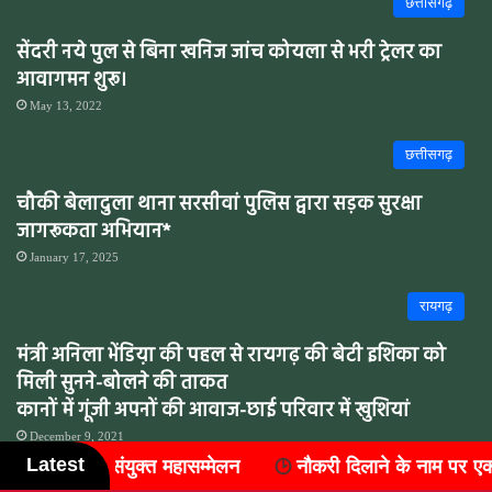
छत्तीसगढ़
सेंदरी नये पुल से बिना खनिज जांच कोयला से भरी ट्रेलर का
आवागमन शुरू।
May 13, 2022
छत्तीसगढ़
चौकी बेलादुला थाना सरसीवां पुलिस द्वारा सड़क सुरक्षा
जागरूकता अभियान*
January 17, 2025
रायगढ़
मंत्री अनिला भेंडिय़ा की पहल से रायगढ़ की बेटी इशिका को
मिली सुनने-बोलने की ताकत
कानों में गूंजी अपनों की आवाज-छाई परिवार में खुशियां
December 9, 2021
Latest
नौकरी दिलाने के नाम पर एक लाख की ठगी, एक साल से फरार 
छत्तीसगढ़