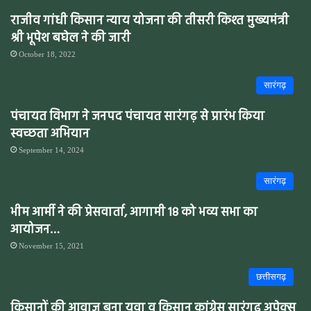
राजीव गांधी किसान न्याय योजना की तीसरी किश्त मुख्यमंत्री
श्री भूपेश बघेल ने की जारी
October 18, 2022
सारंगढ़
पंचायत विभाग ने जनपद पंचायत सारंगढ़ से प्रारंभ किया
स्वच्छता अभियान
September 14, 2024
सारंगढ़
भीम आर्मी ने की प्रेसवार्ता, आगामी 18 को भव्य सभा का
आयोजन…
November 15, 2021
छत्तीसगढ़
किसानों की आवाज बना युवा व किसान कांग्रेस सारंगढ़ अपेक्स