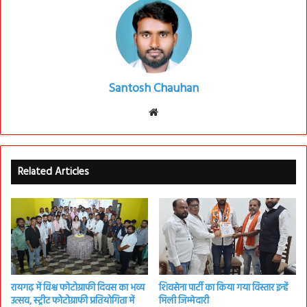
Santosh Chauhan
Website
Related Articles
रायगढ़ में विश्व फोटोग्राफी दिवस का भव्य
शिवसेना पार्टी का किया गया विस्तार इन्हें
उत्सव, स्ट्रीट फोटोग्राफी प्रतियोगिता में
मिली जिम्मेदारी