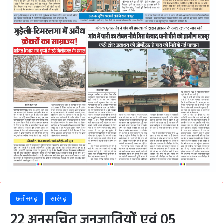
छत्तीसगढ़
सारंगढ़
22 अनुसूचित जनजातियों एवं 05