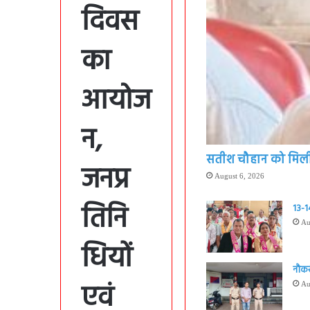
दिवस
का
आयोज
न,
सतीश चौहान को मिली बड
जनप्र
August 6, 2026
तिनि
13-14
Au
धियों
नौकर
एवं
Au