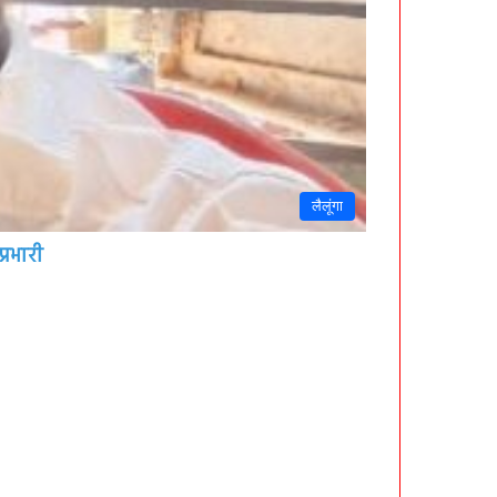
लैलूंगा
्रभारी