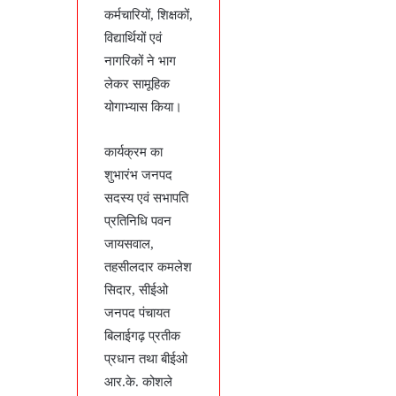
कर्मचारियों, शिक्षकों,
विद्यार्थियों एवं
नागरिकों ने भाग
लेकर सामूहिक
योगाभ्यास किया।
कार्यक्रम का
शुभारंभ जनपद
सदस्य एवं सभापति
प्रतिनिधि पवन
जायसवाल,
तहसीलदार कमलेश
सिदार, सीईओ
जनपद पंचायत
बिलाईगढ़ प्रतीक
प्रधान तथा बीईओ
आर.के. कोशले