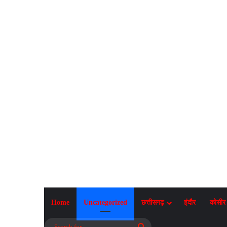
Home
Uncategorized
छत्तीसगढ़
इंदौर
कोसीर
Search