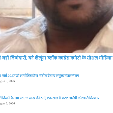
़ी जिम्मेदारी, बने लैलूंगा ब्लॉक कांग्रेस कमेटी के सोशल मीडिया प
 मार्च 2027 को आयोजित होगा ‘राष्ट्रीय वैष्णव संयुक्त महासम्मेलन
gust 5, 2026
ी दिलाने के नाम पर एक लाख की ठगी, एक साल से फरार आरोपी कोरबा से गिरफ्तार
gust 3, 2026