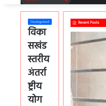
for
Uncategorized
Recent Posts
विका
सखंड
स्तरीय
अंतर्रा
ष्ट्रीय
योग