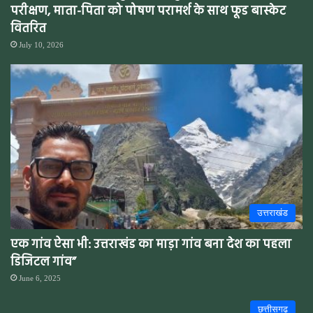
परीक्षण, माता-पिता को पोषण परामर्श के साथ फूड बास्केट
वितरित
July 10, 2026
उत्तराखंड
एक गांव ऐसा भी: उत्तराखंड का माड़ा गांव बना देश का पहला
डिजिटल गांव”
June 6, 2025
छत्तीसगढ़