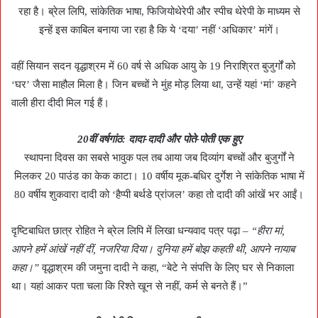
रहा है। ब्रेल लिपि, सांकेतिक भाषा, फिजियोथेरेपी और स्पीच थेरेपी के माध्यम से
इन्हें इस काबिल बनाया जा रहा है कि ये ‘दया’ नहीं ‘अधिकार’ मांगें।
वहीं सियान सदन वृद्धाश्रम में 60 वर्ष से अधिक आयु के 19 निराश्रित बुजुर्गों को
‘घर’ जैसा माहौल मिला है। जिन बच्चों ने मुंह मोड़ लिया था, उन्हें यहां ‘मां’ कहने
वाली हीरा दीदी मिल गई हैं।
20वीं वर्षगांठ: दादा-दादी और पोते-पोती एक हुए
स्थापना दिवस का सबसे भावुक पल तब आया जब दिव्यांग बच्चों और बुजुर्गों ने
मिलकर 20 पाउंड का केक काटा। 10 वर्षीय मूक-बधिर दुर्गेश ने सांकेतिक भाषा में
80 वर्षीय शुकवारा दादी को ‘हैप्पी बर्थडे प्रांजल’ कहा तो दादी की आंखें भर आईं।
दृष्टिबाधित छात्र रोहित ने ब्रेल लिपि में लिखा धन्यवाद पत्र पढ़ा –
“हीरा मां,
आपने हमें आंखें नहीं दीं, नजरिया दिया। दुनिया हमें बोझ कहती थी, आपने नायाब
कहा।”
वृद्धाश्रम की जमुना दादी ने कहा, “बेटे ने संपत्ति के लिए घर से निकाला
था। यहां आकर पता चला कि रिश्ते खून से नहीं, कर्म से बनते हैं।”