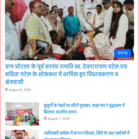
सारंगढ़
ग्राम घोटला के पूर्व सरपंच दम्पति स्व. देवनारायण पटेल एवं
सविता पटेल के शोकसभा में शामिल हुए विधायकगण व
क्षेत्रवासी
August 8, 2026
बुजुर्गों के चेहरों पर लौटी मुस्कान, वक्ता मंच ने वृद्धाश्रम में
बिताया आत्मीय समय
August 7, 2026
आदिवासी कांग्रेस में संगठन विस्तार, जिले के सात ब्लॉकों में