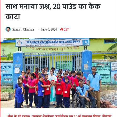
साथ मनाया जश्न, 20 पाउंड का केक
काटा
Santosh Chauhan
June 6, 2026
237
सेवा के दो दशक: प्रांजल वेलफेयर फाउंडेशन का 20वां स्थापना दिवस, दिव्यांग