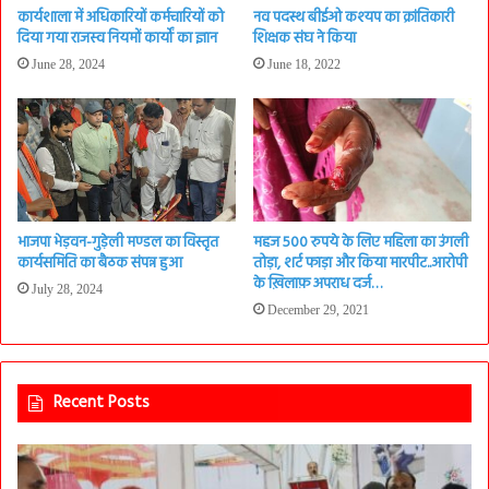
कार्यशाला में अधिकारियों कर्मचारियों को
नव पदस्थ बीईओ कश्यप का क्रांतिकारी
दिया गया राजस्व नियमों कार्यों का ज्ञान
शिक्षक संघ ने किया
June 28, 2024
June 18, 2022
भाजपा भेड़वन-गुड़ेली मण्डल का विस्तृत
महज 500 रुपये के लिए महिला का उंगली
कार्यसमिति का बैठक संपन्न हुआ
तोड़ा, शर्ट फाड़ा और किया मारपीट..आरोपी
के ख़िलाफ़ अपराध दर्ज…
July 28, 2024
December 29, 2021
Recent Posts