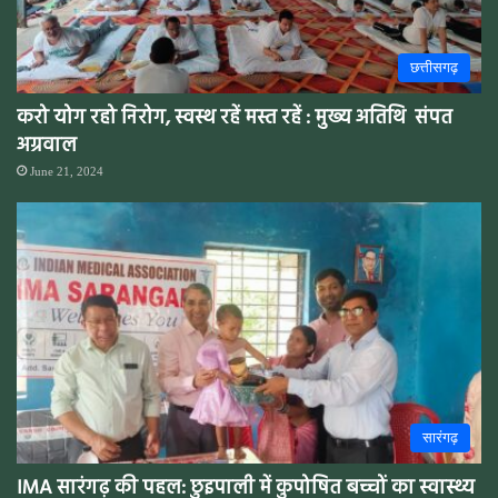
छत्तीसगढ़
करो योग रहो निरोग, स्वस्थ रहें मस्त रहें : मुख्य अतिथि संपत
अग्रवाल
June 21, 2024
सारंगढ़
IMA सारंगढ़ की पहल: छुइपाली में कुपोषित बच्चों का स्वास्थ्य