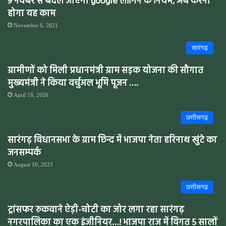
9 नवंबर से बदल जाएगा google लॉगिन के नियम, अब करना
होगा यह काम
November 6, 2021
सारंगढ़
ग्रामीणों को मिली प्रधानमंत्री ग्राम सड़क योजना की सौगात
मुख्यमंत्री ने किया वर्चुअल भूमि पूजन ….
April 18, 2026
छत्तीसगढ़
सारंगढ़ विधानसभा के ग्राम छिन्द में भाजपा नेता हरिनाथ खुंटे का
जनसम्पर्क
August 10, 2023
छत्तीसगढ़
ट्रांसफर रुकवाने ऐड़ी-चोटी का जोर लगा रहा सारंगढ़
नगरपालिका का एक इंजीनियर…! भाजपा राज में विगत 5 सालों