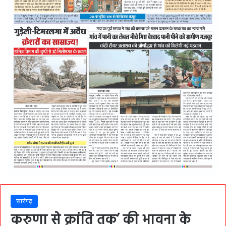
सारंगढ़
करुणा से क्रांति तक’ की भावना के