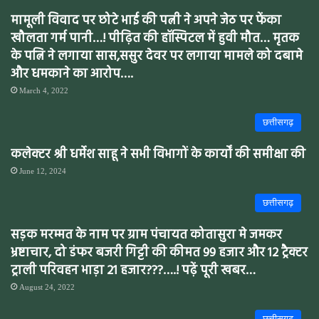
मामूली विवाद पर छोटे भाई की पत्नी ने अपने जेठ पर फेंका
खौलता गर्म पानी…! पीढ़ित की हॉस्पिटल में हुवी मौत… मृतक
के पत्नि ने लगाया सास,ससुर देवर पर लगाया मामले को दबामे
और धमकाने का आरोप….
March 4, 2022
छत्तीसगढ़
कलेक्टर श्री धर्मेश साहू ने सभी विभागों के कार्यों की समीक्षा की
June 12, 2024
छत्तीसगढ़
सड़क मरम्मत के नाम पर ग्राम पंचायत कोतासुरा मे जमकर
भ्रष्टाचार, दो डंफर बजरी गिट्टी की कीमत 99 हजार और 12 ट्रैक्टर
ट्राली परिवहन भाड़ा 21 हजार???….! पढ़ें पूरी खबर…
August 24, 2022
छत्तीसगढ़