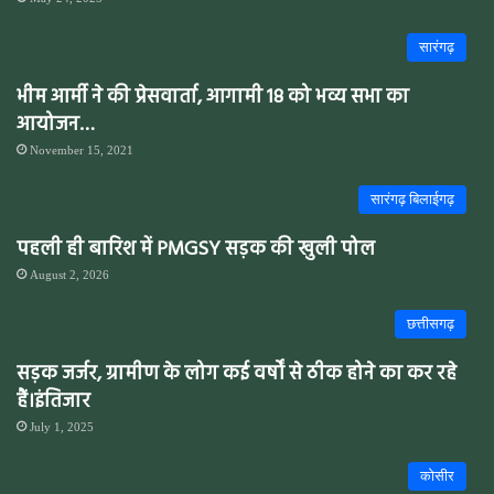
सारंगढ़
भीम आर्मी ने की प्रेसवार्ता, आगामी 18 को भव्य सभा का
आयोजन…
November 15, 2021
सारंगढ़ बिलाईगढ़
पहली ही बारिश में PMGSY सड़क की खुली पोल
August 2, 2026
छत्तीसगढ़
सड़क जर्जर, ग्रामीण के लोग कई वर्षों से ठीक होने का कर रहे
हैं।इंतिजार
July 1, 2025
कोसीर