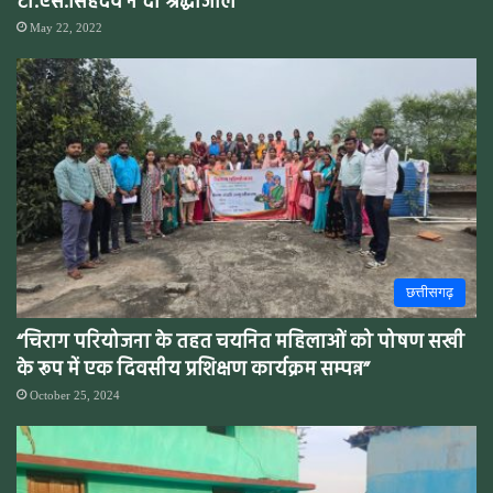
टी.एस.सिंहदेव ने दी श्रद्धांजलि
May 22, 2022
छत्तीसगढ़
“चिराग परियोजना के तहत चयनित महिलाओं को पोषण सखी
के रूप में एक दिवसीय प्रशिक्षण कार्यक्रम सम्पन्न”
October 25, 2024