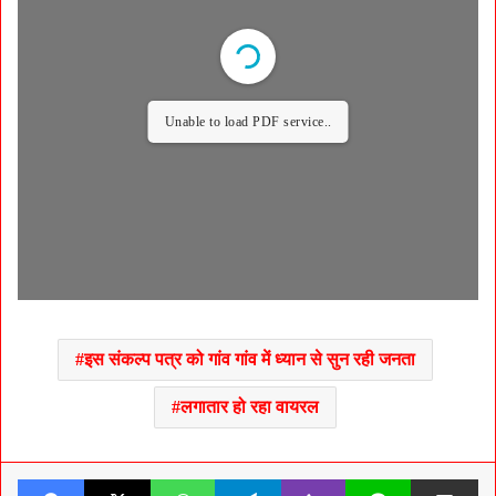
Unable to load PDF service..
इस संकल्प पत्र को गांव गांव में ध्यान से सुन रही जनता
लगातार हो रहा वायरल
Facebook
X
WhatsApp
Telegram
Viber
Line
Share v