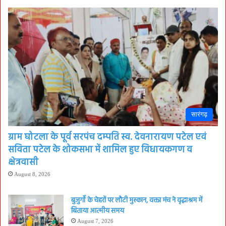
सारंगढ़
ग्राम घोटला के पूर्व सरपंच दम्पति स्व. देवनारायण पटेल एवं
सविता पटेल के शोकसभा में शामिल हुए विधायकगण व
क्षेत्रवासी
August 8, 2026
बुजुर्गों के चेहरों पर लौटी मुस्कान, वक्ता मंच ने वृद्धाश्रम में
बिताया आत्मीय समय
August 7, 2026