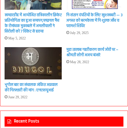
खम्हारडीह में आयोजित रात्रिकालीन क्रिकेट
निःसंतान दंपतियों के लिए खुशखबरी — 3
प्रतियोगिता का हुआ समापन,फाइनल मैच
अगस्त को बरमकेला में निःशुल्क जाँच व
के रोमांचक मुकाबले में अमलीपाली ने
परामर्श शिविर
सिरोली को 7 विकेट से हराया
July 29, 2025
May 5, 2022
मुड़ा तालाब गहरीकरण कार्य जोरों पर –
श्रीमती सोनी अजय बंजारे
May 28, 2022
भूगोल बार का संचालक अंकित अग्रवाल
की गिरफ्तारी की मांग : एनएसयूआई
June 29, 2022
Recent Posts