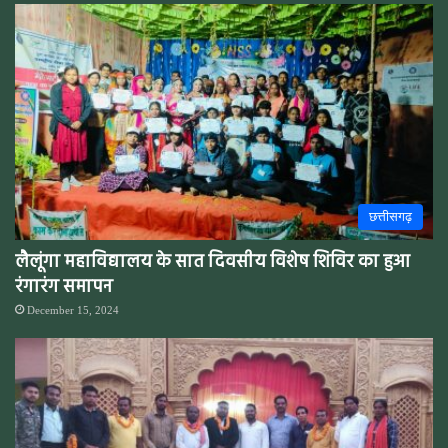
छत्तीसगढ़
लैलूंगा महाविद्यालय के सात दिवसीय विशेष शिविर का हुआ
रंगारंग समापन
December 15, 2024