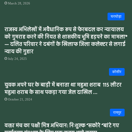
March 28, 2026
घरघोड़ा
राजस्व अभिलेखों में अवैधानिक रूप से फेरबदल कर न्यायालय
को गुमराह करने की नियत से शासकीय भूमि हड़पने का मामला*
— दलित परिवार ने दबंगों के खिलाफ जिला कलेक्टर से लगाई
न्याय की गुहार
July 24, 2025
कोसीर
युवक अपने घर के बाड़ी में बनाता था महुआ शराब 115 लीटर
महुआ शराब के साथ पकड़ा गया जेल दाखिल …
October 21, 2024
रायपुर
वक्ता मंच का पक्षी मित्र अभियान: निःशुल्क “सकोरे “बांटे गए