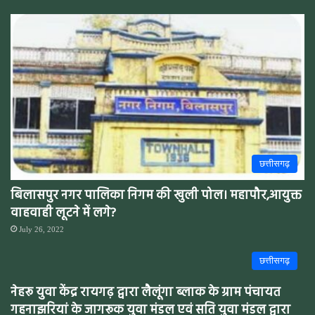
छत्तीसगढ़
बिलासपुर नगर पालिका निगम की खुली पोल। महापौर,आयुक्त
वाहवाही लूटने में लगे?
July 26, 2022
छत्तीसगढ़
नेहरू युवा केंद्र रायगढ़ द्वारा लैलूंगा ब्लाक के ग्राम पंचायत
गहनाझरियां के जागरूक युवा मंडल एवं सति युवा मंडल द्वारा