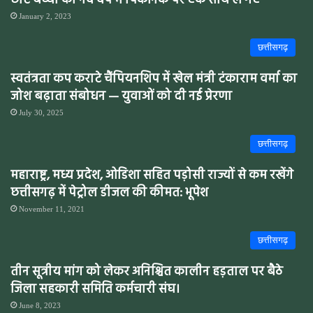
छोटे बच्चों को नव वर्ष में पिकनिक पर एक साथ ले गए
January 2, 2023
छत्तीसगढ़
स्वतंत्रता कप कराटे चैंपियनशिप में खेल मंत्री टंकाराम वर्मा का
जोश बढ़ाता संबोधन — युवाओं को दी नई प्रेरणा
July 30, 2025
छत्तीसगढ़
महाराष्ट्र, मध्य प्रदेश, ओडिशा सहित पड़ोसी राज्यों से कम रखेंगे
छत्तीसगढ़ में पेट्रोल डीजल की कीमत: भूपेश
November 11, 2021
छत्तीसगढ़
तीन सूत्रीय मांग को लेकर अनिश्चित कालीन हड़ताल पर बैठे
जिला सहकारी समिति कर्मचारी संघ।
June 8, 2023