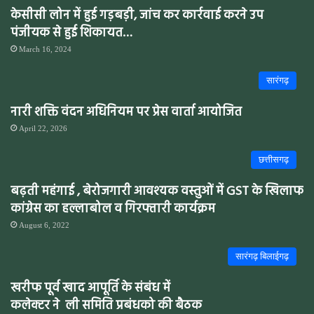
केसीसी लोन में हुई गड़बड़ी, जांच कर कार्रवाई करने उप
पंजीयक से हुई शिकायत…
March 16, 2024
सारंगढ़
नारी शक्ति वंदन अधिनियम पर प्रेस वार्ता आयोजित
April 22, 2026
छत्तीसगढ़
बढ़ती महंगाई , बेरोजगारी आवश्यक वस्तुओं में GST के खिलाफ
कांग्रेस का हल्लाबोल व गिरफ्तारी कार्यक्रम
August 6, 2022
सारंगढ़ बिलाईगढ़
खरीफ पूर्व खाद आपूर्ति के संबंध में
कलेक्टर ने ली समिति प्रबंधको की बैठक