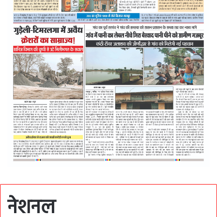
नेशनल