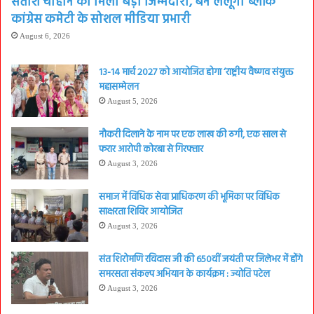
सतीश चौहान को मिली बड़ी जिम्मेदारी, बने लैलूंगा ब्लॉक
कांग्रेस कमेटी के सोशल मीडिया प्रभारी
August 6, 2026
13-14 मार्च 2027 को आयोजित होगा ‘राष्ट्रीय वैष्णव संयुक्त
महासम्मेलन
August 5, 2026
नौकरी दिलाने के नाम पर एक लाख की ठगी, एक साल से
फरार आरोपी कोरबा से गिरफ्तार
August 3, 2026
समाज में विधिक सेवा प्राधिकरण की भूमिका पर विधिक
साक्षरता शिविर आयोजित
August 3, 2026
संत शिरोमणि रविदास जी की 650वीं जयंती पर जिलेभर में होंगे
समरसता संकल्प अभियान के कार्यक्रम : ज्योति पटेल
August 3, 2026