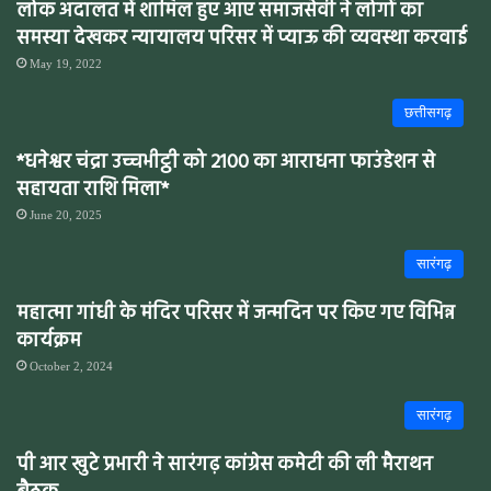
लोक अदालत में शामिल हुए आए समाजसेवी ने लोगों का
समस्या देखकर न्यायालय परिसर में प्याऊ की व्यवस्था करवाई
May 19, 2022
छत्तीसगढ़
*धनेश्वर चंद्रा उच्चभीट्ठी को 2100 का आराधना फाउंडेशन से
सहायता राशि मिला*
June 20, 2025
सारंगढ़
महात्मा गांधी के मंदिर परिसर में जन्मदिन पर किए गए विभिन्न
कार्यक्रम
October 2, 2024
सारंगढ़
पी आर खुटे प्रभारी ने सारंगढ़ कांग्रेस कमेटी की ली मैराथन