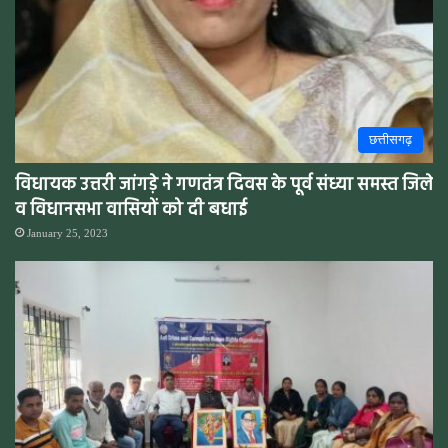
छत्तीसगढ़
विधायक उत्तरी जांगड़े ने गणतंत्र दिवस के पूर्व संध्या समस्त जिले
व विधानसभा वासियों को दी बधाई
January 25, 2023