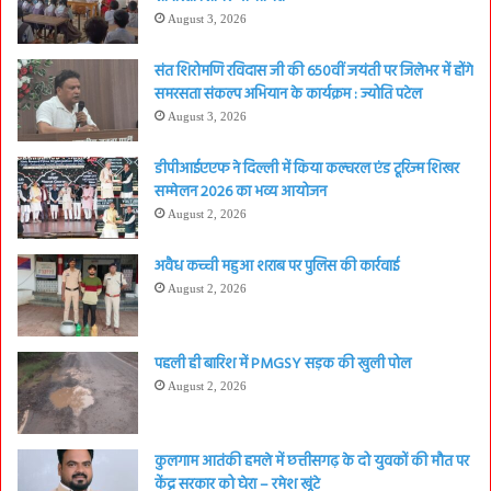
August 3, 2026
संत शिरोमणि रविदास जी की 650वीं जयंती पर जिलेभर में होंगे
समरसता संकल्प अभियान के कार्यक्रम : ज्योति पटेल
August 3, 2026
डीपीआईएएफ ने दिल्ली में किया कल्चरल एंड टूरिज्म शिखर
सम्मेलन 2026 का भव्य आयोजन
August 2, 2026
अवैध कच्ची महुआ शराब पर पुलिस की कार्रवाई
August 2, 2026
पहली ही बारिश में PMGSY सड़क की खुली पोल
August 2, 2026
कुलगाम आतंकी हमले में छत्तीसगढ़ के दो युवकों की मौत पर
केंद्र सरकार को घेरा – रमेश खूंटे