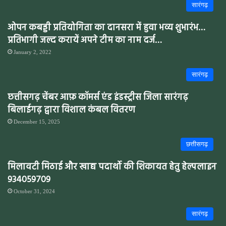
सारंगढ़
ओपन कबड्डी प्रतियोगिता का दानसरा में हुवा भव्य शुभारंभ…
प्रतिभागी जल्द करायें अपने टीम का नाम दर्ज…
January 2, 2022
सारंगढ़
छत्तीसगढ़ चेंबर आफ़ कॉमर्स एंड इंडस्ट्रीस जिला सारंगढ़
बिलाईगढ़ द्वारा विशाल कंबल वितरण
December 15, 2025
छत्तीसगढ़
मिलावटी मिठाई और खाद्य पदार्थो की शिकायत हेतु हेल्पलाइन
934059709
October 31, 2024
सारंगढ़