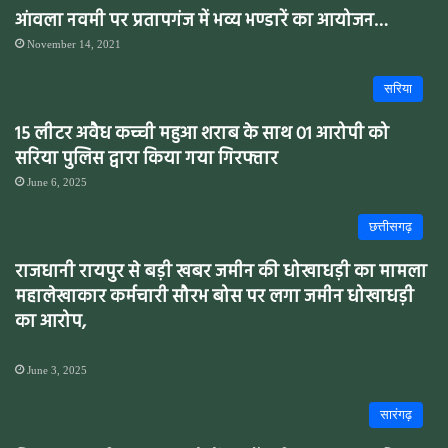
आंवला नवमी पर प्रतापगंज में भव्य भण्डारें का आयोजन…
November 14, 2021
सरिया
15 लीटर अवैध कच्ची महुआ शराब के साथ 01 आरोपी को
सरिया पुलिस द्वारा किया गया गिरफ्तार
June 6, 2025
छत्तीसगढ़
राजधानी रायपुर से बड़ी खबर जमीन की धोखाधड़ी का मामला
महालेखाकार कर्मचारी सौरभ बोस पर लगा जमीन धोखाधड़ी
का आरोप,
June 3, 2025
सारंगढ़