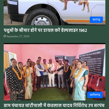
सारंगढ़
पशुओं के बीमार होने पर डायल करें हेल्पलाइन 1962
September 27, 2024
छत्तीसगढ़
ग्राम पंचायत चांटीपाली में कंतलाल यादव निर्विरोध उप सरपंच