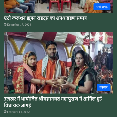
छत्तीसगढ़
एंटी करप्शन ह्यूमन राइट्स का शपथ ग्रहण सम्पन्न
December 17, 2024
कोसीर
उलखर में आयोजित श्रीमद्भागवत महापुराण में शामिल हुई
विधायक जांगड़े
February 14, 2022