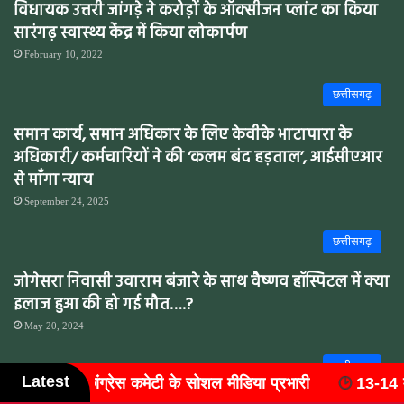
विधायक उत्तरी जांगड़े ने करोड़ों के ऑक्सीजन प्लांट का किया
सारंगढ़ स्वास्थ्य केंद्र में किया लोकार्पण
February 10, 2022
छत्तीसगढ़
समान कार्य, समान अधिकार के लिए केवीके भाटापारा के
अधिकारी/ कर्मचारियों ने की ‘कलम बंद हड़ताल’, आईसीएआर
से माँगा न्याय
September 24, 2025
छत्तीसगढ़
जोगेसरा निवासी उवाराम बंजारे के साथ वैष्णव हॉस्पिटल में क्या
इलाज हुआ की हो गई मौत….?
May 20, 2024
छत्तीसगढ़
Latest
ा प्रभारी
13-14 मार्च 2027 को आयोजित होगा 'राष्ट्रीय वैष्णव