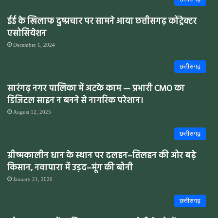
ईई के खिलाफ दुष्प्रचार पर सामने आया छत्तीसगढ़ कोंट्रेक्टर
एसोसियेशन
December 1, 2024
छत्तीसगढ़
सारंगढ़ नगर पालिका में अटके काम — प्रभारी CMO का
डिजिटल साइन न बनने से नागरिक परेशान।
August 12, 2025
छत्तीसगढ़
ग्रीष्मकालीन धान के स्थान पर दलहन–तिलहन की ओर बढ़े
किसान, नवापारा में उड़द–मूंग की बोनी
January 21, 2026
छत्तीसगढ़