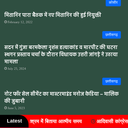
कोसीर
मितानिन पारा बैठक में नए मितानिन की हुई नियुक्ती
February 12, 2022
छत्तीसगढ़
सदन में गुंजा बरमकेला नृशंस हत्याकांड व मारपीट की घटना
स्थगन प्रस्ताव चर्चा के दौरान विधायक उत्तरी जांगड़े ने उठाया
मामला
July 25, 2024
छत्तीसगढ़
नोट फॉर सेल सीमेंट का मास्टरमाइंड मनोज केडिया – मालिक
की जुबानी
June 5, 2023
Latest
्मीय समय
आदिवासी कांग्रेस में संगठन विस्तार, जिले के सात ब्लॉकों
छत्तीसगढ़