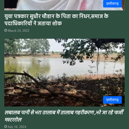
छत्तीसगढ़
युवा पत्रकार सुधीर चौहान के पिता का निधन,समाज के
पदाधिकारियों ने जताया शोक
March 24, 2022
छत्तीसगढ़
लबालब पानी से भरा तालाब में तालाब गहरीकरण ,भरे जा रहे फर्जी
मस्टररोल
July 16, 2024