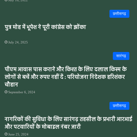
छत्तीसगढ़
पुत्र मोह में भूपेश ने पूरी कांग्रेस को झोंका
July 24, 2025
सारंगढ़
पीएम आवास पास कराने और किश्त के लिए दलाल किस्म के
लोगों से बचें और रुपए नहीं दें : परियोजना निदेशक हरिशंकर
चौहान
September 6, 2024
छत्तीसगढ़
नागरिकों की सुविधा के लिए सारंगढ़ तहसील के प्रभारी आरआई
और पटवारियों के मोबाइल नंबर जारी
June 25, 2024