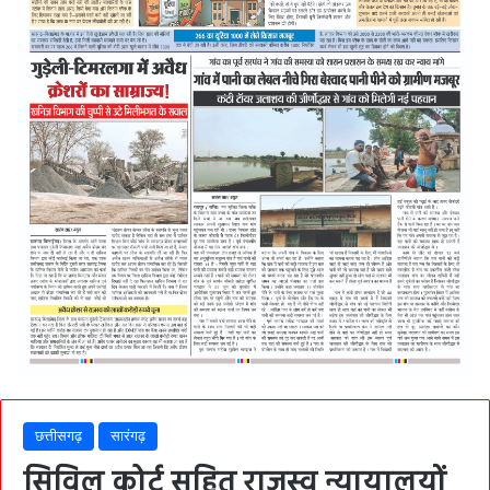
छत्तीसगढ़
सारंगढ़
सिविल कोर्ट सहित राजस्व न्यायालयों