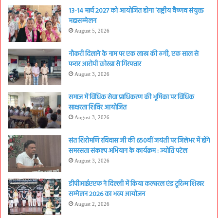
13-14 मार्च 2027 को आयोजित होगा ‘राष्ट्रीय वैष्णव संयुक्त
महासम्मेलन
August 5, 2026
नौकरी दिलाने के नाम पर एक लाख की ठगी, एक साल से
फरार आरोपी कोरबा से गिरफ्तार
August 3, 2026
समाज में विधिक सेवा प्राधिकरण की भूमिका पर विधिक
साक्षरता शिविर आयोजित
August 3, 2026
संत शिरोमणि रविदास जी की 650वीं जयंती पर जिलेभर में होंगे
समरसता संकल्प अभियान के कार्यक्रम : ज्योति पटेल
August 3, 2026
डीपीआईएएफ ने दिल्ली में किया कल्चरल एंड टूरिज्म शिखर
सम्मेलन 2026 का भव्य आयोजन
August 2, 2026