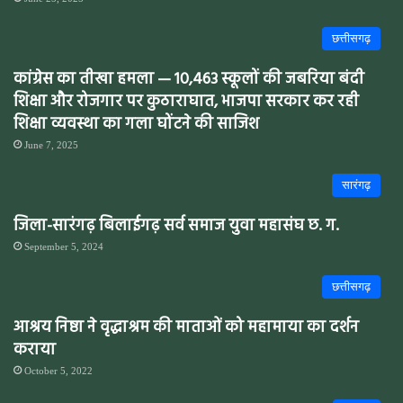
छत्तीसगढ़
कांग्रेस का तीखा हमला — 10,463 स्कूलों की जबरिया बंदी
शिक्षा और रोजगार पर कुठाराघात, भाजपा सरकार कर रही
शिक्षा व्यवस्था का गला घोंटने की साजिश
June 7, 2025
सारंगढ़
जिला-सारंगढ़ बिलाईगढ़ सर्व समाज युवा महासंघ छ. ग.
September 5, 2024
छत्तीसगढ़
आश्रय निष्ठा ने वृद्धाश्रम की माताओं को महामाया का दर्शन
कराया
October 5, 2022