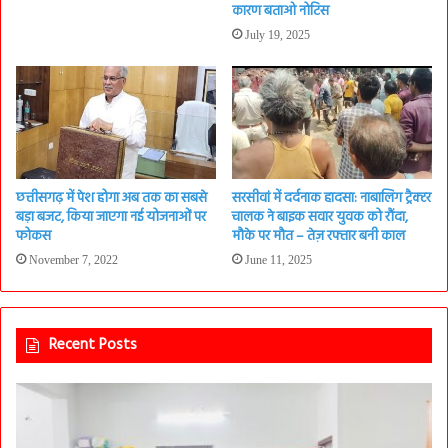
कारण बताओ नोटिस
July 19, 2025
छत्तीसगढ़ में पेश होगा अब तक का सबसे
सरसीवां में दर्दनाक हादसा: नाबालिग ट्रैक्टर
बड़ा बजट, किया जाएगा नई योजनाओं पर
चालक ने बाइक सवार युवक को रौंदा,
फोकस
मौके पर मौत – तेज़ रफ्तार बनी काल
November 7, 2022
June 11, 2025
Recent Posts