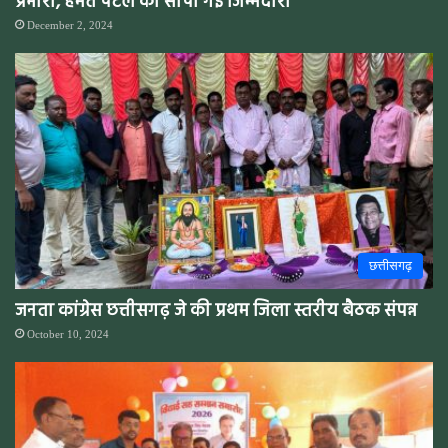
प्रभारी, हेमंत पटेल को सौंपी गई जिम्मेदारी
December 2, 2024
छत्तीसगढ़
जनता कांग्रेस छत्तीसगढ़ जे की प्रथम जिला स्तरीय बैठक संपन्न
October 10, 2024