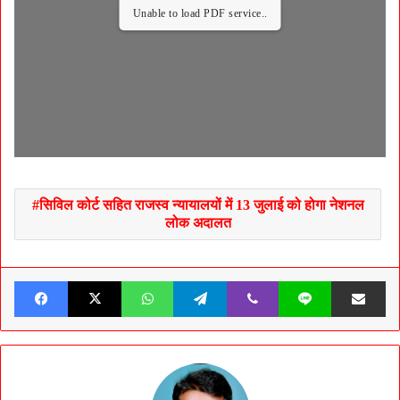
Unable to load PDF service..
सिविल कोर्ट सहित राजस्व न्यायालयों में 13 जुलाई को होगा नेशनल
लोक अदालत
Facebook
X
WhatsApp
Telegram
Viber
Line
Share v