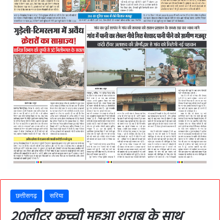
छत्तीसगढ़
सरिया
20लीटर कच्ची महुआ शराब के साथ