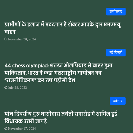
छत्तीसगढ़
ग्रामीणों के इलाज में मददगार है डॉक्टर आपके द्वार एमएमयू
वाहन
November 30, 2024
नई दिल्ली
44 chess olympiad: शतरंज ओलंपियाड से बाहर हुआ
पाकिस्तान, भारत ने कहा अंतरराष्ट्रीय आयोजन का
“राजनीतिकरण” कर रहा पड़ोसी देश
July 28, 2022
कोसीर
पांच दिवसीय गुरु घासीदास जयंती समारोह में शामिल हुई
विधायक उत्तरी जांगड़े
November 17, 2024