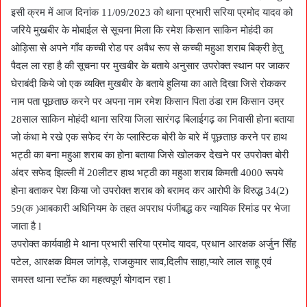
इसी क्रम में आज दिनांक 11/09/2023 को थाना प्रभारी सरिया प्रमोद यादव को
जरिये मुखबीर के मोबाईल से सूचना मिला कि रमेश किसान साकिन मोहंदी का
ओड़िसा से अपने गाँव कच्ची रोड पर अवैध रूप से कच्ची महुआ शराब बिक्री हेतु
पैदल ला रहा है की सूचना पर मुखबीर के बताये अनुसार उपरोक्त स्थान पर जाकर
घेराबंदी किये जो एक व्यक्ति मुखबीर के बताये हुलिया का आते दिखा जिसे रोककर
नाम पता पूछताछ करने पर अपना नाम रमेश किसान पिता ठंडा राम किसान उम्र
28साल साकिन मोहंदी थाना सरिया जिला सारंगढ़ बिलाईगढ़ का निवासी होना बताया
जो कंधा मे रखे एक सफेद रंग के प्लास्टिक बोरी के बारे में पूछताछ करने पर हाथ
भट्ठी का बना महुआ शराब का होना बताया जिसे खोलकर देखने पर उपरोक्त बोरी
अंदर सफेद झिल्ली में 20लीटर हाथ भट्ठी का महुआ शराब किमती 4000 रूपये
होना बताकर पेश किया जो उपरोक्त शराब को बरामद कर आरोपी के विरुद्ध 34(2)
59(क )आबकारी अधिनियम के तहत अपराध पंजीबद्ध कर न्यायिक रिमांड पर भेजा
जाता है l
उपरोक्त कार्यवाही मे थाना प्रभारी सरिया प्रमोद यादव, प्रधान आरक्षक अर्जुन सिँह
पटेल, आरक्षक विमल जांगड़े, राजकुमार साव,दिलीप साहा,प्यारे लाल साहू एवं
समस्त थाना स्टॉफ का महत्वपूर्ण योगदान रहा l