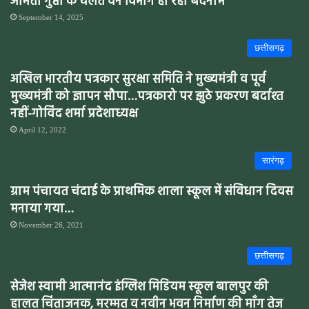
अमिता गुप्ता के चलते वन विभाग हो रहा बदनाम
September 14, 2025
छत्तीसगढ़
अखिल भारतीय पत्रकार सुरक्षा समिति ने मुख्यमंत्री व पूर्व
मुख्यमंत्री को ज्ञापन सौपा…पत्रकारो पर झुठे प्रकरण बर्दाश्त
नहीं-गोविंद शर्मा प्रदेशाध्यक्ष
April 12, 2022
सारंगढ़
ग्राम पंचायत चंदाई के प्राथमिक शाला स्कूल में संविधान दिवस
मनाया गया…
November 26, 2021
छत्तीसगढ़
सेजेश स्वामी आत्मानंद इंग्लिश मिडियम स्कूल बालपुर की
हालत चिंताजनक, मरम्मत व नवीन भवन निर्माण की माँग तेज