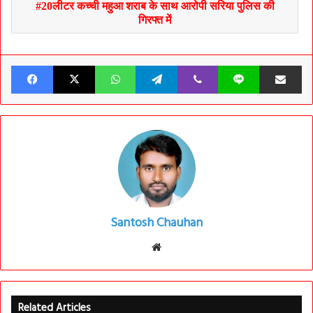
20लीटर कच्ची महुआ शराब के साथ आरोपी सरिया पुलिस की
गिरफ्त में
Facebook
X
WhatsApp
Telegram
Viber
Line
Share v
Santosh Chauhan
Website
Related Articles