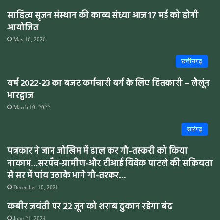
साहित्य सृजन संस्थान की काव्य संध्या आज 17 मई को होगी
आयोजित
May 16, 2026
छत्तीसगढ़
वर्ष 2022-23 का बजट कर्मचारी वर्ग के लिए हितकारी – लैलूंन
भारद्वाज
March 10, 2022
सारंगढ़
पत्रकार ने जान जोखिम में डाल कर गौ-तस्करी को किया
नाकाम…सरपँच-ग्रामीण-और टीआई विवेक पाटले की सक्रियता
से सर में पांव उठाके भागे गौ-तश्कर…
December 10, 2021
कबीर जयंती पर 22 जून को शराब दुकान रहेगा बंद
June 21, 2024