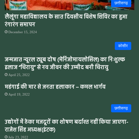
छत्तीसगढ़
लैलूंगा महाविद्यालय के सात दिवसीय विशेष शिविर का हुआ
रंगारंग समापन
December 15, 2024
कोसीर
जन्मजात न्यूरल ट्यूब दोष (मेनिंजोमायलोसिल) का निःशुल्क
इलाज “चिरायु” से नव जीवन की उम्मीद बनी चिरायु
April 25, 2022
महंगाई की मार से जनता हलाकान – कमल भार्गव
April 19, 2022
छत्तीसगढ़
उद्योगों में ठेका मजदूरों का शोषण बर्दाश्त नहीं किया जाएगा-
राजेश सिंह अध्यक्ष(इंटक)
July 23, 2022