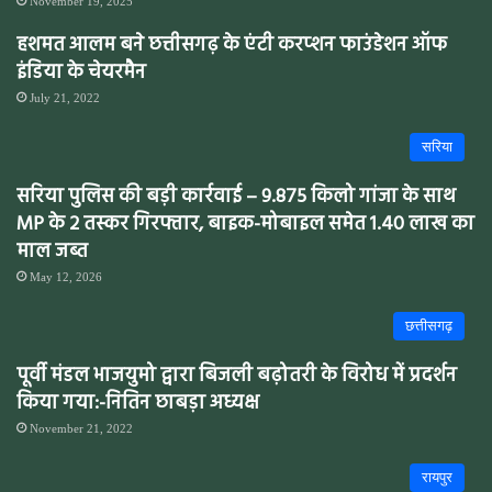
November 19, 2025
हशमत आलम बने छत्तीसगढ़ के एंटी करप्शन फाउंडेशन ऑफ
इंडिया के चेयरमैन
July 21, 2022
सरिया
सरिया पुलिस की बड़ी कार्रवाई – 9.875 किलो गांजा के साथ
MP के 2 तस्कर गिरफ्तार, बाइक-मोबाइल समेत 1.40 लाख का
माल जब्त
May 12, 2026
छत्तीसगढ़
पूर्वी मंडल भाजयुमो द्वारा बिजली बढ़ोतरी के विरोध में प्रदर्शन
किया गया:-नितिन छाबड़ा अध्यक्ष
November 21, 2022
रायपुर