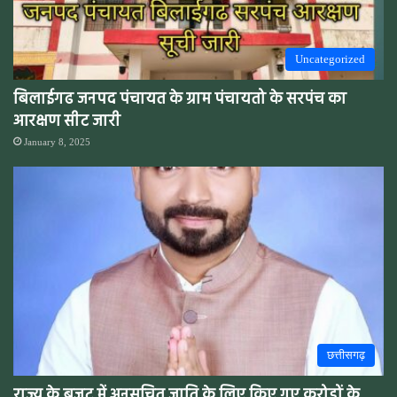
Uncategorized
बिलाईगढ जनपद पंचायत के ग्राम पंचायतो के सरपंच का
आरक्षण सीट जारी
January 8, 2025
छत्तीसगढ़
राज्य के बजट में अनुसूचित जाति के लिए किए गए करोड़ों के