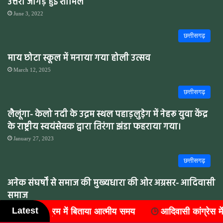
उत्तरी जांगड़े हुई शामिल
June 3, 2022
छत्तीसगढ़
माय छोटा स्कूल में मनाया गया होली उत्सव
March 12, 2025
छत्तीसगढ़
लैलूंगा- केलो नदी के उद्गम स्थल पहाड़लुडे़ग में नेहरू युवा केंद्र
के राष्ट्रीय स्वयंसेवक द्वारा तिरंगा झंडा फहराया गया।
January 27, 2023
छत्तीसगढ़
अनेक संघर्षों से समाज की मुख्यधारा की ओर अग्रसर- आदिवासी
समाज
Latest
आत्मीय समय
आदिवासी कांग्रेस में संगठन विस्तार, जिले के सात ब्लॉको
August 8, 2022