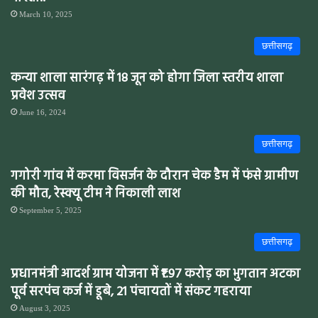
March 10, 2025
छत्तीसगढ़
कन्या शाला सारंगढ़ में 18 जून को होगा जिला स्तरीय शाला
प्रवेश उत्सव
June 16, 2024
छत्तीसगढ़
गगोरी गांव में करमा विसर्जन के दौरान चेक डैम में फंसे ग्रामीण
की मौत, रेस्क्यू टीम ने निकाली लाश
September 5, 2025
छत्तीसगढ़
प्रधानमंत्री आदर्श ग्राम योजना में ₹1.97 करोड़ का भुगतान अटका
पूर्व सरपंच कर्ज में डूबे, 21 पंचायतों में संकट गहराया
August 3, 2025