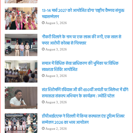
13-14 मार्च 2027 को आयोजित होगा ‘राष्ट्रीय वैष्णव संयुक्त
महासम्मेलन
August 5, 2026
नौकरी दिलाने के नाम पर एक लाख की ठगी, एक साल से
फरार आरोपी कोरबा से गिरफ्तार
August 3, 2026
समाज में विधिक सेवा प्राधिकरण की भूमिका पर विधिक
साक्षरता शिविर आयोजित
August 3, 2026
संत शिरोमणि रविदास जी की 650वीं जयंती पर जिलेभर में होंगे
समरसता संकल्प अभियान के कार्यक्रम : ज्योति पटेल
August 3, 2026
डीपीआईएएफ ने दिल्ली में किया कल्चरल एंड टूरिज्म शिखर
सम्मेलन 2026 का भव्य आयोजन
August 2, 2026