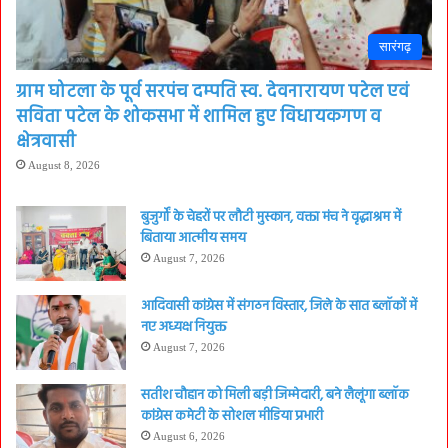
सारंगढ़
ग्राम घोटला के पूर्व सरपंच दम्पति स्व. देवनारायण पटेल एवं
सविता पटेल के शोकसभा में शामिल हुए विधायकगण व
क्षेत्रवासी
August 8, 2026
बुजुर्गों के चेहरों पर लौटी मुस्कान, वक्ता मंच ने वृद्धाश्रम में
बिताया आत्मीय समय
August 7, 2026
आदिवासी कांग्रेस में संगठन विस्तार, जिले के सात ब्लॉकों में
नए अध्यक्ष नियुक्त
August 7, 2026
सतीश चौहान को मिली बड़ी जिम्मेदारी, बने लैलूंगा ब्लॉक
कांग्रेस कमेटी के सोशल मीडिया प्रभारी
August 6, 2026