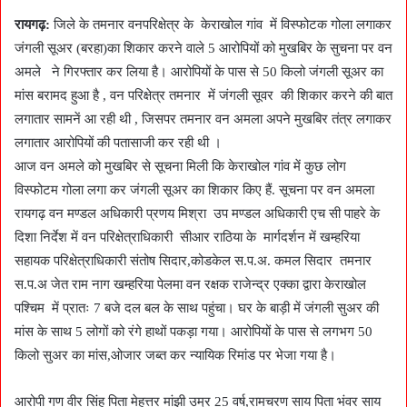
रायगढ़:
जिले के तमनार वनपरिक्षेत्र के केराखोल गांव में विस्फोटक गोला लगाकर
जंगली सूअर (बरहा)का शिकार करने वाले 5 आरोपियों को मुखबिर के सुचना पर वन
अमले ने गिरफ्तार कर लिया है। आरोपियों के पास से 50 किलो जंगली सूअर का
मांस बरामद हुआ है , वन परिक्षेत्र तमनार में जंगली सूवर की शिकार करने की बात
लगातार सामनें आ रही थी , जिसपर तमनार वन अमला अपने मुखबिर तंत्र लगाकर
लगातार आरोपियों की पतासाजी कर रही थी ।
आज वन अमले को मुखबिर से सूचना मिली कि केराखोल गांव में कुछ लोग
विस्फोटम गोला लगा कर जंगली सूअर का शिकार किए हैं. सूचना पर वन अमला
रायगढ़ वन मण्डल अधिकारी प्रणय मिश्रा उप मण्डल अधिकारी एच सी पाहरे के
दिशा निर्देश में वन परिक्षेत्राधिकारी सीआर राठिया के मार्गदर्शन में खम्हरिया
सहायक परिक्षेत्राधिकारी संतोष सिदार,कोडकेल स.प.अ. कमल सिदार तमनार
स.प.अ जेत राम नाग खम्हरिया पेलमा वन रक्षक राजेन्द्र एक्का द्वारा केराखोल
पश्चिम में प्रातः 7 बजे दल बल के साथ पहुंचा। घर के बाड़ी में जंगली सुअर की
मांस के साथ 5 लोगों को रंगे हाथों पकड़ा गया। आरोपियों के पास से लगभग 50
किलो सुअर का मांस,ओजार जब्त कर न्यायिक रिमांड पर भेजा गया है।
आरोपी गण वीर सिंह पिता मेहत्तर मांझी उम्र 25 वर्ष,रामचरण साय पिता भंवर साय