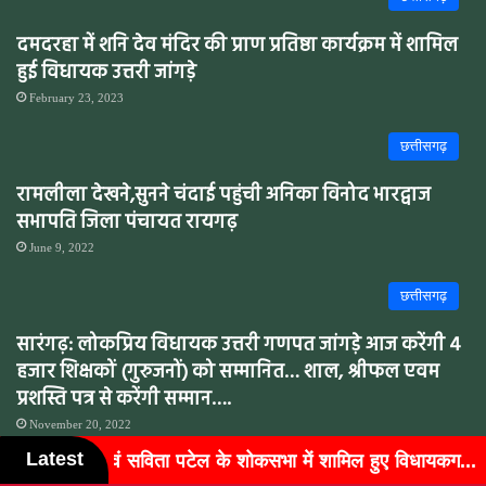
दमदरहा में शनि देव मंदिर की प्राण प्रतिष्ठा कार्यक्रम में शामिल
हुई विधायक उत्तरी जांगड़े
February 23, 2023
छत्तीसगढ़
रामलीला देखने,सुनने चंदाई पहुंची अनिका विनोद भारद्वाज
सभापति जिला पंचायत रायगढ़
June 9, 2022
छत्तीसगढ़
सारंगढ़: लोकप्रिय विधायक उत्तरी गणपत जांगड़े आज करेंगी 4
हजार शिक्षकों (गुरुजनों) को सम्मानित… शाल, श्रीफल एवम
प्रशस्ति पत्र से करेंगी सम्मान….
November 20, 2022
Latest
े शोकसभा में शामिल हुए विधायकग...
बुजुर्गों के चेहरों पर लौटी 
छत्तीसगढ़