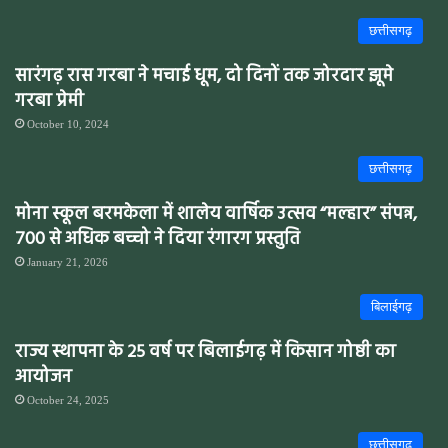
छत्तीसगढ़
सारंगढ़ रास गरबा ने मचाई धूम, दो दिनों तक जोरदार झूमे
गरबा प्रेमी
October 10, 2024
छत्तीसगढ़
मोना स्कूल बरमकेला में शालेय वार्षिक उत्सव “मल्हार” संपन्न,
700 से अधिक बच्चो ने दिया रंगारग प्रस्तुति
January 21, 2026
बिलाईगढ़
राज्य स्थापना के 25 वर्ष पर बिलाईगढ़ में किसान गोष्ठी का
आयोजन
October 24, 2025
छत्तीसगढ़