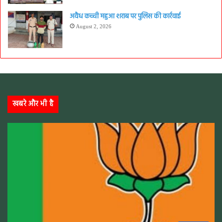
अवैध कच्ची महुआ शराब पर पुलिस की कार्रवाई
August 2, 2026
खबरे और भी है