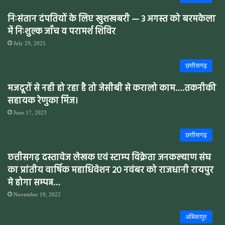
निःसंतान दंपतियों के लिए खुशखबरी — 3 अगस्त को बरमकेला
में निःशुल्क जाँच व परामर्श शिविर
July 29, 2025
छत्तीसगढ़
मजदूरों से नही हो रहा है तो जेसीबी से करालो काम….तकनीकी
सहायक रेणुका मिंज।
June 17, 2023
छत्तीसगढ़
छत्तीसगढ़ दस्तावेज लेखक एवं स्टाम्प विक्रेता जनकल्याण संघ
का प्रांतीय वार्षिक महाधिवेशन 20 नवंबर को राजधानी रायपुर
मे होगा सम्पन्न…
November 19, 2022
अंबिकापुर