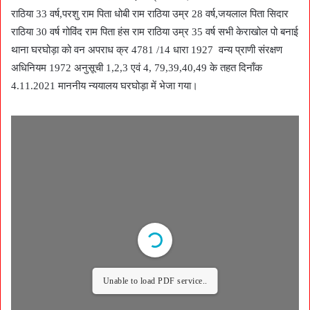
राठिया 33 वर्ष,परशु राम पिता धोबी राम राठिया उम्र 28 वर्ष,जयलाल पिता सिदार
राठिया 30 वर्ष गोविंद राम पिता हंस राम राठिया उम्र 35 वर्ष सभी केराखोल पो बनाई
थाना घरघोड़ा को वन अपराध क्र 4781 /14 धारा 1927 वन्य प्राणी संरक्षण
अधिनियम 1972 अनुसूची 1,2,3 एवं 4, 79,39,40,49 के तहत दिनाँक
4.11.2021 माननीय न्ययालय घरघोड़ा में भेजा गया।
Unable to load PDF service..