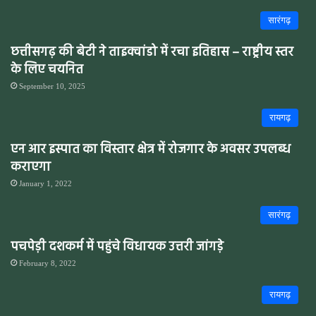
सारंगढ़
छत्तीसगढ़ की बेटी ने ताइक्वांडो में रचा इतिहास – राष्ट्रीय स्तर
के लिए चयनित
September 10, 2025
रायगढ़
एन आर इस्पात का विस्तार क्षेत्र में रोजगार के अवसर उपलब्ध
कराएगा
January 1, 2022
सारंगढ़
पचपेड़ी दशकर्म में पहुंचे विधायक उत्तरी जांगड़े
February 8, 2022
रायगढ़