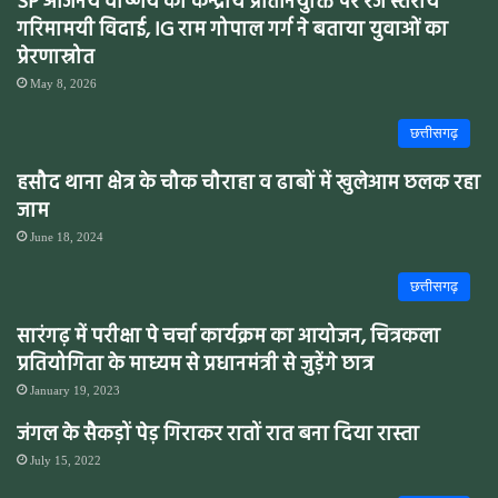
SP आंजनेय वार्ष्णेय की केन्द्रीय प्रतिनियुक्ति पर रेंज स्तरीय
गरिमामयी विदाई, IG राम गोपाल गर्ग ने बताया युवाओं का
प्रेरणास्रोत
May 8, 2026
छत्तीसगढ़
हसौद थाना क्षेत्र के चौक चौराहा व ढाबों में खुलेआम छलक रहा
जाम
June 18, 2024
छत्तीसगढ़
सारंगढ़ में परीक्षा पे चर्चा कार्यक्रम का आयोजन, चित्रकला
प्रतियोगिता के माध्यम से प्रधानमंत्री से जुड़ेंगे छात्र
January 19, 2023
जंगल के सैकड़ों पेड़ गिराकर रातों रात बना दिया रास्ता
July 15, 2022