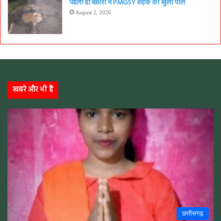
पहली ही बारिश में PMGSY सड़क की खुली पोल
August 2, 2026
खबरे और भी है
छत्तीसगढ़