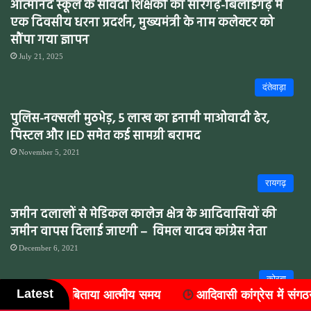
आत्मानंद स्कूल के संविदा शिक्षकों का सारंगढ़-बिलाईगढ़ में
एक दिवसीय धरना प्रदर्शन, मुख्यमंत्री के नाम कलेक्टर को
सौंपा गया ज्ञापन
July 21, 2025
दंतेवाड़ा
पुलिस-नक्सली मुठभेड़, 5 लाख का इनामी माओवादी ढेर,
पिस्टल और IED समेत कई सामग्री बरामद
November 5, 2021
रायगढ़
जमीन दलालों से मेडिकल कालेज क्षेत्र के आदिवासियों की
जमीन वापस दिलाई जाएगी – विमल यादव कांग्रेस नेता
December 6, 2021
कोरबा
Latest
आदिवासी कांग्रेस में संगठन विस्तार, जिले के सात ब्लॉकों में नए अध्
पसान के आदतन बदमाश पर फिर पुलिस की कार्रवाई.. जान से