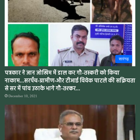
सारंगढ़
पत्रकार ने जान जोखिम में डाल कर गौ-तस्करी को किया
नाकाम…सरपँच-ग्रामीण-और टीआई विवेक पाटले की सक्रियता
से सर में पांव उठाके भागे गौ-तश्कर…
December 10, 2021