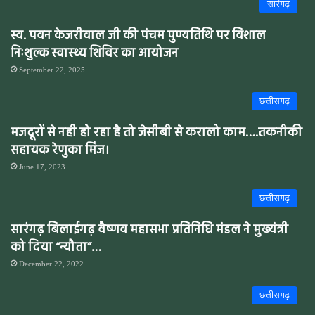
सारंगढ़
स्व. पवन केजरीवाल जी की पंचम पुण्यतिथि पर विशाल
निःशुल्क स्वास्थ्य शिविर का आयोजन
September 22, 2025
छत्तीसगढ़
मजदूरों से नही हो रहा है तो जेसीबी से करालो काम….तकनीकी
सहायक रेणुका मिंज।
June 17, 2023
छत्तीसगढ़
सारंगढ़ बिलाईगढ़ वैष्णव महासभा प्रतिनिधि मंडल ने मुख्यंत्री
को दिया “न्यौता”…
December 22, 2022
छत्तीसगढ़