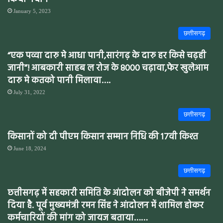
January 5, 2023
छत्तीसगढ़
“एक पव्वा दारु मे आधा पानी,सारंगढ़ के दारु हर किसे चढ़ही
जानी”! आबकारी साहब ल रोज के 8000 चढ़ावा,फेर खुलेआम
दारु मे कतको पानी मिलावा….
July 31, 2022
छत्तीसगढ़
किसानों को दी पीएम किसान सम्मान निधि की 17वी किश्त
June 18, 2024
छत्तीसगढ़
छत्तीसगढ़ में सहकारी समिति के आंदोलन को बीजेपी ने समर्थन
दिया है. पूर्व मुख्यमंत्री रमन सिंह ने आंदोलन में शामिल होकर
कर्मचारियों की मांग को जायज बताया……