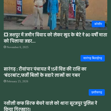
कोसीर
💥 जशपुर में जमीन विवाद को लेकर खुद के बेटे ने 80 वर्षी माता
को पिलाया जहर…
November 6, 2025
सारंगढ़ बिलाईगढ़
सारंगढ़ : रीवांपार पंचायत में 15वें वित्त की राशि का
‘बंदरबांट’,फर्जी बिलों के सहारे लाखों का गबन
February 25, 2026
छत्तीसगढ़
नशीली कफ सिरफ बेचने वाले को थाना सूरजपुर पुलिस ने
किया गिरफ्तार।