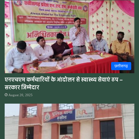
छत्तीसगढ़
एनएचएम कर्मचारियों के आंदोलन से स्वास्थ्य सेवाएं ठप –
सरकार जिम्मेदार
August 20, 2025