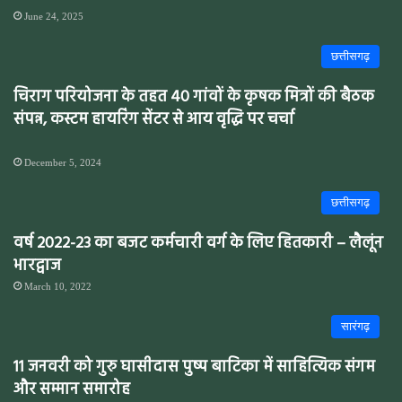
June 24, 2025
छत्तीसगढ़
चिराग परियोजना के तहत 40 गांवों के कृषक मित्रों की बैठक
संपन्न, कस्टम हायरिंग सेंटर से आय वृद्धि पर चर्चा
December 5, 2024
छत्तीसगढ़
वर्ष 2022-23 का बजट कर्मचारी वर्ग के लिए हितकारी – लैलूंन
भारद्वाज
March 10, 2022
सारंगढ़
11 जनवरी को गुरु घासीदास पुष्प बाटिका में साहित्यिक संगम
और सम्मान समारोह