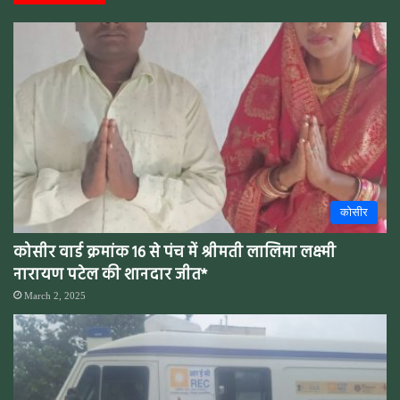
कोसीर
कोसीर वार्ड क्रमांक 16 से पंच में श्रीमती लालिमा लक्ष्मी
नारायण पटेल की शानदार जीत*
March 2, 2025