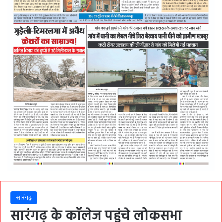
सारंगढ़
सारंगढ़ के कॉलेज पहुंचे लोकसभा