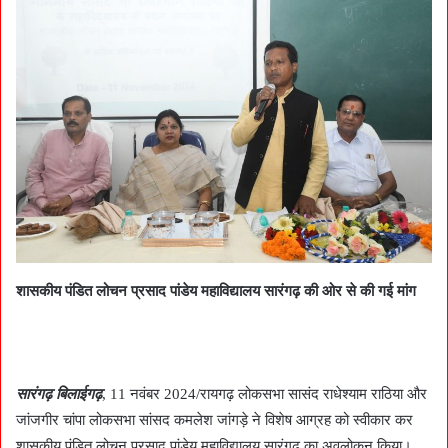
शासकीय पंडित लोचन प्रसाद पांडेय महाविद्यालय सारंगढ़ की ओर से की गई मांग
सारंगढ़ बिलाईगढ़
, 11 नवंबर 2024/रायगढ़ लोकसभा सासंद राधेश्याम राठिया और
जांजगीर चांपा लोकसभा सांसद कमलेश जांगड़े ने विशेष आग्रह को स्वीकार कर
शासकीय पंडित लोचन प्रसाद पांडेय महाविद्यालय सारंगढ़ का अवलोकन किया।