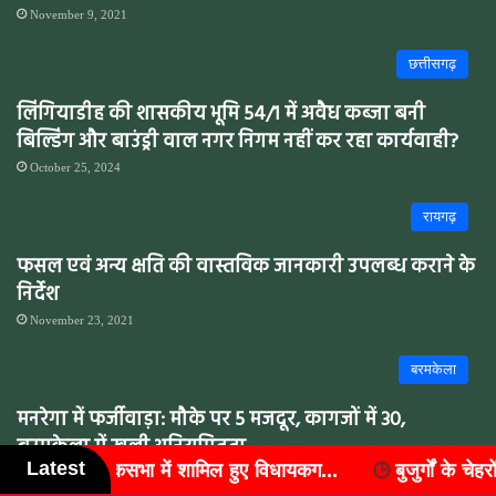
November 9, 2021
छत्तीसगढ़
लिंगियाडीह की शासकीय भूमि 54/1 में अवैध कब्जा बनी
बिल्डिंग और बाउंड्री वाल नगर निगम नहीं कर रहा कार्यवाही?
October 25, 2024
रायगढ़
फसल एवं अन्य क्षति की वास्तविक जानकारी उपलब्ध कराने के
निर्देश
November 23, 2021
बरमकेला
मनरेगा में फर्जीवाड़ा: मौके पर 5 मजदूर, कागजों में 30,
बरमकेला में खुली अनियमितता
Latest
हुए विधायकग...
बुजुर्गों के चेहरों पर लौटी मुस्कान, वक्ता मंच ने 
January 30, 2026