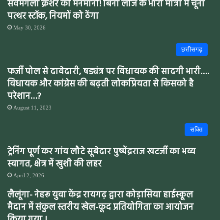
सर्वमंगला क्रशर की मनमानी! बिना लीज के भारी मात्रा में चूना
पत्थर स्टॉक, नियमों को ठेंगा
May 30, 2026
छत्तीसगढ़
फर्जी पोल से दावेदारी, षड्यंत्र पर विधायक की सादगी भारी….
विधायक और कांग्रेस की बढ़ती लोकप्रियता से किसको है
परेशान…?
August 11, 2023
सक्ति
ट्रेनिंग पूर्ण कर गांव लौटे सूबेदार पुष्पेंद्रराज खटर्जी का भव्य
स्वागत, क्षेत्र में खुशी की लहर
April 2, 2026
लैलूंगा- नेहरू युवा केंद्र रायगढ़ द्वारा कोड़ासिया हाईस्कूल
मैदान में संकुल स्तरीय खेल-कूद प्रतियोगिता का आयोजन
किया गया ।