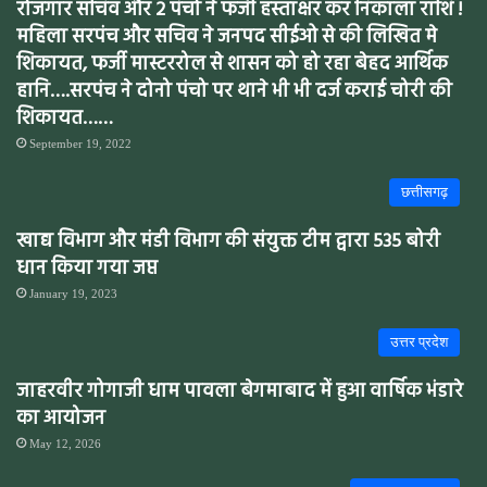
रोजगार सचिव और 2 पंचो ने फर्जी हस्ताक्षर कर निकाला राशि !
महिला सरपंच और सचिव ने जनपद सीईओ से की लिखित मे
शिकायत, फर्जी मास्टररोल से शासन को हो रहा बेहद आर्थिक
हानि….सरपंच ने दोनो पंचो पर थाने भी भी दर्ज कराई चोरी की
शिकायत……
September 19, 2022
छत्तीसगढ़
खाद्य विभाग और मंडी विभाग की संयुक्त टीम द्वारा 535 बोरी
धान किया गया जप्त
January 19, 2023
उत्तर प्रदेश
जाहरवीर गोगाजी धाम पावला बेगमाबाद में हुआ वार्षिक भंडारे
का आयोजन
May 12, 2026