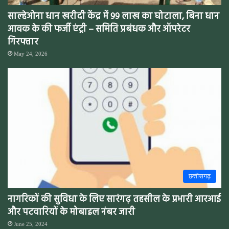
साल्हेओना धान खरीदी केंद्र में 99 लाख का घोटाला, बिना धान
आवक के की फर्जी एंट्री – समिति प्रबंधक और ऑपरेटर
गिरफ्तार
May 24, 2026
छत्तीसगढ़
नागरिकों की सुविधा के लिए सारंगढ़ तहसील के प्रभारी आरआई
और पटवारियों के मोबाइल नंबर जारी
June 25, 2024