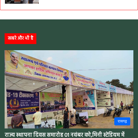
खबरे और भी है
रायगढ़
राज्य स्थापना दिवस समारोह 01 नवंबर को,मिनी स्टेडियम में