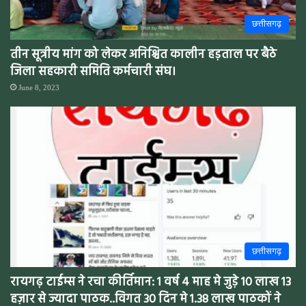
छत्तीसगढ़
तीन सूत्रीय मांग को लेकर अनिश्चित कालीन हड़ताल पर बैठे
जिला सहकारी समिति कर्मचारी संघ।
June 8, 2023
छत्तीसगढ़
रायगढ़ टाईम्स ने रचा कीर्तिमान: 1 वर्ष 4 माह मे जुड़े 10 लाख 13
हज़ार से ज्यादा पाठक..विगत 30 दिन मे 1.38 लाख पाठकों ने