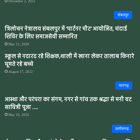
December 2, 2025
संबलपुर
त्रिलोचन नेत्रालय संबलपुर में ‘पार्टनर मीट’ आयोजित, चंदाई
शिविर के लिए समाजसेवी सम्मानित
May 11, 2026
स्कूल से नदारद रहे शिक्षक,थाली में खाना लेकर तालाब किनारे
घूमते रहे बच्चे
August 17, 2022
सारंगढ़
आस्था और परंपरा का संगम, नगर से गांव तक श्रद्धा से मनी वट
सावित्री पूजा ….
May 16, 2026
छत्तीसगढ़