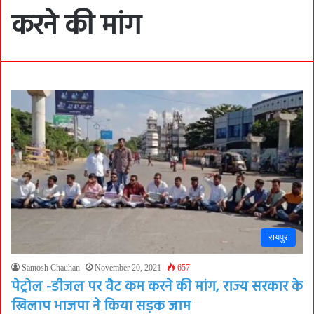
करने की मांग
रायपुर
Santosh Chauhan
November 20, 2021
657
पेट्रोल -डीजल पर वैट कम करने की मांग, राज्य सरकार के
खिलाप भाजपा ने किया सड़क जाम