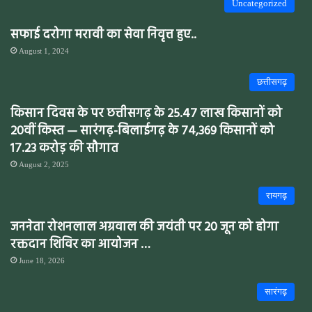
Uncategorized
सफाई दरोगा मरावी का सेवा निवृत्त हुए..
August 1, 2024
छत्तीसगढ़
किसान दिवस के पर छत्तीसगढ़ के 25.47 लाख किसानों को
20वीं किस्त — सारंगढ़-बिलाईगढ़ के 74,369 किसानों को
17.23 करोड़ की सौगात
August 2, 2025
रायगढ़
जननेता रोशनलाल अग्रवाल की जयंती पर 20 जून को होगा
रक्तदान शिविर का आयोजन …
June 18, 2026
सारंगढ़