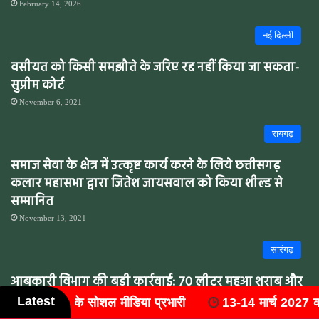
February 14, 2026
नई दिल्ली
वसीयत को किसी समझौते के जरिए रद्द नहीं किया जा सकता-
सुप्रीम कोर्ट
November 6, 2021
रायगढ़
समाज सेवा के क्षेत्र में उत्कृष्ट कार्य करने के लिये छत्तीसगढ़
कलार महासभा द्वारा जितेश जायसवाल को किया शील्ड से
सम्मानित
November 13, 2021
सारंगढ़
आबकारी विभाग की बड़ी कार्रवाई: 70 लीटर महुआ शराब और
Latest
2350 किलो लाहन जप्त
14 मार्च 2027 को आयोजित होगा 'राष्ट्रीय वैष्णव संयुक्त महासम्मेलन
September 13, 2024