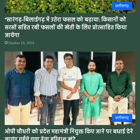
छत्तीसगढ़
“सारंगढ़-बिलाईगढ़ में उतेरा फसल को बढ़ावा: किसानों को
सरसों सहित रबी फसलों की खेती के लिए प्रोत्साहित किया
जायेगा
October 19, 2024
छत्तीसगढ़
ओपी चौधरी को प्रदेश महामंत्री नियुक्त किए जाने पर बधाई देने
बायंग पहुँचे युवा नेता हरिनाथ खुंटे