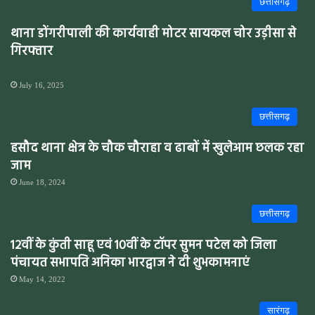
छत्तीसगढ़
थाना डोंगरीपाली की कार्यवाही मोटर सायकल चोर उड़ीसा से
गिरफ्तार
July 16, 2025
छत्तीसगढ़
हसौद थाना क्षेत्र के चौक चौराहा व ढाबों में खुलेआम छलक रहा
जाम
June 18, 2024
छत्तीसगढ़
12वीं के कुंती साहू एवं 10वीं के टॉपर सुमन पटेल को जिला
पंचायत सभापति अनिका भारद्वाज ने दी शुभकामनाएं
May 14, 2022
सारंगढ़