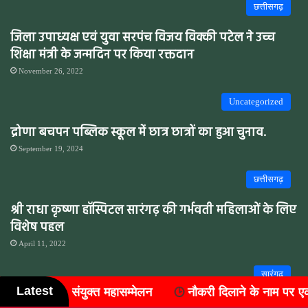
छत्तीसगढ़
जिला उपाध्यक्ष एवं युवा सरपंच विजय विक्की पटेल ने उच्च
शिक्षा मंत्री के जन्मदिन पर किया रक्तदान
November 26, 2022
Uncategorized
द्रोणा बचपन पब्लिक स्कूल में छात्र छात्रों का हुआ चुनाव.
September 19, 2024
छत्तीसगढ़
श्री राधा कृष्णा हॉस्पिटल सारंगढ़ की गर्भवती महिलाओं के लिए
विशेष पहल
April 11, 2022
सारंगढ़
Latest
न
नौकरी दिलाने के नाम पर एक लाख की ठगी, एक साल से फरार 
सारंगढ़ के भारतमाता चौक में फल से लदा पिकअप वाहन