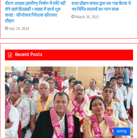
पीएम आवास (ग्रामीण) निर्माण में रुचि नहीं
डभरा चौहान समाज द्वारा अठ गवा बैठक में
लेने वाले हितग्राही 1 सप्ताह में कार्य शुरू
नव निर्मित सदस्यों का गठन संपन्न
कराएं : परियोजना निदेशक हरिशंकर
March 26, 2022
चौहान
July 24, 2024
Recent Posts
सारंगढ़