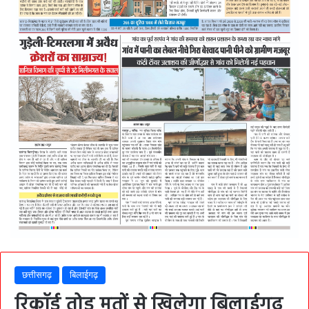
छत्तीसगढ़
बिलाईगढ़
रिकॉर्ड तोड़ मतों से खिलेगा बिलाईगढ़