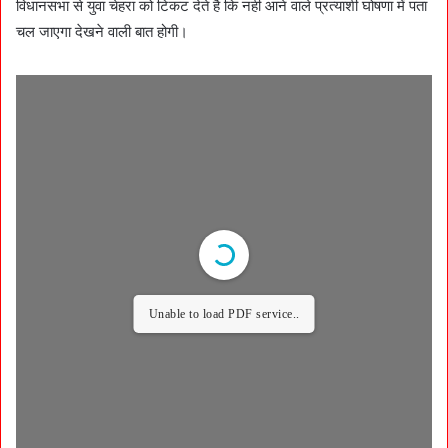
विधानसभा से युवा चेहरा को टिकट देते है कि नही आने वाले प्रत्याशी घोषणा में पता
चल जाएगा देखने वाली बात होगी।
Unable to load PDF service..