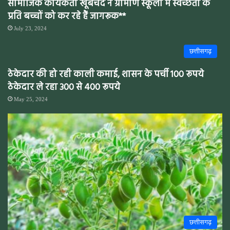
सामाजिक कार्यकर्ता खूबचंद ने ग्रामीण स्कूलों में स्वच्छता के
प्रति बच्चों को कर रहे हैं जागरूक**
July 23, 2024
छत्तीसगढ़
ठेकेदार की हो रही काली कमाई, शासन के पर्ची 100 रूपये
ठेकेदार ले रहा 300 से 400 रूपये
May 25, 2024
छत्तीसगढ़