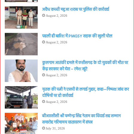
अवैध कच्ची महुआ शराब पर पुलिस की कार्रवाई
August 2, 2026
पहली ही बारिश में PMGSY सड़क की खुली पोल
August 2, 2026
कुलगाम आतंकी हमले में छत्तीसगढ़ के दो युवकों की मौत पर
केंद्र सरकार को घेरा – रमेश खूंटे
August 2, 2026
मृतक की पत्नी ने एसपी से लगाई गुहार, कहा—निष्पक्ष जांच कर
दोषियों पर हो कार्रवाई
August 2, 2026
बीआरसीसी श्री फणेन्द्र सिंह नेताम का विदाई सह सम्मान
समारोह गरिमामय वातावरण में संपन्न
July 31, 2026