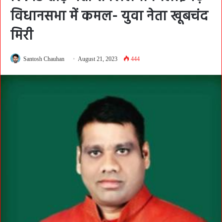
विधानसभा में कमल- युवा नेता खूबचंद
मिरी
Santosh Chauhan
August 21, 2023
444