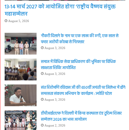
13-14 मार्च 2027 को आयोजित होगा ‘राष्ट्रीय वैष्णव संयुक्त
महासम्मेलन
August 5, 2026
नौकरी दिलाने के नाम पर एक लाख की ठगी, एक साल से
फरार आरोपी कोरबा से गिरफ्तार
August 3, 2026
समाज में विधिक सेवा प्राधिकरण की भूमिका पर विधिक
साक्षरता शिविर आयोजित
August 3, 2026
संत शिरोमणि रविदास जी की 650वीं जयंती पर जिलेभर में होंगे
समरसता संकल्प अभियान के कार्यक्रम : ज्योति पटेल
August 3, 2026
डीपीआईएएफ ने दिल्ली में किया कल्चरल एंड टूरिज्म शिखर
सम्मेलन 2026 का भव्य आयोजन
August 2, 2026