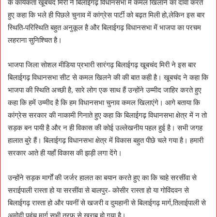
के कार्यकता खूबचंद मिरी ने बिलाईगढ़ विधानसभा में कमल खिलाने का दावा करते
हुए कहा कि भले ही पिछले चुनाव में कांग्रेस पार्टी को बढ़त मिली हो,लेकिन इस बार
स्थिति-परिस्थिति बहुत अनुकूल है और बिलाईगढ़ विधानसभा में भाजपा का परचम
लहराना सुनिश्चित है।
भाजपा जिला सोशल मीडिया प्रभारी सारंगढ़ बिलाईगढ़ खूबचंद मिरी ने इस बार
बिलाईगढ़ विधानसभा सीट से कमल खिलने की की बात कही है। खूबचंद ने कहा कि
भाजपा की स्थिति अच्छी है, सारे लोग एक साथ हैं उन्होंने उम्मीद जाहिर करते हुए
कहा कि हमें उम्मीद है कि हम विधानसभा चुनाव कमल खिलाएंगे। आगे बताया कि
कांग्रेस सरकार की नाकामी गिनाते हुए कहा कि बिलाईगढ़ विधानसभा क्षेत्र में न तो
सड़क बन पायी है और न ही विकास की कोई उल्लेखनीय पहल हुई है। सभी जगह
हालात बुरे हैं। बिलाईगढ़ विधानसभा क्षेत्र में विकास बहुत पीछे चले गया है। हमारी
सरकार आते ही यहाँ विकास की झड़ी लगा देंगे।
उन्होंने सड़क मार्गों की जर्जर हालत का बयान करते हुए का कि चाहे सरसींवा से
सराईपाली रास्ता हो या सरसींवा से बालपुर- कोसीर रास्ता हो या गोविंदवन से
बिलाईगढ़ रास्ता हो और पवनीं से खजरी व दुमहानी से बिलाईगढ़ मार्ग,तिलाईपाली से
अमोदी पहुंच मार्ग सभी तरफ से खराब हो गया है।