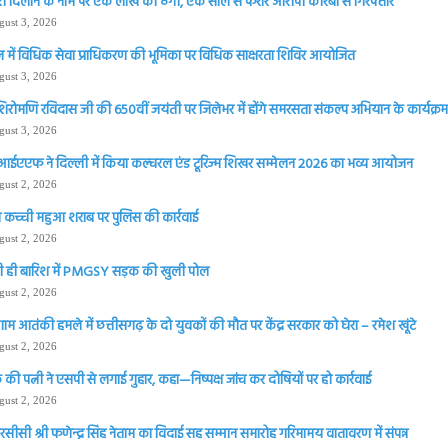
ी दिलाने के नाम पर एक लाख की ठगी, एक साल से फरार आरोपी कोरबा से गिरफ्तार
gust 3, 2026
 में विधिक सेवा प्राधिकरण की भूमिका पर विधिक साक्षरता शिविर आयोजित
gust 3, 2026
शिरोमणि रविदास जी की 650वीं जयंती पर जिलेभर में होंगे समरसता संकल्प अभियान के कार्यक्रम 
gust 3, 2026
आईएएफ ने दिल्ली में किया कल्चरल एंड टूरिज्म शिखर सम्मेलन 2026 का भव्य आयोजन
gust 2, 2026
 कच्ची महुआ शराब पर पुलिस की कार्रवाई
gust 2, 2026
 ही बारिश में PMGSY सड़क की खुली पोल
gust 2, 2026
ाम आतंकी हमले में छत्तीसगढ़ के दो युवकों की मौत पर केंद्र सरकार को घेरा – रमेश खूंटे
gust 2, 2026
की पत्नी ने एसपी से लगाई गुहार, कहा—निष्पक्ष जांच कर दोषियों पर हो कार्रवाई
gust 2, 2026
सीसी श्री फणेन्द्र सिंह नेताम का विदाई सह सम्मान समारोह गरिमामय वातावरण में संपन्न