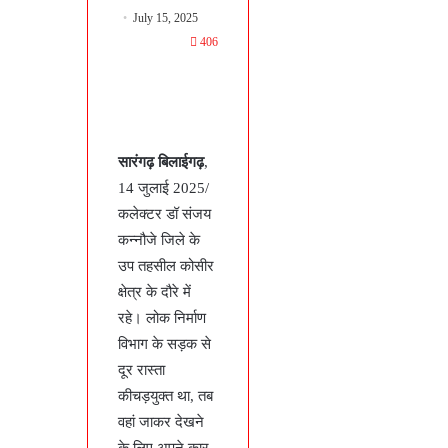
July 15, 2025
406
सारंगढ़ बिलाईगढ़
,
14 जुलाई 2025/
कलेक्टर डॉ संजय
कन्नौजे जिले के
उप तहसील कोसीर
क्षेत्र के दौरे में
रहे। लोक निर्माण
विभाग के सड़क से
दूर रास्ता
कीचड़युक्त था, तब
वहां जाकर देखने
के लिए अपने कार