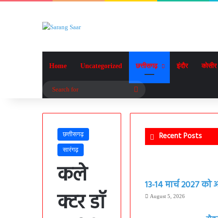
Home
Uncategorized
छत्तीसगढ़
इंदौर
कोसीर
Search
for
छत्तीसगढ़
Recent Posts
सारंगढ़
कले
13-14 मार्च 2027 को आ
क्टर डॉ
August 5, 2026