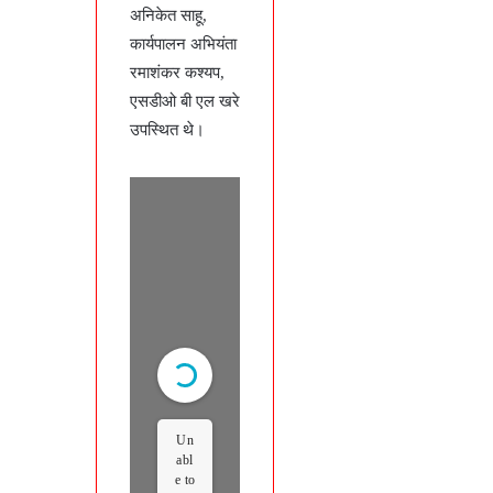
अनिकेत साहू,
कार्यपालन अभियंता
रमाशंकर कश्यप,
एसडीओ बी एल खरे
उपस्थित थे।
Un
abl
e to