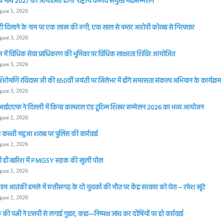
 मार्च 2027 को आयोजित होगा ‘राष्ट्रीय वैष्णव संयुक्त महासम्मेलन
gust 5, 2026
ी दिलाने के नाम पर एक लाख की ठगी, एक साल से फरार आरोपी कोरबा से गिरफ्तार
gust 3, 2026
 में विधिक सेवा प्राधिकरण की भूमिका पर विधिक साक्षरता शिविर आयोजित
gust 3, 2026
शिरोमणि रविदास जी की 650वीं जयंती पर जिलेभर में होंगे समरसता संकल्प अभियान के कार्यक्रम 
gust 3, 2026
आईएएफ ने दिल्ली में किया कल्चरल एंड टूरिज्म शिखर सम्मेलन 2026 का भव्य आयोजन
gust 2, 2026
 कच्ची महुआ शराब पर पुलिस की कार्रवाई
gust 2, 2026
 ही बारिश में PMGSY सड़क की खुली पोल
gust 2, 2026
ाम आतंकी हमले में छत्तीसगढ़ के दो युवकों की मौत पर केंद्र सरकार को घेरा – रमेश खूंटे
gust 2, 2026
की पत्नी ने एसपी से लगाई गुहार, कहा—निष्पक्ष जांच कर दोषियों पर हो कार्रवाई