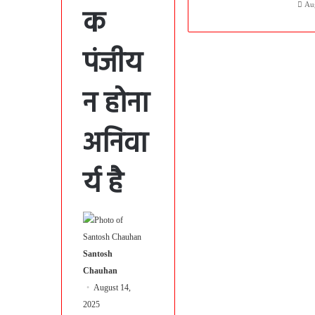
Au
क
पंजीय
न होना
अनिवा
र्य है
Santosh
Chauhan
August 14,
2025