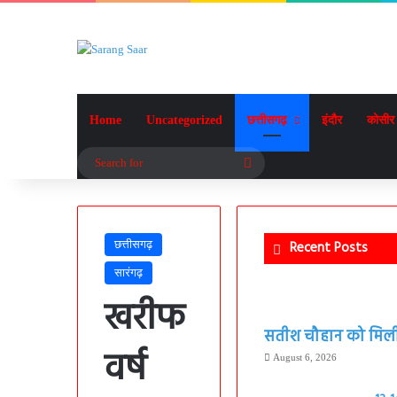
Home
Uncategorized
छत्तीसगढ़
इंदौर
कोसीर
Search
for
छत्तीसगढ़
Recent Posts
सारंगढ़
खरीफ
सतीश चौहान को मिली बड
वर्ष
August 6, 2026