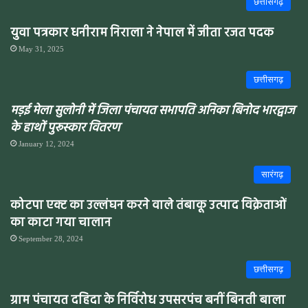
छत्तीसगढ़
युवा पत्रकार धनीराम निराला ने नेपाल में जीता रजत पदक
May 31, 2025
छत्तीसगढ़
मड़ई मेला सुलोनी में जिला पंचायत सभापति अनिका बिनोद भारद्वाज
के हाथों पुरूस्कार वितरण
January 12, 2024
सारंगढ़
कोटपा एक्ट का उल्लंघन करने वाले तंबाकू उत्पाद विक्रेताओं
का काटा गया चालान
September 28, 2024
छत्तीसगढ़
ग्राम पंचायत दहिदा के निर्विरोध उपसरपंच बनीं बिनती बाला