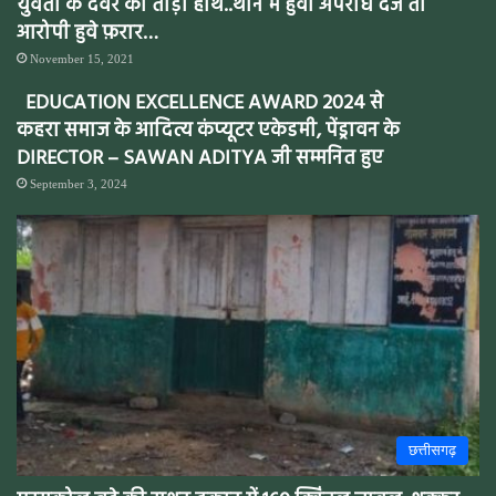
युवती के देवर का तोड़ा हाथ..थाने में हुवा अपराध दर्ज तो
आरोपी हुवे फ़रार…
November 15, 2021
EDUCATION EXCELLENCE AWARD 2024 से
कहरा समाज के आदित्य कंप्यूटर एकेडमी, पेंड्रावन के
DIRECTOR – SAWAN ADITYA जी सम्मनित हुए
September 3, 2024
छत्तीसगढ़