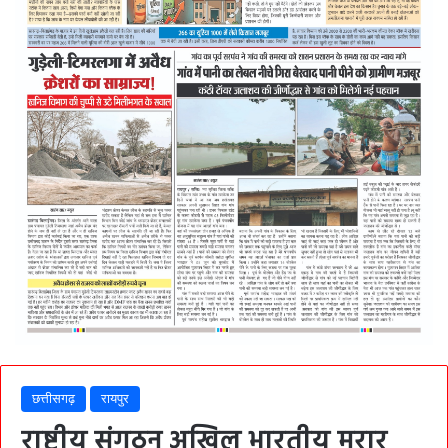
छत्तीसगढ़
रायपुर
राष्ट्रीय संगठन अखिल भारतीय मरार