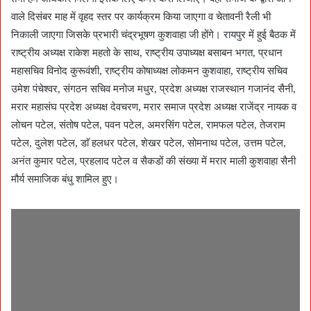
वाले दिसंबर माह में वृहद स्तर पर कार्यक्रम किया जाएगा व चेतावनी रैली भी
निकाली जाएगा जिसके प्रभारी चंद्रभूषण कुशवाहा जी होंगे। रायपुर में हुई बैठक में
राष्ट्रीय अध्यक्ष राकेश महतो के साथ, राष्ट्रीय उपाध्यक्ष बसाबन भगत, प्रधान
महासचिव विनोद कुरूवंशी, राष्ट्रीय कोषाध्यक्ष लोकमन कुशवाहा, राष्ट्रीय सचिव
उमेश पंचेश्वर, संगठन सचिव मनोज मधुर, प्रदेश अध्यक्ष राजस्थान गजानंद सैनी,
मरार महासंघ प्रदेश अध्यक्ष देवचरण, मरार समाज प्रदेश अध्यक्ष राजेंद्र नायक व
लोचन पटेल, संतोष पटेल, पवन पटेल, अमरसिंंग पटेल, रामफल पटेल, तेजराम
पटेल, दुलेश पटेल, डाॅ हलधर पटेल, शेखर पटेल, सोमनाथ पटेल, उत्तम पटेल,
अनंत कुमार पटेल, प्रहलाद पटेल व सैकडों की संख्या में मरार माली कुशवाहा सैनी
मौर्य समाजिक बंधु शामिल हुए।