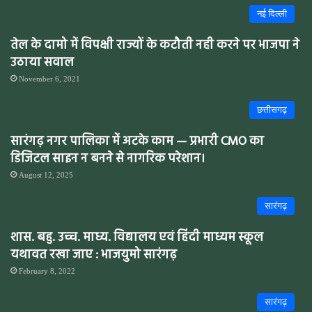
नई दिल्ली
तेल के दामो में विपक्षी राज्यों के कटौती नही करने पर भाजपा ने
उठाया सवाल
November 6, 2021
छत्तीसगढ़
सारंगढ़ नगर पालिका में अटके काम — प्रभारी CMO का
डिजिटल साइन न बनने से नागरिक परेशान।
August 12, 2025
सारंगढ़
शास. बहु. उच्च. माध्य. विद्यालय एवं हिंदी माध्यम स्कूल
यथावत रखा जाए : भाजयुमो सारंगढ़
February 8, 2022
सारंगढ़