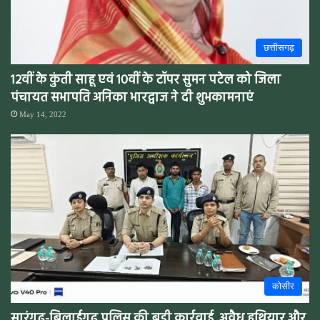
छत्तीसगढ़
12वीं के कुंती साहू एवं 10वीं के टॉपर सुमन पटेल को जिला
पंचायत सभापति अनिका भारद्वाज ने दी शुभकामनाएं
May 14, 2022
कोसीर
सारंगढ़-बिलाईगढ़ पुलिस की बड़ी कार्रवाई, अवैध हथियार और