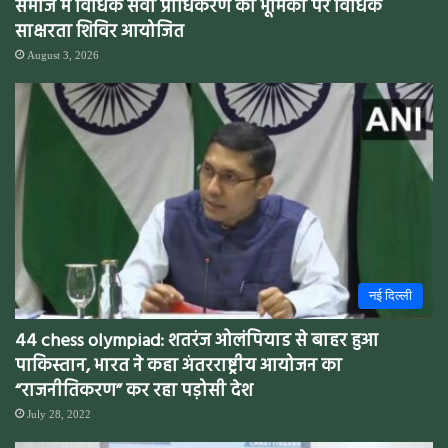
समाज में विधिक सेवा प्राधिकरण की भूमिका पर विधिक
साक्षरता शिविर आयोजित
August 3, 2026
नई दिल्ली
44 chess olympiad: शतरंज ओलंपियाड से बाहर हुआ
पाकिस्तान, भारत ने कहा अंतरराष्ट्रीय आयोजन का
“राजनीतिकरण” कर रहा पड़ोसी देश
July 28, 2022