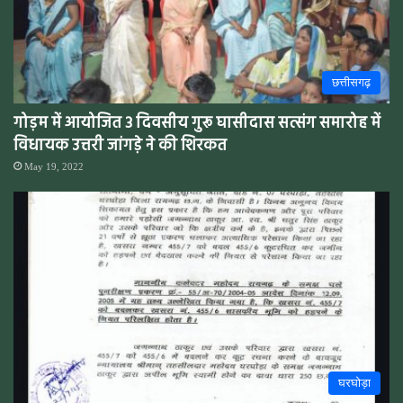
छत्तीसगढ़
गोड़म में आयोजित 3 दिवसीय गुरू घासीदास सत्संग समारोह में
विधायक उत्तरी जांगड़े ने की शिरकत
May 19, 2022
घरघोड़ा