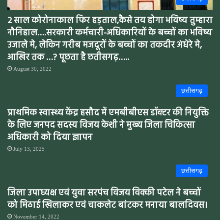
2 साल कोरोनाकाल फिर हड़ताल,कैसे तय होगा भविष्य तुम्हारा
नौनिहाल….सरकारी कर्मचारी-अधिकारियों के बच्चों का भविष्य
उजाले मे, लेकिन गरीब मजदूरों के बच्चों का तकदीर अंधेरे मे,
आखिर तक …? पूछता है छतीसगढ़…..
August 30, 2022
छत्तीसगढ़
प्राथमिक स्वास्थ्य केंद्र हसौद में एमबीबीएस डॉक्टर की नियुक्ति
के लिए जनपद सदस्य विजय केशी ने मुख्य जिला चिकित्सा
अधिकारी को दिया ज्ञापन
July 13, 2025
छत्तीसगढ़
जिला उपाध्यक्ष एवं युवा सरपंच विजय विक्की पटेल ने बच्चों
को मिठाई खिलाकर एवं चाकलेट बांटकर मनाया बालदिवस।
November 14, 2022