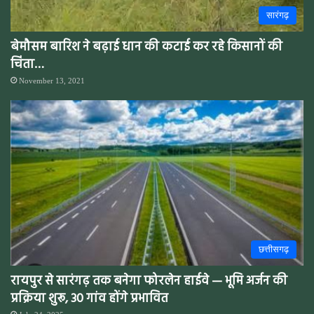
सारंगढ़
बेमौसम बारिश ने बढ़ाई धान की कटाई कर रहे किसानों की
चिंता…
November 13, 2021
छत्तीसगढ़
रायपुर से सारंगढ़ तक बनेगा फोरलेन हाईवे — भूमि अर्जन की
प्रक्रिया शुरू, 30 गांव होंगे प्रभावित