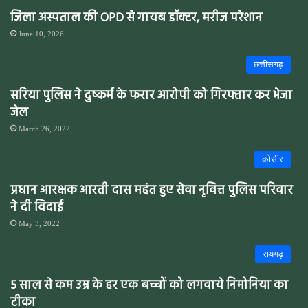
जिला अस्पताल की OPD से गायब डॉक्टर, मरीज परेशान
June 10, 2026
छत्तीसगढ़
सरिया पुलिस ने दुष्कर्म के फरार आरोपी को गिरफ्तार कर भेजा
जेल
March 26, 2022
कोसीर
प्रधान आरक्षक आरती दास महंत हुए सेवा नृवित्त पुलिस परिवार
ने दी विदाई
May 3, 2022
रायगढ़
5 साल से कम उम्र के हर एक बच्चों को लगवाये निमोनिया का
टीका