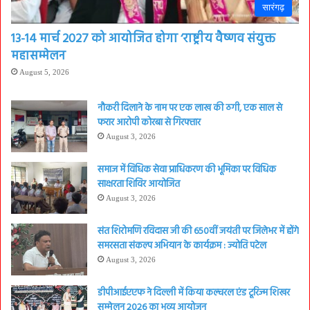
सारंगढ़
13-14 मार्च 2027 को आयोजित होगा ‘राष्ट्रीय वैष्णव संयुक्त
महासम्मेलन
August 5, 2026
नौकरी दिलाने के नाम पर एक लाख की ठगी, एक साल से
फरार आरोपी कोरबा से गिरफ्तार
August 3, 2026
समाज में विधिक सेवा प्राधिकरण की भूमिका पर विधिक
साक्षरता शिविर आयोजित
August 3, 2026
संत शिरोमणि रविदास जी की 650वीं जयंती पर जिलेभर में होंगे
समरसता संकल्प अभियान के कार्यक्रम : ज्योति पटेल
August 3, 2026
डीपीआईएएफ ने दिल्ली में किया कल्चरल एंड टूरिज्म शिखर
सम्मेलन 2026 का भव्य आयोजन