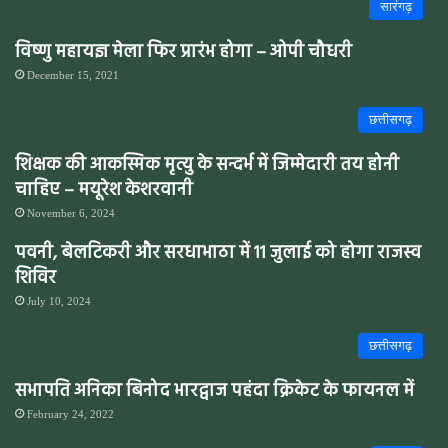
सारंगढ़
विष्णु महायज्ञ मेला फिर प्रारंभ होगा – ओपी चौधरी
December 15, 2021
छत्तीसगढ़
शिक्षक की आकस्मिक मृत्यु के सन्दर्भ में जिम्मेदारी तय होनी
चाहिए – मयूरेश केशरवानी
November 6, 2024
पवनी, बेलटिकरी और सरधाभाठा में 11 जुलाई को होगा राजस्व
शिविर
July 10, 2024
छत्तीसगढ़
सभापति अनिका बिनोद भारद्वाज पहंदा क्रिकेट के फायनल में
February 24, 2022