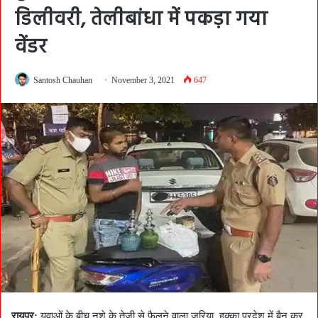
डिलीवरी, तेलीबांधा में पकड़ा गया
वेंडर
Santosh Chauhan
November 3, 2021
647
रायपुर:
युवाओं के बीच नशे के तेजी से फैलने वाला जरिया, हुक्का प्रदेश में बैन कर