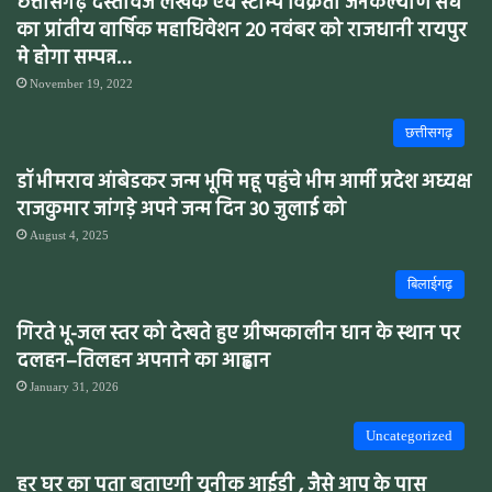
छत्तीसगढ़ दस्तावेज लेखक एवं स्टाम्प विक्रेता जनकल्याण संघ
का प्रांतीय वार्षिक महाधिवेशन 20 नवंबर को राजधानी रायपुर
मे होगा सम्पन्न…
November 19, 2022
छत्तीसगढ़
डॉ भीमराव आंबेडकर जन्म भूमि महू पहुंचे भीम आर्मी प्रदेश अध्यक्ष
राजकुमार जांगड़े अपने जन्म दिन 30 जुलाई को
August 4, 2025
बिलाईगढ़
गिरते भू-जल स्तर को देखते हुए ग्रीष्मकालीन धान के स्थान पर
दलहन–तिलहन अपनाने का आह्वान
January 31, 2026
Uncategorized
हर घर का पता बताएगी यूनीक आईडी , जैसे आप के पास