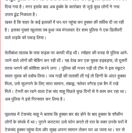
दिया गया है। मगर इसके बाद अब हुक्के के कारोबार से जुड़े कुछ लोगों ने नया
उपाय ढूंढ निकाला है।
खबर है कि शहर के कई इलाकों में घर-घर पहुंचा कर हुक्का की सर्विस दी जा रही
है। इसका पुख्ता खुलासा तब हुआ जब मंगलवार देर शाम पुलिस ने एक डिलीवरी
वाले लड़के को पकड़ लिया।
तेलीबांधा तालाब के पास सड़क पर काफी भीड़ थी। त्योहार की वजह से पुलिस आने-
जाने वाले लोगों की चेकिंग कर रही थी। यह देख कर एक युवक हड़बड़या, वो दूसरी
तरफ भागने की कोशिश करने लगा । पुलिस की नजर पड़ी तो टीम ने इस स्कूटर
सवार युवक को दबोच लिया। जब गाड़ी की तलाशी ली गई तो डिग्गी के अंदर हुक्का
मिला, उसे सुलगाने के लिए सारा सामान, तंबाकू, फ्लेवर वगैरह एक बैग में रखे
मिले। टेमरी का रहने वाला टेक चंद साहू पिछले कुछ दिनों से ये काम कर रहा था।
अब पुलिस ने इसे गिरफ्तार कर लिया है।
पूछताछ में टेकचंद साहू ने बताया कि हुक्का बार बंद होने के बाद हुक्का के शौकीन
लोगों के संपर्क में था। पुराने कस्टमर उसे फोन करते तो रात के वक्त उनके घरों में
टेकचंद हुक्का पहुंचा देता और सुबह अपना सामान लेकर घर आ जाता था। घर से