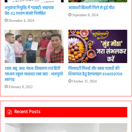
अनुकंपा नियुक्ति में गड़बड़ी: सहायक
आकाशी बिजली गिरने से हुई मौत
ग्रेड-02 रथराम बंजारे निलंबित
September 8, 2024
December 4, 2024
शास. बहु. उच्च. माध्य. विद्यालय एवं हिंदी
मिलावटी मिठाई और खाद्य पदार्थो की
माध्यम स्कूल यथावत रखा जाए : भाजयुमो
शिकायत हेतु हेल्पलाइन 934059709
सारंगढ़
October 31, 2024
February 8, 2022
Recent Posts