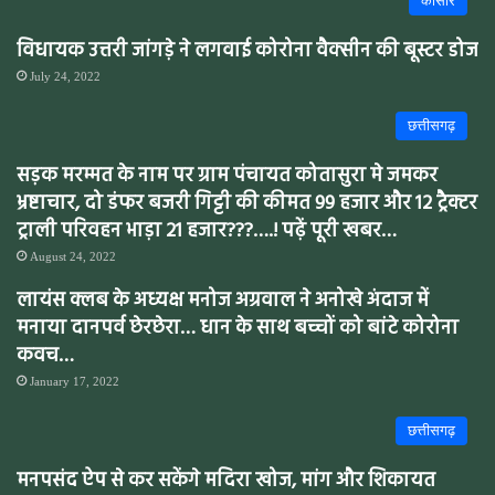
कोसीर
विधायक उत्तरी जांगड़े ने लगवाई कोरोना वैक्सीन की बूस्टर डोज
July 24, 2022
छत्तीसगढ़
सड़क मरम्मत के नाम पर ग्राम पंचायत कोतासुरा मे जमकर
भ्रष्टाचार, दो डंफर बजरी गिट्टी की कीमत 99 हजार और 12 ट्रैक्टर
ट्राली परिवहन भाड़ा 21 हजार???….! पढ़ें पूरी खबर…
August 24, 2022
लायंस क्लब के अध्यक्ष मनोज अग्रवाल ने अनोखे अंदाज में
मनाया दानपर्व छेरछेरा… धान के साथ बच्चों को बांटे कोरोना
कवच…
January 17, 2022
छत्तीसगढ़
मनपसंद ऐप से कर सकेंगे मदिरा खोज, मांग और शिकायत