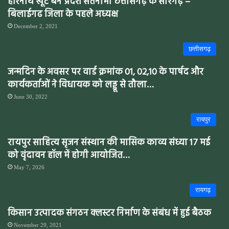
हरिनाथ खूंटे बने प्रदेश सतनामी छत्तीसगढ़ के सारंगढ़ –
बिलाईगढ जिला के पहले अध्यक्ष
December 2, 2021
छत्तीसगढ़
जन्मदिन के अवसर पर वार्ड क्रमांक 01, 02,10 के पार्षद और
कार्यकर्ताओं ने विधायक को लड्डू से तौला…
June 30, 2022
रायपुर
रायपुर साहित्य सृजन संस्थान की मासिक काव्य संध्या 17 मई
को वृंदावन हॉल में होगी आयोजित…
May 7, 2026
रायगढ़
किसान उत्पादक संगठन क्लस्टर निर्माण के संबंध में हुई बैठक
November 29, 2021