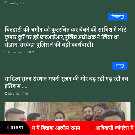
June 6, 2025
बिलासपुर
चिल्हाटी की जमीन को कूटरचित कर बेचने की साजिश में छोटे
कुमार कुर्रे पर हुई एफआईआर,पुलिस अधीक्षक ने लिया था
संज्ञान ,सरकंडा पुलिस ने की बड़ी कार्यवाही।
November 8, 2021
रायपुर
साहित्य सृजन संस्थान अपनी सृजन की ओर बढ़ रही गढ़ रही नव
इतिहास ….
May 18, 2026
Latest
य समय
आदिवासी कांग्रेस में संगठन विस्तार, जिले के सात ब्लॉकों में