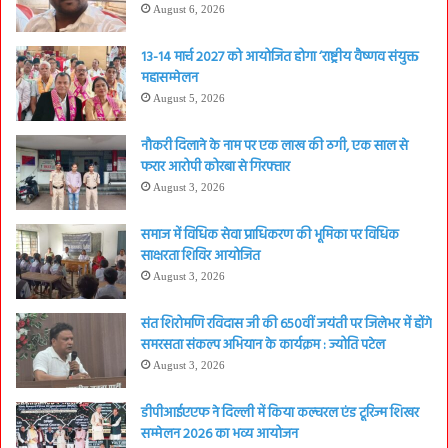
August 6, 2026
13-14 मार्च 2027 को आयोजित होगा ‘राष्ट्रीय वैष्णव संयुक्त
महासम्मेलन
August 5, 2026
नौकरी दिलाने के नाम पर एक लाख की ठगी, एक साल से
फरार आरोपी कोरबा से गिरफ्तार
August 3, 2026
समाज में विधिक सेवा प्राधिकरण की भूमिका पर विधिक
साक्षरता शिविर आयोजित
August 3, 2026
संत शिरोमणि रविदास जी की 650वीं जयंती पर जिलेभर में होंगे
समरसता संकल्प अभियान के कार्यक्रम : ज्योति पटेल
August 3, 2026
डीपीआईएएफ ने दिल्ली में किया कल्चरल एंड टूरिज्म शिखर
सम्मेलन 2026 का भव्य आयोजन