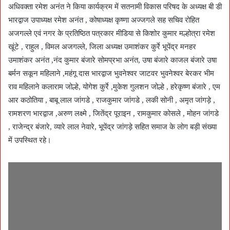
अधिवक्ता रमेश अनंत ने किया कार्यक्रम में सतनामी विकास परिषद के अध्यक्ष बी डी
भारद्वाज उपाध्यक्ष रमेश अनंत , कोषाध्यक्ष कृष्णा अज्जगले सह सचिव रोहित
अजगल्ले एवं नगर के प्रतिष्ठित पत्रकार मीडिया से किशोर कुमार मल्होत्रा रमेश
खूंटे , राहुल , विमल अजगल्ले, जिला अध्यक्ष उमाशंकर कुर्रे भूपेंद्र मनहर
उमाशंकर अनंत ,नंद कुमार बंजारे सोमप्रभा अनंत, उषा बंजारे काजल बंजारे उषा
बर्मन सकून महिलाने ,महंगू दास भारद्वाज भुवनेश्वर जाटवर भुवनेश्वर बेरकर भीम
राव महिलाने कलाराम जोल्हे, योगेश कुर्रे ,मुकेश गुलशन जोल्हे , हरेकृष्ण बंजारे , एम
आर कठोतिया , बाबू लाल जांगडे , राजकुमार जांगडे , लकी सोनी , अमृत जांगड़े ,
रामशरण भारद्वाज ,अरुण लक्ष्मे , जितेंद्र पूराइन , रामकुमार कोसले , मोहन जांगडे
, राजेन्द्र बंजारे, व्यारे लाल नेवारे, भूपेंद्र जांगड़े सहित समाज के लोग बड़ी संख्या
में उपस्थित रहे।