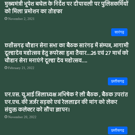
मुख्यमंत्री भूपेश बघेल के निर्देश पर दीपावली पर पुलिसकर्मियों
को मिला प्रमोशन का तोहफा
November 2, 2021
सारंगढ़
छत्तीसगढ़ चौहान सेना सभा का बैठक सारंगढ़ में संम्पन्न, आगामी
दूल्हादेव महोत्सव हेतु रूपरेखा हुआ तैयार…26 एवं 27 मार्च को
चौहान सेना मनाएंगे दूल्हा देव महोत्सव….
February 21, 2022
छत्तीसगढ़
एन.एस. यू.आई जिलाध्यक्ष अभिषेक ने ली बैठक , बैठक उपरांत
एन.एच. की जर्जर सड़को एवं रेललाइन की मांग को लेकर
संयुक्त कलेक्टर को सौंपा ज्ञापन।
November 20, 2022
छत्तीसगढ़