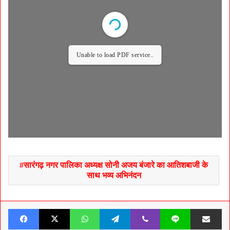
Unable to load PDF service..
सारंगढ़ नगर पालिका अध्यक्ष सोनी अजय बंजारे का आतिशबाजी के
साथ भव्य अभिनंदन
Facebook
X
WhatsApp
Telegram
Viber
Line
Share v