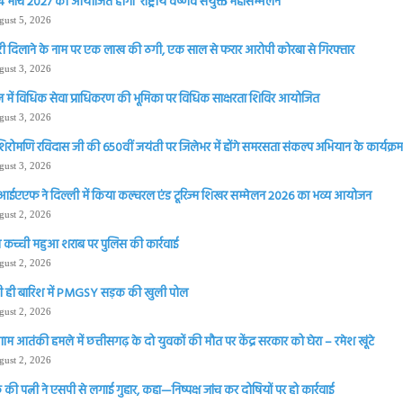
 मार्च 2027 को आयोजित होगा ‘राष्ट्रीय वैष्णव संयुक्त महासम्मेलन
gust 5, 2026
ी दिलाने के नाम पर एक लाख की ठगी, एक साल से फरार आरोपी कोरबा से गिरफ्तार
gust 3, 2026
 में विधिक सेवा प्राधिकरण की भूमिका पर विधिक साक्षरता शिविर आयोजित
gust 3, 2026
शिरोमणि रविदास जी की 650वीं जयंती पर जिलेभर में होंगे समरसता संकल्प अभियान के कार्यक्रम 
gust 3, 2026
आईएएफ ने दिल्ली में किया कल्चरल एंड टूरिज्म शिखर सम्मेलन 2026 का भव्य आयोजन
gust 2, 2026
 कच्ची महुआ शराब पर पुलिस की कार्रवाई
gust 2, 2026
 ही बारिश में PMGSY सड़क की खुली पोल
gust 2, 2026
ाम आतंकी हमले में छत्तीसगढ़ के दो युवकों की मौत पर केंद्र सरकार को घेरा – रमेश खूंटे
gust 2, 2026
की पत्नी ने एसपी से लगाई गुहार, कहा—निष्पक्ष जांच कर दोषियों पर हो कार्रवाई