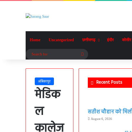
Home
Uncategorized
छत्तीसगढ़
इंदौर
कोसीर
Search
for
अंबिकापुर
Recent Posts
मेडिक
ल
सतीश चौहान को मिली बड
August 6, 2026
कालेज