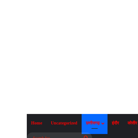
Home
Uncategorized
छत्तीसगढ़
इंदौर
कोसीर
Search