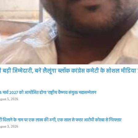
़ी जिम्मेदारी, बने लैलूंगा ब्लॉक कांग्रेस कमेटी के सोशल मीडिया प
 मार्च 2027 को आयोजित होगा ‘राष्ट्रीय वैष्णव संयुक्त महासम्मेलन
gust 5, 2026
ी दिलाने के नाम पर एक लाख की ठगी, एक साल से फरार आरोपी कोरबा से गिरफ्तार
gust 3, 2026