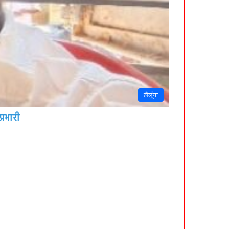
लैलूंगा
्रभारी