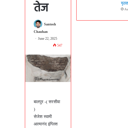
तेज
मृतक 
Au
Santosh
Chauhan
June 22, 2025
547
बालपुर -( सरसीवा
)
सेजेश स्वामी
आत्मानंद इंग्लिश