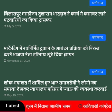
छत्तीसगढ़
बिलासपुर एसडीएम तुलाराम भारद्वाज ने कार्य मे कसावट लाने
पटवारियों का किया ट्रांसफर
July 5, 2022
छत्तीसगढ़
मार्केटिंग में नवनिर्मित दुकान के आबंटन प्रक्रिया को निरस्त
करने भाजपा नेता हरिनाथ खूंटे दिया ज्ञापन
November 21, 2024
छत्तीसगढ़
लोक अदालत में शामिल हुए आए समाजसेवी ने लोगों का
समस्या देखकर न्यायालय परिसर में प्याऊ की व्यवस्था करवाई
May 19, 2022
Latest
समय
आदिवासी कांग्रेस में संगठन विस्तार, जिले के सात ब्लॉकों में 
छत्तीसगढ़