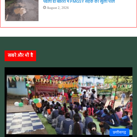
पहली ही बारिश में PMGSY सड़क की खुली पोल
August 2, 2026
खबरे और भी है
छत्तीसगढ़