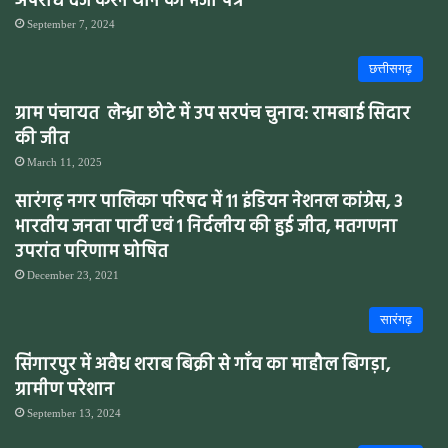
अपराध दर्ज करने थाने को भेजा पत्र
September 7, 2024
छत्तीसगढ़
ग्राम पंचायत लेन्ध्रा छोटे में उप सरपंच चुनाव: रामबाई सिदार
की जीत
March 11, 2025
सारंगढ़ नगर पालिका परिषद में 11 इंडियन नेशनल कांग्रेस, 3
भारतीय जनता पार्टी एवं 1 निर्दलीय की हुई जीत, मतगणना
उपरांत परिणाम घोषित
December 23, 2021
सारंगढ़
सिंगारपुर में अवैध शराब बिक्री से गाँव का माहौल बिगड़ा,
ग्रामीण परेशान
September 13, 2024