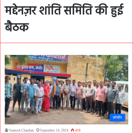
मद्देनज़र शांति समिति की हुई
बैठक
कोसीर
Santosh Chauhan
September 14, 2024
418