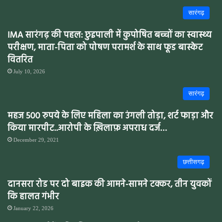
सारंगढ़
IMA सारंगढ़ की पहल: छुइपाली में कुपोषित बच्चों का स्वास्थ्य
परीक्षण, माता-पिता को पोषण परामर्श के साथ फूड बास्केट
वितरित
July 10, 2026
सारंगढ़
महज 500 रुपये के लिए महिला का उंगली तोड़ा, शर्ट फाड़ा और
किया मारपीट..आरोपी के ख़िलाफ़ अपराध दर्ज…
December 29, 2021
छत्तीसगढ़
दानसरा रोड पर दो बाइक की आमने-सामने टक्कर, तीन युवकों
कि हालत गंभीर
January 22, 2026