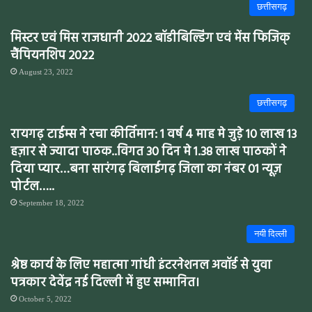
छत्तीसगढ़
मिस्टर एवं मिस राजधानी 2022 बॉडीबिल्डिंग एवं मेंस फिजिक्
चैंपियनशिप 2022
August 23, 2022
छत्तीसगढ़
रायगढ़ टाईम्स ने रचा कीर्तिमान: 1 वर्ष 4 माह मे जुड़े 10 लाख 13
हज़ार से ज्यादा पाठक..विगत 30 दिन मे 1.38 लाख पाठकों ने
दिया प्यार…बना सारंगढ़ बिलाईगढ़ जिला का नंबर 01 न्यूज़
पोर्टल…..
September 18, 2022
नयी दिल्ली
श्रेष्ठ कार्य के लिए महात्मा गांधी इंटरनेशनल अवॉर्ड से युवा
पत्रकार देवेंद्र नई दिल्ली में हुए सम्मानित।
October 5, 2022