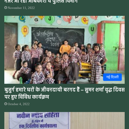
नजर आ रही आबकारी व पुलिस विभाग
November 11, 2022
नई दिल्ली
बुजुर्ग हमारे घरों के जीवनदायी बरगद हैं – सुमन शर्मा वृद्ध दिवस
पर हुए विविध कार्यक्रम
October 4, 2022