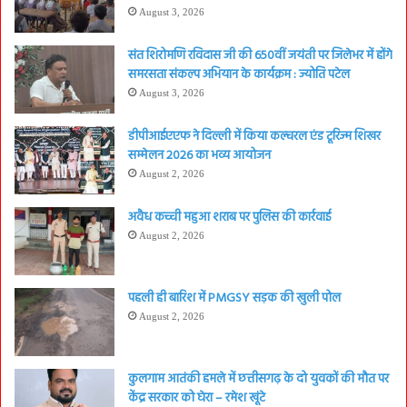
August 3, 2026
संत शिरोमणि रविदास जी की 650वीं जयंती पर जिलेभर में होंगे
समरसता संकल्प अभियान के कार्यक्रम : ज्योति पटेल
August 3, 2026
डीपीआईएएफ ने दिल्ली में किया कल्चरल एंड टूरिज्म शिखर
सम्मेलन 2026 का भव्य आयोजन
August 2, 2026
अवैध कच्ची महुआ शराब पर पुलिस की कार्रवाई
August 2, 2026
पहली ही बारिश में PMGSY सड़क की खुली पोल
August 2, 2026
कुलगाम आतंकी हमले में छत्तीसगढ़ के दो युवकों की मौत पर
केंद्र सरकार को घेरा – रमेश खूंटे