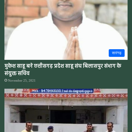
सारंगढ़
मुकेश साहू बने छत्तीसगढ़ प्रदेश साहू संघ बिलासपुर संभाग के
संयुक्त सचिव
November 25, 2021