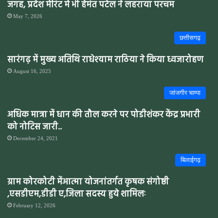
जगह, प्रदेश मेरिट में भी हेमंत पटेल ने लहराया परचम
May 7, 2026
छत्तीसगढ़
सारंगढ़ में मुख्य अतिथि राधेश्याम राठिया ने किया ध्वजारोहण
August 16, 2025
जांजगीर चाम्पा
अधिक मात्रा में धान की तौल करने पर पोडीशंकर केंद्र प्रभारी
को नोटिस जारी..
December 24, 2021
बिलाईगढ़
ग्राम कोरकोटी मेंआत्मा योजनांतर्गत कृषक संगोष्ठी
,एसडीएम,डीडी ए,जिला सदस्य हुये शामिलः
February 12, 2026