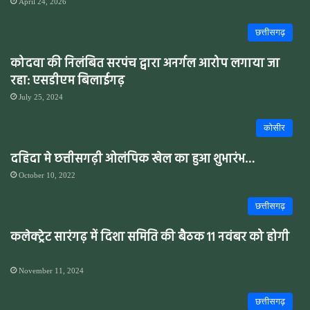
April 24, 2026
छत्तीसगढ़
कोदवा की निलंबित सरपंच द्वारा अनर्गल आरोप लगाया जा
रहा: एसडीएम बिलाईगढ़
July 25, 2024
कोसीर
दहिदा मे छत्तीसगढ़ी ओलंपिक खेल का हुआ शुभारंभ…
October 10, 2022
छत्तीसगढ़
कलेक्ट्रेट सारंगढ़ में दिशा समिति की बैठक 11 नवंबर को होगी
November 11, 2024
छत्तीसगढ़