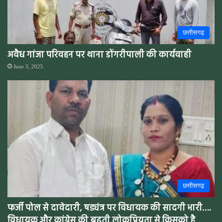
छत्तीसगढ़
अवैध गांजा परिवहन पर थाना डोंगरीपाली की कार्यवाही
June 3, 2025
छत्तीसगढ़
फर्जी पोल से दावेदारी, षड्यंत्र पर विधायक की सादगी भारी….
विधायक और कांग्रेस की बढ़ती लोकप्रियता से किसको है