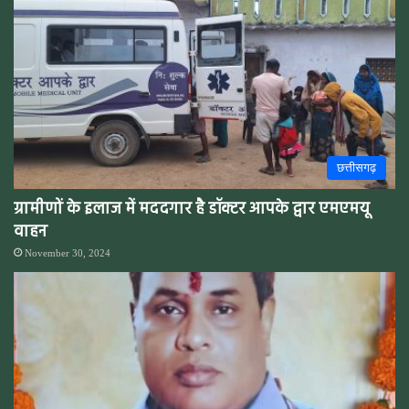
छत्तीसगढ़
ग्रामीणों के इलाज में मददगार है डॉक्टर आपके द्वार एमएमयू
वाहन
November 30, 2024