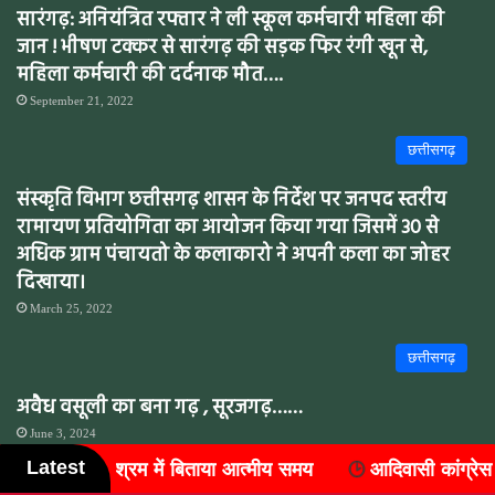
सारंगढ़: अनियंत्रित रफ्तार ने ली स्कूल कर्मचारी महिला की
जान ! भीषण टक्कर से सारंगढ़ की सड़क फिर रंगी खून से,
महिला कर्मचारी की दर्दनाक मौत….
September 21, 2022
छत्तीसगढ़
संस्कृति विभाग छत्तीसगढ़ शासन के निर्देश पर जनपद स्तरीय
रामायण प्रतियोगिता का आयोजन किया गया जिसमें 30 से
अधिक ग्राम पंचायतो के कलाकारो ने अपनी कला का जोहर
दिखाया।
March 25, 2022
छत्तीसगढ़
अवैध वसूली का बना गढ़ , सूरजगढ़……
June 3, 2024
Latest
ीय समय
आदिवासी कांग्रेस में संगठन विस्तार, जिले के सात ब्लॉकों मे
छत्तीसगढ़