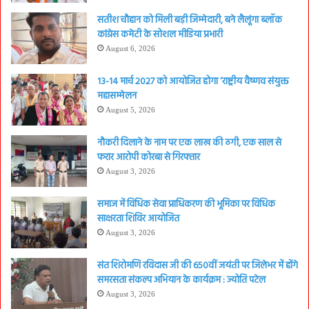
सतीश चौहान को मिली बड़ी जिम्मेदारी, बने लैलूंगा ब्लॉक
कांग्रेस कमेटी के सोशल मीडिया प्रभारी
August 6, 2026
13-14 मार्च 2027 को आयोजित होगा ‘राष्ट्रीय वैष्णव संयुक्त
महासम्मेलन
August 5, 2026
नौकरी दिलाने के नाम पर एक लाख की ठगी, एक साल से
फरार आरोपी कोरबा से गिरफ्तार
August 3, 2026
समाज में विधिक सेवा प्राधिकरण की भूमिका पर विधिक
साक्षरता शिविर आयोजित
August 3, 2026
संत शिरोमणि रविदास जी की 650वीं जयंती पर जिलेभर में होंगे
समरसता संकल्प अभियान के कार्यक्रम : ज्योति पटेल
August 3, 2026