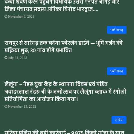
कथा श्रवण करने पहुंचेंगे विधायक उत्तरी गनपत जांगड़े और
जिला पंचायत सदस्य अनिका विनोद भारद्वाज….
November 6, 2021
छत्तीसगढ़
रायपुर से सारंगढ़ तक बनेगा फोरलेन हाईवे — भूमि अर्जन की
प्रक्रिया शुरू, 30 गांव होंगे प्रभावित
July 24, 2025
छत्तीसगढ़
लैलूंगा – नेहरू युवा केंद्र के स्थापना दिवस एवं पंडित
जवाहरलाल नेहरू जी के जन्मोत्सव पर लैलूंगा ब्लाक में रंगोली
प्रतियोगिता का आयोजन किया गया।
November 15, 2022
सरिया
सरिया पुलिस की बड़ी कार्रवाई – 9.875 किलो गांजा के साथ