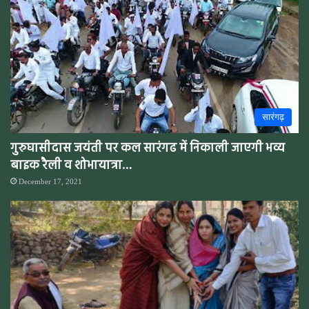
सारंगढ़
गुरुघासीदास जयंती पर कल सारंगढ में निकाली जाएगी भव्य
बाइक रैली व शोभायात्रा…
December 17, 2021