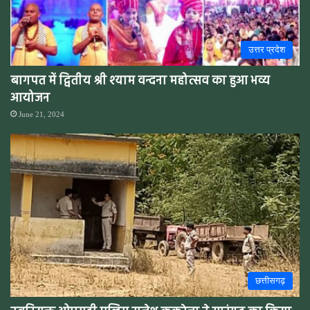
उत्तर प्रदेश
बागपत में द्वितीय श्री श्याम वन्दना महोत्सव का हुआ भव्य
आयोजन
June 21, 2024
छत्तीसगढ़