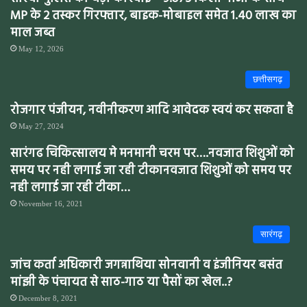
MP के 2 तस्कर गिरफ्तार, बाइक-मोबाइल समेत 1.40 लाख का
माल जब्त
May 12, 2026
छत्तीसगढ़
रोजगार पंजीयन, नवीनीकरण आदि आवेदक स्वयं कर सकता है
May 27, 2024
सारंगढ चिकित्सालय मे मनमानी चरम पर….नवजात शिशुओं को
समय पर नही लगाई जा रही टीकानवजात शिशुओं को समय पर
नही लगाई जा रही टीका…
November 16, 2021
सारंगढ़
जांच कर्ता अधिकारी जगन्नाथिया सोनवानी व इंजीनियर बसंत
मांझी के पंचायत से साठ-गाठ या पैसों का खेल..?
December 8, 2021