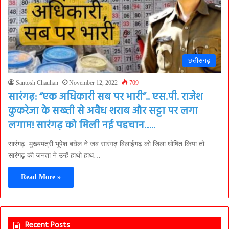
छत्तीसगढ़
Santosh Chauhan
November 12, 2022
709
सारंगढ़: “एक अधिकारी सब पर भारी”.. एस.पी. राजेश
कुकरेजा के सख्ती से अवैध शराब और सट्टा पर लगा
लगाम! सारंगढ़ को मिली नई पहचान…..
सारंगढ़: मुख्यमंत्री भूपेश बघेल ने जब सारंगढ़ बिलाईगढ़ को जिला घोषित किया तो
सारंगढ़ की जनता ने उन्हें हाथो हाथ…
Read More »
Recent Posts