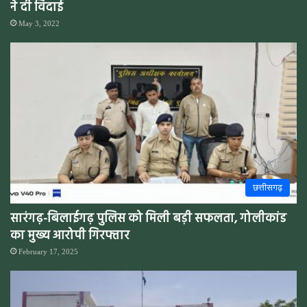
ने दी विदाई
May 3, 2022
छत्तीसगढ़
सारंगढ़-बिलाईगढ़ पुलिस को मिली बड़ी सफलता, गोलीकांड
का मुख्य आरोपी गिरफ्तार
February 17, 2025