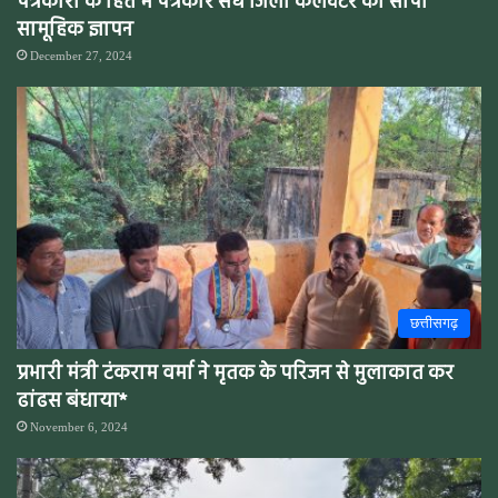
पत्रकारों के हित में पत्रकार संघ जिला कलेक्टर को सौपा
सामूहिक ज्ञापन
December 27, 2024
छत्तीसगढ़
प्रभारी मंत्री टंकराम वर्मा ने मृतक के परिजन से मुलाकात कर
ढांढस बंधाया*
November 6, 2024