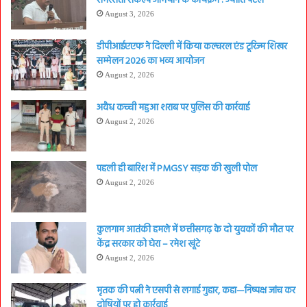
समरसता संकल्प अभियान के कार्यक्रम : ज्योति पटेल
August 3, 2026
डीपीआईएएफ ने दिल्ली में किया कल्चरल एंड टूरिज्म शिखर
सम्मेलन 2026 का भव्य आयोजन
August 2, 2026
अवैध कच्ची महुआ शराब पर पुलिस की कार्रवाई
August 2, 2026
पहली ही बारिश में PMGSY सड़क की खुली पोल
August 2, 2026
कुलगाम आतंकी हमले में छत्तीसगढ़ के दो युवकों की मौत पर
केंद्र सरकार को घेरा – रमेश खूंटे
August 2, 2026
मृतक की पत्नी ने एसपी से लगाई गुहार, कहा—निष्पक्ष जांच कर
दोषियों पर हो कार्रवाई