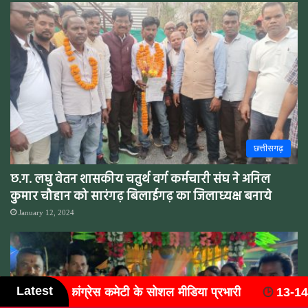
छत्तीसगढ़
छ.ग. लघु वेतन शासकीय चतुर्थ वर्ग कर्मचारी संघ ने अनिल
कुमार चौहान को सारंगढ़ बिलाईगढ़ का जिलाध्यक्ष बनाये
January 12, 2024
Latest
ारी
13-14 मार्च 2027 को आयोजित होगा 'राष्ट्रीय वैष्णव संयुक