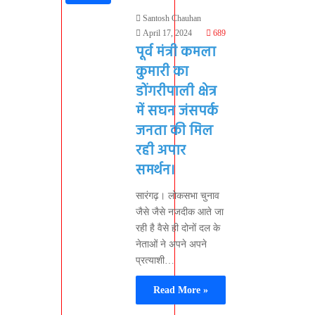
Santosh Chauhan
April 17, 2024
689
पूर्व मंत्री कमला
कुमारी का
डोंगरीपाली क्षेत्र
में सघन जंसपर्क
जनता की मिल
रही अपार
समर्थन।
सारंगढ़। लोकसभा चुनाव
जैसे जैसे नजदीक आते जा
रही है वैसे ही दोनों दल के
नेताओं ने अपने अपने
प्रत्याशी…
Read More »