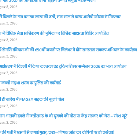
 मार्च 2027 को आयोजित होगा ‘राष्ट्रीय वैष्णव संयुक्त महासम्मेलन
gust 5, 2026
ी दिलाने के नाम पर एक लाख की ठगी, एक साल से फरार आरोपी कोरबा से गिरफ्तार
gust 3, 2026
 में विधिक सेवा प्राधिकरण की भूमिका पर विधिक साक्षरता शिविर आयोजित
gust 3, 2026
शिरोमणि रविदास जी की 650वीं जयंती पर जिलेभर में होंगे समरसता संकल्प अभियान के कार्यक्रम 
gust 3, 2026
आईएएफ ने दिल्ली में किया कल्चरल एंड टूरिज्म शिखर सम्मेलन 2026 का भव्य आयोजन
gust 2, 2026
 कच्ची महुआ शराब पर पुलिस की कार्रवाई
gust 2, 2026
 ही बारिश में PMGSY सड़क की खुली पोल
gust 2, 2026
ाम आतंकी हमले में छत्तीसगढ़ के दो युवकों की मौत पर केंद्र सरकार को घेरा – रमेश खूंटे
gust 2, 2026
की पत्नी ने एसपी से लगाई गुहार, कहा—निष्पक्ष जांच कर दोषियों पर हो कार्रवाई