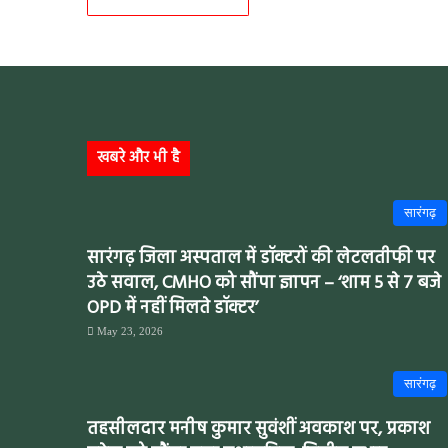
खबरे और भी है
सारंगढ़
सारंगढ़ जिला अस्पताल में डॉक्टरों की लेटलतीफी पर
उठे सवाल, CMHO को सौंपा ज्ञापन – ‘शाम 5 से 7 बजे
OPD में नहीं मिलते डॉक्टर’
May 23, 2026
सारंगढ़
तहसीलदार मनीष कुमार सुवंशीं अवकाश पर, प्रकाश