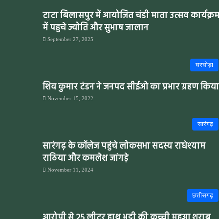
टाटा बिलासपुर में आयोजित चंडी माता उत्सव कार्यक्र
में पहुचे ज्योति और सुभाष जालान
September 27, 2025
घरघोड़ा
शिव कुमार टंडन ने जनपद सीईओ का प्रभार ग्रहण किया
November 15, 2022
सारंगढ़
सारंगढ़ के कॉलेज पहुंचे लोकसभा सदस्य राधेश्याम
राठिया और कमलेश जांगड़े
November 11, 2024
छत्तीसगढ़
आरोपी से 25 लीटर हाथ भट्टी की कच्ची महुआ शराब