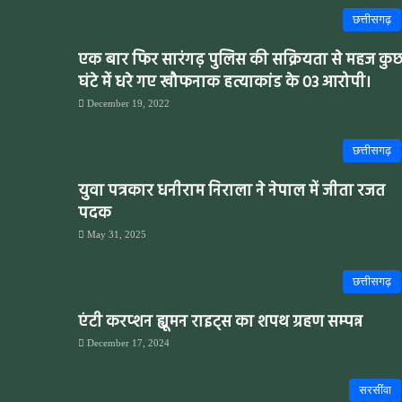
छत्तीसगढ़
एक बार फिर सारंगढ़ पुलिस की सक्रियता से महज कु
घंटे में धरे गए खौफनाक हत्याकांड के 03 आरोपी।
December 19, 2022
छत्तीसगढ़
युवा पत्रकार धनीराम निराला ने नेपाल में जीता रजत
पदक
May 31, 2025
छत्तीसगढ़
एंटी करप्शन ह्यूमन राइट्स का शपथ ग्रहण सम्पन्न
December 17, 2024
सरसींवा