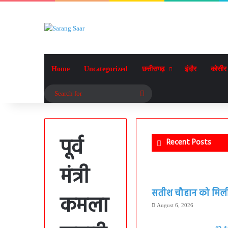
Home
Uncategorized
छत्तीसगढ़
इंदौर
कोसीर
Search
for
पूर्व
Recent Posts
मंत्री
सतीश चौहान को मिली बड
कमला
August 6, 2026