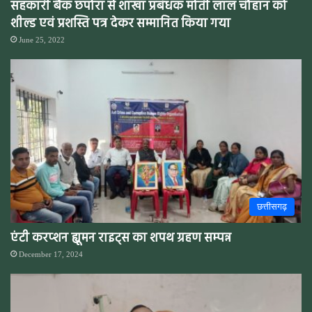
सहकारी बैंक छपोरा से शाखा प्रबंधक मोती लाल चौहान को
शील्ड एवं प्रशस्ति पत्र देकर सम्मानित किया गया
June 25, 2022
छत्तीसगढ़
एंटी करप्शन ह्यूमन राइट्स का शपथ ग्रहण सम्पन्न
December 17, 2024