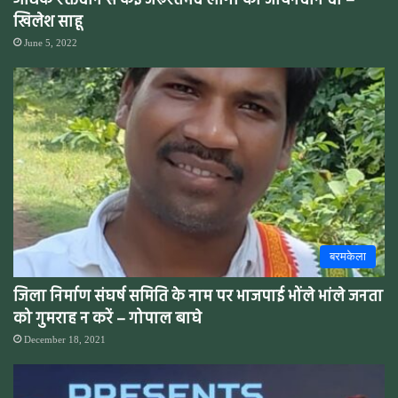
अधिक रक्तदान से कई जरूरतमंद लोगों को जीवनदान दो –
खिलेश साहू
June 5, 2022
बरमकेला
जिला निर्माण संघर्ष समिति के नाम पर भाजपाई भोंले भांले जनता
को गुमराह न करें – गोपाल बाघे
December 18, 2021