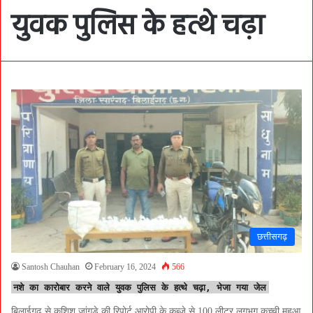
युवक पुलिस के हत्थे चढ़ा
छत्तीसगढ़
Santosh Chauhan
February 16, 2024
566
नशे का कारोबार करने वाले युवक पुलिस के हत्थे चढ़ा, भेजा गया जेल
बिलाईगढ़ से कशिश जांगड़े की रिपोर्ट आरोपी के कब्जे से 100 लीटर लगभग कच्ची महुआ