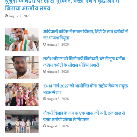
बुजुर्गों के चेहरों पर लौटी मुस्कान, वक्ता मंच ने वृद्धाश्रम में
बिताया आत्मीय समय
August 7, 2026
आदिवासी कांग्रेस में संगठन विस्तार, जिले के सात ब्लॉकों में
नए अध्यक्ष नियुक्त
August 7, 2026
सतीश चौहान को मिली बड़ी जिम्मेदारी, बने लैलूंगा ब्लॉक
कांग्रेस कमेटी के सोशल मीडिया प्रभारी
August 6, 2026
13-14 मार्च 2027 को आयोजित होगा ‘राष्ट्रीय वैष्णव संयुक्त
महासम्मेलन
August 5, 2026
नौकरी दिलाने के नाम पर एक लाख की ठगी, एक साल से
फरार आरोपी कोरबा से गिरफ्तार
August 3, 2026