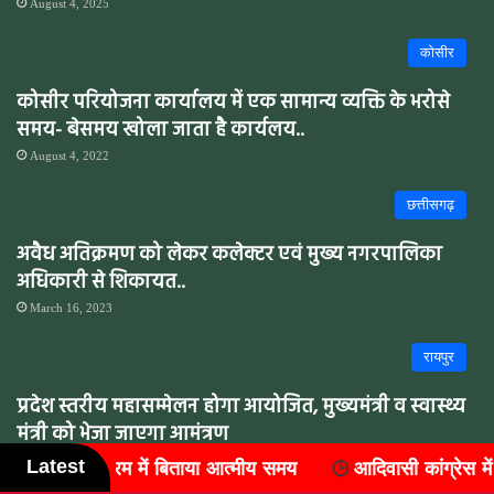
August 4, 2025
कोसीर
कोसीर परियोजना कार्यालय में एक सामान्य व्यक्ति के भरोसे
समय- बेसमय खोला जाता है कार्यलय..
August 4, 2022
छत्तीसगढ़
अवैध अतिक्रमण को लेकर कलेक्टर एवं मुख्य नगरपालिका
अधिकारी से शिकायत..
March 16, 2023
रायपुर
प्रदेश स्तरीय महासम्मेलन होगा आयोजित, मुख्यमंत्री व स्वास्थ्य
मंत्री को भेजा जाएगा आमंत्रण
Latest
य
आदिवासी कांग्रेस में संगठन विस्तार, जिले के सात ब्लॉकों में नए
April 12, 2026