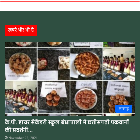
खबरे और भी है
सारंगढ़
के.पी. हायर सेकेंडरी स्कूल बंधापाली में छत्तीसगढ़ी पकवानों
की प्रदर्शनी…
November 22, 2021