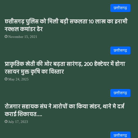
छत्तीसगढ़
छत्तीसगढ़ पुलिस को मिली बड़ी सफलता 10 लाख का इनामी
नक्शल कमांडर ढेर
November 15, 2021
छत्तीसगढ़
प्राकृतिक खेती की ओर बढ़ता सारंगढ़, 200 हेक्टेयर में होगा
रसायन मुक्त कृषि का विस्तार
May 24, 2025
छत्तीसगढ़
रोजगार सहायक संघ ने आरोपों का किया खंडन, थाने मे दर्ज
कराई शिकायत….
July 17, 2023
छत्तीसगढ़