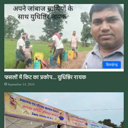
बिलाईगढ़
फसलों में किट का प्रकोप… युधिष्ठिर नायक
September 14, 2024