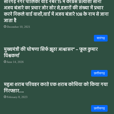
सारंगढ़ नगर पालिका वार्ड नंबर 15 में कांग्रेस प्रत्याशी सोनी
अजय बंजारे का प्रचार जोर सोर से,हजारों की संख्या में प्रचार
करने निकले वार्ड वाशी,वार्ड में अजय बंजारे 108 के नाम से जाना
जाता है
December 10, 2021
सारंगढ़
मुख्यमंत्री की घोषणा सिर्फ झूठा आश्वासन” – फूल कुमार
विश्वकर्मा
June 14, 2026
छत्तीसगढ़
महुआ शराब परिवहन करते एक शराब कोचिया को किया गया
गिरफ्तार….
February 8, 2023
छत्तीसगढ़