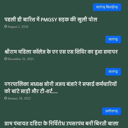
सारंगढ़ बिलाईगढ़
पहली ही बारिश में PMGSY सड़क की खुली पोल
August 2, 2026
सारंगढ़
श्रीराम महिला कॉलेज के एन एस एस शिविर का हुआ समापन
December 31, 2021
सारंगढ़
नगरपालिका अध्यक्ष सोनी अजय बंजारे ने सफाई कर्मचारियों
को बांटे साड़ी और टी-शर्ट….
January 26, 2022
छत्तीसगढ़
ग्राम पंचायत दहिदा के निर्विरोध उपसरपंच बनीं बिनती बाला