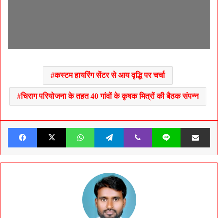
कस्टम हायरिंग सेंटर से आय वृद्धि पर चर्चा
चिराग परियोजना के तहत 40 गांवों के कृषक मित्रों की बैठक संपन्न
Facebook
X
WhatsApp
Telegram
Viber
Line
Share v