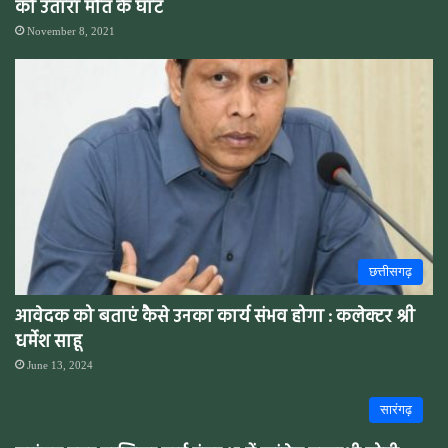
को उतारा मौत के घाट
November 8, 2021
छत्तीसगढ़
आवेदक को बताएं कैसे उनका कार्य संभव होगा : कलेक्टर श्री
धर्मेश साहू
June 13, 2024
सारंगढ़