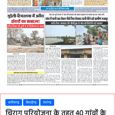
छत्तीसगढ़
बिलाईगढ़
सारंगढ़
चिराग परियोजना के तहत 40 गांवों के