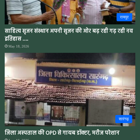
रायपुर
साहित्य सृजन संस्थान अपनी सृजन की ओर बढ़ रही गढ़ रही नव
इतिहास ….
May 18, 2026
सारंगढ़
जिला अस्पताल की OPD से गायब डॉक्टर, मरीज परेशान