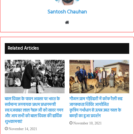
Santosh Chauhan
Website
Related Articles
बाल दिवस के पावन अवसर पर भारत के
गौठान ग्राम गोडि़हारी में कॉफ रैली सह
सर्वमान्य जननायक प्रथम प्रधानमन्त्री
जागरूकता शिविर आयोजित
स्व.प.जवाहर लाल नेहरू जी को सादर नमन
कृत्रिम गर्भाधान से उत्पन्न उन्नत नस्ल के
और आप सभी को बाल दिवस की हार्दिक
बछड़ों का हुआ प्रदर्शन
शुभकामनाएं
November 10, 2021
November 14, 2021