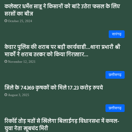
कलेक्टर धर्मेश साहू ने किसानों को बांटे उतेरा फसल के लिए
सरसों का बीज
October 25, 2024
सारंगढ़
केडार पुलिस की शराब पर बड़ी कार्यवाही…थाना प्रभारी श्री
मार्को ने शराब तश्कर को किया गिरफ़्तार…
November 12, 2021
छत्तीसगढ़
जिले के 74369 कृषकों को मिले 17.23 करोड़ रुपये
August 3, 2025
छत्तीसगढ़
रिकॉर्ड तोड़ मतों से खिलेगा बिलाईगढ़ विधानसभा में कमल-
युवा नेता खूबचंद मिरी