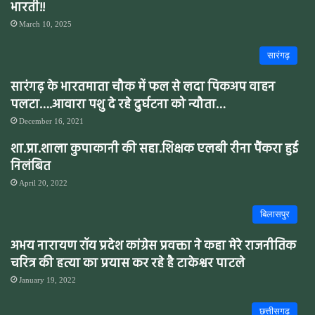
भारती!!
March 10, 2025
सारंगढ़
सारंगढ़ के भारतमाता चौक में फल से लदा पिकअप वाहन
पलटा….आवारा पशु दे रहे दुर्घटना को न्यौता…
December 16, 2021
शा.प्रा.शाला कुपाकानी की सहा.शिक्षक एलबी रीना पैंकरा हुई
निलंबित
April 20, 2022
बिलासपुर
अभय नारायण रॉय प्रदेश कांग्रेस प्रवक्ता ने कहा मेरे राजनीतिक
चरित्र की हत्या का प्रयास कर रहे है टाकेश्वर पाटले
January 19, 2022
छत्तीसगढ़