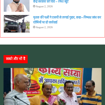
केंद्र सरकार को घेरा – रमेश खूंटे
August 2, 2026
मृतक की पत्नी ने एसपी से लगाई गुहार, कहा—निष्पक्ष जांच कर
दोषियों पर हो कार्रवाई
August 2, 2026
खबरे और भी है