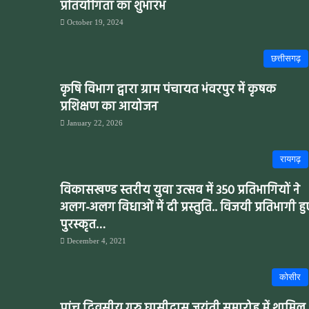
प्रतियोगिता का शुभारंभ
October 19, 2024
छत्तीसगढ़
कृषि विभाग द्वारा ग्राम पंचायत भंवरपुर में कृषक
प्रशिक्षण का आयोजन
January 22, 2026
रायगढ़
विकासखण्ड स्तरीय युवा उत्सव में 350 प्रतिभागियों ने
अलग-अलग विधाओं में दी प्रस्तुति.. विजयी प्रतिभागी हु
पुरस्कृत…
December 4, 2021
कोसीर
पांच दिवसीय गुरु घासीदास जयंती समारोह में शामिल