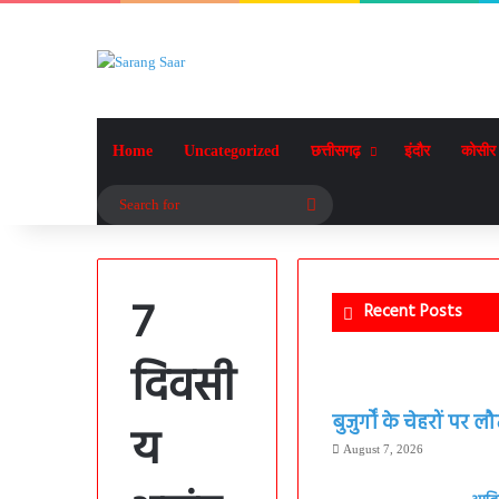
Home
Uncategorized
छत्तीसगढ़
इंदौर
कोसीर
Search
for
7
Recent Posts
दिवसी
बुजुर्गों के चेहरों पर 
य
August 7, 2026