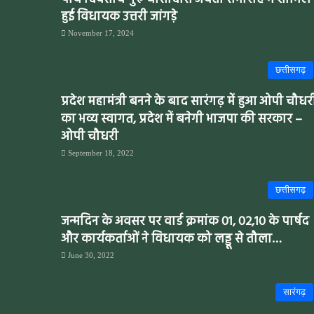
हुई विधायक उत्तरी जांगड़े
November 17, 2024
छत्तीसगढ़
प्रदेश महामंत्री बनने के बाद सारंगढ़ में हुआ ओपी चौधर
का भव्य स्वागत, प्रदेश में बनेगी भाजपा की सरकार –
ओपी चौधरी
September 18, 2022
छत्तीसगढ़
जन्मदिन के अवसर पर वार्ड क्रमांक 01, 02,10 के पार्षद
और कार्यकर्ताओं ने विधायक को लड्डू से तौला…
June 30, 2022
सारंगढ़