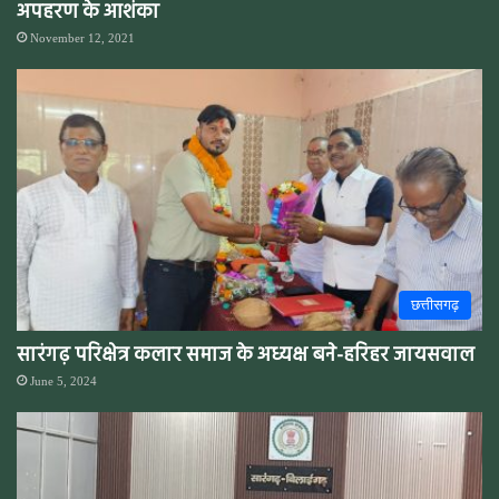
अपहरण के आशंका
November 12, 2021
छत्तीसगढ़
सारंगढ़ परिक्षेत्र कलार समाज के अध्यक्ष बने-हरिहर जायसवाल
June 5, 2024