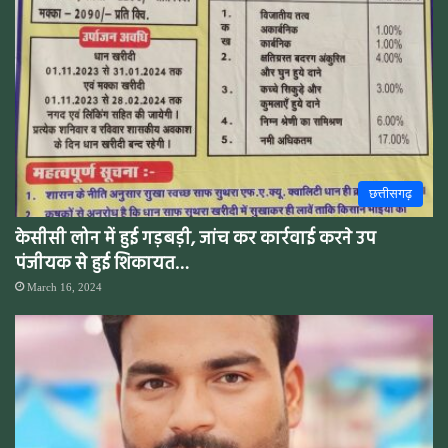
छत्तीसगढ़
केसीसी लोन में हुई गड़बड़ी, जांच कर कार्रवाई करने उप
पंजीयक से हुई शिकायत…
March 16, 2024