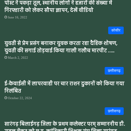
पोस्ट ने पकड़ा तूल, स्थानीय लोगों ने हजारों की संख्या में
गिरफ्तारी को लेकर सौपा ज्ञापन, देखें वीडियो
June 16, 2022
कोसीर
युवती से प्रेम प्रसंग बनाकर युवक करता रहा दैहिक शोषण,
युवती की सगाई तोड़वाई किया गाली गलौच मारपीट …..
March 2, 2022
छत्तीसगढ़
ई-केवाईसी में लापरवाही पर चार राशन दुकानों को किया गया
निलंबित
October 22, 2024
छत्तीसगढ़
सारंगढ़ बिलाईगढ़ जिला के प्रथम कलेक्टर परम् सम्माननीय डी.