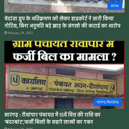
कोरबा
वेदांता ग्रुप के अतिक्रमण को लेकर हाइकोर्ट ने जारी किया
नोटिस, बिना अनुमति बड़े झाड़ के जंगलो की कटाई का आरोप
February 28, 2025
सारंगढ़ बिलाईगढ़
सारंगढ़ : रीवांपार पंचायत में 15वें वित्त की राशि का
‘बंदरबांट’,फर्जी बिलों के सहारे लाखों का गबन
February 25, 2026