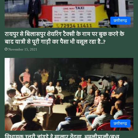
छत्तीसगढ़
रायपुर से बिलासपुर शेयरिंग टैक्सी के नाम पर बुक करने के
बाद यात्री से पूरी गाड़ी का पैसा भी वसूल रहा है..?
November 15, 2021
छत्तीसगढ़
विधायक उत्तरी जांगड़े ने सालार तेंदुवा, अमलीपाली(ब)व