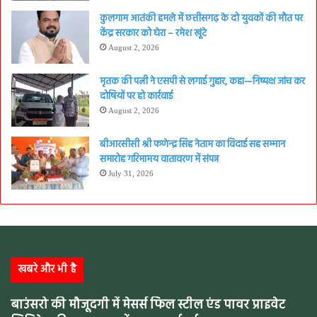
कुलगाम आतंकी हमले में छत्तीसगढ़ के दो युवकों की मौत पर
केंद्र सरकार को घेरा – रमेश खूंटे
August 2, 2026
मृतक की पत्नी ने एसपी से लगाई गुहार, कहा—निष्पक्ष जांच कर
दोषियों पर हो कार्रवाई
August 2, 2026
बीआरसीसी श्री फणेन्द्र सिंह नेताम का विदाई सह सम्मान
समारोह गरिमामय वातावरण में संपन्न
July 31, 2026
खबरे और भी है
बाउंसरो की मौजूदगी में मेसर्स फिल स्टील एंड पावर प्राइवेट