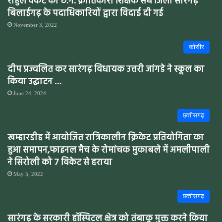
राहुल वेंकट को छ.ग. क्रांतिकारी शिक्षक संघ जिला सारंगढ़
बिलाईगढ़ के पदाधिकारियों द्वारा विदाई दी गई
November 3, 2022
कोसीर
दीप प्रज्वलित कर सारंगढ़ विधायक उत्तरी जांगडे ने स्कूल का
किया उद्घाटन …
June 24, 2024
छत्तीसगढ़
खम्हारडीह में आयोजित रात्रिकालीन क्रिकेट प्रतियोगिता का
हुआ समापन,फाइनल मैच के रोमांचक मुकाबले में अमलीपाली
ने सिरोली को 7 विकेट से हराया
May 5, 2022
छत्तीसगढ़
सारंगढ़ के सरकारी हॉस्पिटल क्षेत्र को तंबाकू मुक्त करने किया