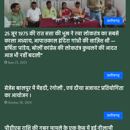
छत्तीसगढ़
25 जून 1975 की रात सत्ता की भूख ने रचा लोकतंत्र का सबसे
काला अध्याय, आपातकाल इंदिरा गांधी की साज़िश थी —
हर्षिता पांडेय, बोलीं कांग्रेस की लोकतंत्र कुचलने की आदत
आज भी नहीं बदली”
June 25, 2025
छत्तीसगढ़
सेजेस बालपुर में मेंहदी, रंगोली , एवं दीया सजावट प्रतियोगिता
का आयोजन ।
October 26, 2024
छत्तीसगढ़
पीडीएस राशि की गबन मामले के एक केस में हुई नीलामी