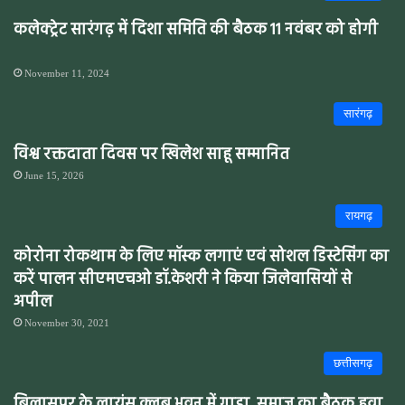
कलेक्ट्रेट सारंगढ़ में दिशा समिति की बैठक 11 नवंबर को होगी
November 11, 2024
सारंगढ़
विश्व रक्तदाता दिवस पर खिलेश साहू सम्मानित
June 15, 2026
रायगढ़
कोरोना रोकथाम के लिए मॉस्क लगाएं एवं सोशल डिस्टेसिंग का
करें पालन सीएमएचओ डॉ.केशरी ने किया जिलेवासियों से
अपील
November 30, 2021
छत्तीसगढ़
बिलासपुर के लायंस क्लब भवन में गाड़ा समाज का बैठक हुवा