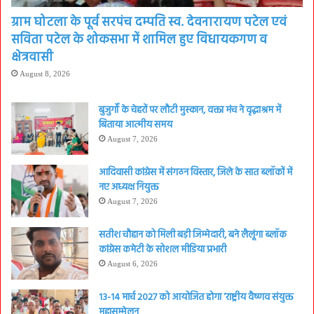
ग्राम घोटला के पूर्व सरपंच दम्पति स्व. देवनारायण पटेल एवं
सविता पटेल के शोकसभा में शामिल हुए विधायकगण व
क्षेत्रवासी
August 8, 2026
बुजुर्गों के चेहरों पर लौटी मुस्कान, वक्ता मंच ने वृद्धाश्रम में
बिताया आत्मीय समय
August 7, 2026
आदिवासी कांग्रेस में संगठन विस्तार, जिले के सात ब्लॉकों में
नए अध्यक्ष नियुक्त
August 7, 2026
सतीश चौहान को मिली बड़ी जिम्मेदारी, बने लैलूंगा ब्लॉक
कांग्रेस कमेटी के सोशल मीडिया प्रभारी
August 6, 2026
13-14 मार्च 2027 को आयोजित होगा ‘राष्ट्रीय वैष्णव संयुक्त
महासम्मेलन