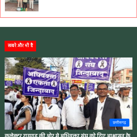
खबरे और भी है
छत्तीसगढ़
कलेक्टर रायगढ़ की ओर से अधिवक्ता संघ को दिए आश्वासन के