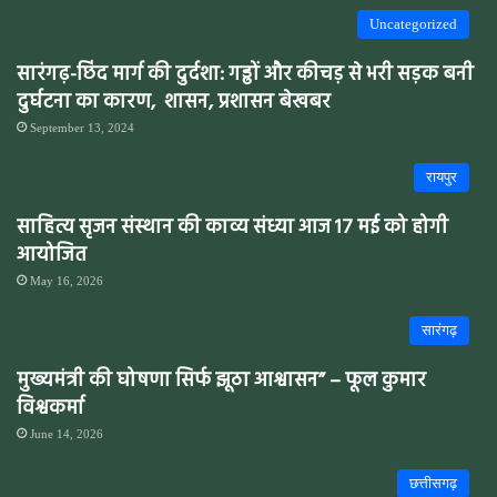
Uncategorized
सारंगढ़-छिंद मार्ग की दुर्दशा: गड्ढों और कीचड़ से भरी सड़क बनी
दुर्घटना का कारण, शासन, प्रशासन बेखबर
September 13, 2024
रायपुर
साहित्य सृजन संस्थान की काव्य संध्या आज 17 मई को होगी
आयोजित
May 16, 2026
सारंगढ़
मुख्यमंत्री की घोषणा सिर्फ झूठा आश्वासन” – फूल कुमार
विश्वकर्मा
June 14, 2026
छत्तीसगढ़