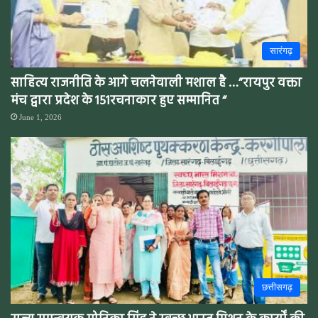
सारंगढ़
साहित्य राजनीति के आगे चलनेवाली मशाल है …”रायपुर वक्ता
मंच द्वारा प्रदेश के 151रचनाकार हुए सम्मानित “
June 1, 2026
छत्तीसगढ़