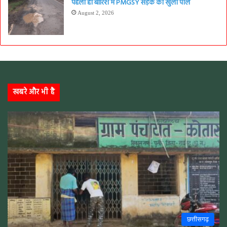
पहली ही बारिश में PMGSY सड़क की खुली पोल
August 2, 2026
खबरे और भी है
छत्तीसगढ़