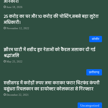
जानकारी
June 18, 2026
25 करोड़ का घर और 10 करोड़ की पोस्टिंग,सबसे बड़ा लुटेरा
अधिकारी।
November 12, 2022
कोसीर
झीरम घाटी में शहीद हुए नेताओं को कैंडल जलाकर दी गई
श्रद्धांजलि
May 25, 2022
छत्तीसगढ़
छत्तीसगढ़ में करोड़ों रुपए जमा कराकर फरार चिटफंड कंपनी
वसुंधरा रियलकान का डायरेक्टर कोलकाता से गिरफ्तार
December 22, 2021
Uncategorized