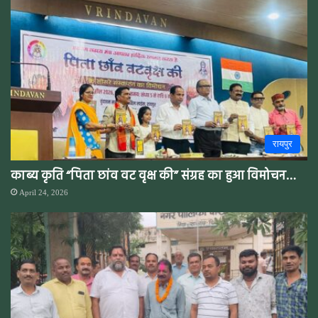
रायपुर
काब्य कृति “पिता छांव वट वृक्ष की” संग्रह का हुआ विमोचन…
April 24, 2026