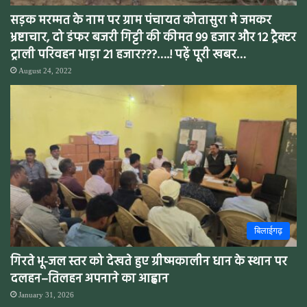
सड़क मरम्मत के नाम पर ग्राम पंचायत कोतासुरा मे जमकर
भ्रष्टाचार, दो डंफर बजरी गिट्टी की कीमत 99 हजार और 12 ट्रैक्टर
ट्राली परिवहन भाड़ा 21 हजार???….! पढ़ें पूरी खबर…
August 24, 2022
बिलाईगढ़
गिरते भू-जल स्तर को देखते हुए ग्रीष्मकालीन धान के स्थान पर
दलहन–तिलहन अपनाने का आह्वान
January 31, 2026