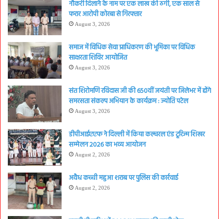
नौकरी दिलाने के नाम पर एक लाख की ठगी, एक साल से
फरार आरोपी कोरबा से गिरफ्तार
August 3, 2026
समाज में विधिक सेवा प्राधिकरण की भूमिका पर विधिक
साक्षरता शिविर आयोजित
August 3, 2026
संत शिरोमणि रविदास जी की 650वीं जयंती पर जिलेभर में होंगे
समरसता संकल्प अभियान के कार्यक्रम : ज्योति पटेल
August 3, 2026
डीपीआईएएफ ने दिल्ली में किया कल्चरल एंड टूरिज्म शिखर
सम्मेलन 2026 का भव्य आयोजन
August 2, 2026
अवैध कच्ची महुआ शराब पर पुलिस की कार्रवाई
August 2, 2026