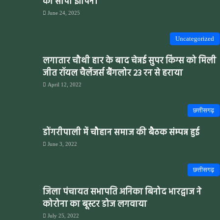
को सौंपा ज्ञापन।
June 24, 2025
Uncategorized
लगातार चौथी हार के बाद चेन्नई सुपर किंग्स को मिली
जीत रॉयल चैलेंजर्स बैंगलोर 23 रन से हराया
April 12, 2022
छत्तीसगढ़
डोंगरीपाली में चौहान समाज की बैठक संम्पन्न हुई
June 3, 2022
छत्तीसगढ़
जिला पंचायत सभापति अनिका बिनोद भारद्वाज ने
कोरोना का बूस्टर डोज लगवाया
July 25, 2022