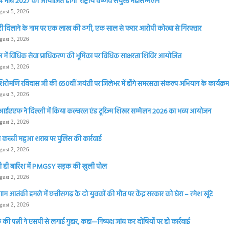
 मार्च 2027 को आयोजित होगा ‘राष्ट्रीय वैष्णव संयुक्त महासम्मेलन
gust 5, 2026
ी दिलाने के नाम पर एक लाख की ठगी, एक साल से फरार आरोपी कोरबा से गिरफ्तार
gust 3, 2026
 में विधिक सेवा प्राधिकरण की भूमिका पर विधिक साक्षरता शिविर आयोजित
gust 3, 2026
शिरोमणि रविदास जी की 650वीं जयंती पर जिलेभर में होंगे समरसता संकल्प अभियान के कार्यक्रम 
gust 3, 2026
आईएएफ ने दिल्ली में किया कल्चरल एंड टूरिज्म शिखर सम्मेलन 2026 का भव्य आयोजन
gust 2, 2026
 कच्ची महुआ शराब पर पुलिस की कार्रवाई
gust 2, 2026
 ही बारिश में PMGSY सड़क की खुली पोल
gust 2, 2026
ाम आतंकी हमले में छत्तीसगढ़ के दो युवकों की मौत पर केंद्र सरकार को घेरा – रमेश खूंटे
gust 2, 2026
की पत्नी ने एसपी से लगाई गुहार, कहा—निष्पक्ष जांच कर दोषियों पर हो कार्रवाई