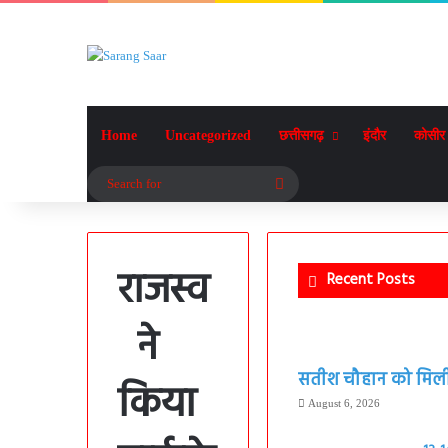
Home
Uncategorized
छत्तीसगढ़
इंदौर
कोसीर
Search
for
राजस्व
Recent Posts
ने
सतीश चौहान को मिली बड
किया
August 6, 2026