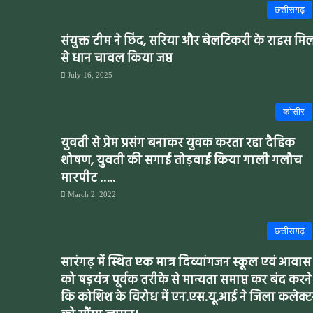
छत्तीसगढ़
संयुक्त टीम ने छिंद, सरिया और बेलटिकरी के राइस मि
से धान चावल किया जप्त
July 16, 2025
कोसीर
युवती से प्रेम प्रसंग बनाकर युवक करता रहा दैहिक
शोषण, युवती की सगाई तोड़वाई किया गाली गलौच
मारपीट …..
March 2, 2022
छत्तीसगढ़
सारंगढ़ में स्थित एक मात्र दिव्यांगजन स्कूल एवं आवास
को षड़यंत्र पूर्वक तरीके से मान्यता समाप्त कर बंद करने
कि कोशिश के विरोध में एन.एस.यू.आई ने जिला कलेक्ट