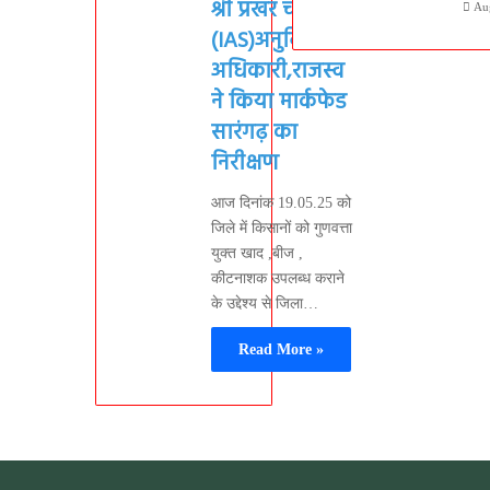
श्री प्रखर चंद्राकर
Au
(IAS)अनुविभागीय
अधिकारी,राजस्व
ने किया मार्कफेड
सारंगढ़ का
निरीक्षण
आज दिनांक 19.05.25 को
जिले में किसानों को गुणवत्ता
युक्त खाद ,बीज ,
कीटनाशक उपलब्ध कराने
के उद्देश्य से जिला…
Read More »