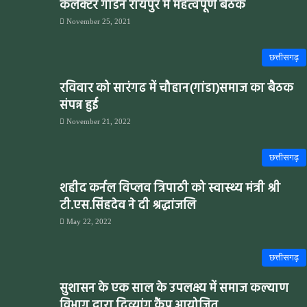
कलेक्टर गार्डन रायपुर में महत्वपूर्ण बैठक
November 25, 2021
छत्तीसगढ़
रविवार को सारंगढ में चौहान(गांडा)समाज का बैठक
संपन्न हुई
November 21, 2022
छत्तीसगढ़
शहीद कर्नल विप्लव त्रिपाठी को स्वास्थ्य मंत्री श्री
टी.एस.सिंहदेव ने दी श्रद्धांजलि
May 22, 2022
छत्तीसगढ़
सुशासन के एक साल के उपलक्ष्य में समाज कल्याण
विभाग द्वारा दिव्यांग कैंप आयोजित