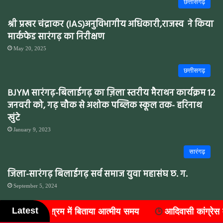
छत्तीसगढ़
श्री प्रखर चंद्राकर (IAS)अनुविभागीय अधिकारी,राजस्व ने किया
मार्कफेड सारंगढ़ का निरीक्षण
May 20, 2025
छत्तीसगढ़
BJYM सारंगढ़-बिलाईगढ़ का ज़िला स्तरीय मैराथन कार्यक्रम 12
जनवरी को, गढ़ चौक से अशोक पब्लिक स्कूल तक- हरिनाथ
खुंटे
January 9, 2023
सारंगढ़
जिला-सारंगढ़ बिलाईगढ़ सर्व समाज युवा महासंघ छ. ग.
September 5, 2024
Latest
समय
आदिवासी कांग्रेस में संगठन विस्तार, जिले के सात ब्लॉकों में 
रायगढ़