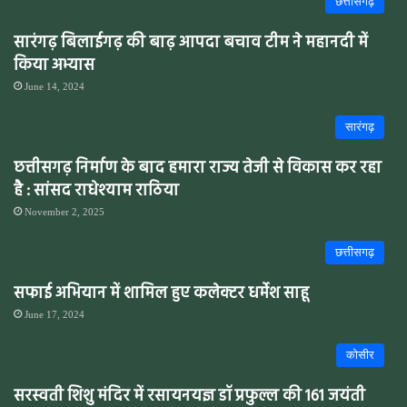
छत्तीसगढ़
सारंगढ़ बिलाईगढ़ की बाढ़ आपदा बचाव टीम ने महानदी में
किया अभ्यास
June 14, 2024
सारंगढ़
छत्तीसगढ़ निर्माण के बाद हमारा राज्य तेजी से विकास कर रहा
है : सांसद राधेश्याम राठिया
November 2, 2025
छत्तीसगढ़
सफाई अभियान में शामिल हुए कलेक्टर धर्मेश साहू
June 17, 2024
कोसीर
सरस्वती शिशु मंदिर में रसायनयज्ञ डॉ प्रफुल्ल की 161 जयंती