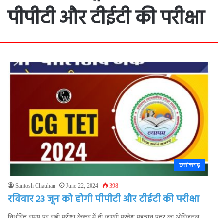
पीपीटी और टीईटी की परीक्षा
छत्तीसगढ़
Santosh Chauhan
June 22, 2024
398
रविवार 23 जून को होगी पीपीटी और टीईटी की परीक्षा
निर्धारित समय पर सही परीक्षा केन्द्र में दी जाएगी प्रवेश पहचान पत्र का ओरिजनल