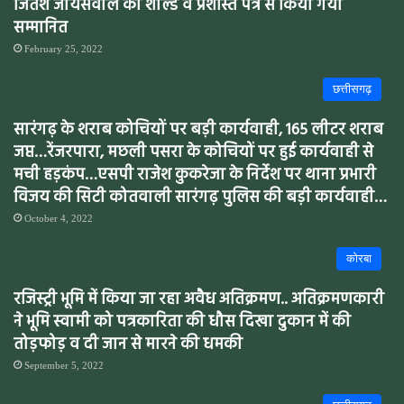
जितेश जायसवाल को शील्ड व प्रशस्ति पत्र से किया गया
सम्मानित
February 25, 2022
छत्तीसगढ़
सारंगढ़ के शराब कोचियों पर बड़ी कार्यवाही, 165 लीटर शराब
जप्त…रेंजरपारा, मछली पसरा के कोचियों पर हुई कार्यवाही से
मची हड़कंप…एसपी राजेश कुकरेजा के निर्देश पर थाना प्रभारी
विजय की सिटी कोतवाली सारंगढ़ पुलिस की बड़ी कार्यवाही…
October 4, 2022
कोरबा
रजिस्ट्री भूमि में किया जा रहा अवैध अतिक्रमण.. अतिक्रमणकारी
ने भूमि स्वामी को पत्रकारिता की धौस दिखा दुकान में की
तोड़फोड़ व दी जान से मारने की धमकी
September 5, 2022