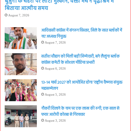
बुजुर्गों के चेहरों पर लौटी मुस्कान, वक्ता मंच ने वृद्धाश्रम में
बिताया आत्मीय समय
August 7, 2026
आदिवासी कांग्रेस में संगठन विस्तार, जिले के सात ब्लॉकों में
नए अध्यक्ष नियुक्त
August 7, 2026
सतीश चौहान को मिली बड़ी जिम्मेदारी, बने लैलूंगा ब्लॉक
कांग्रेस कमेटी के सोशल मीडिया प्रभारी
August 6, 2026
13-14 मार्च 2027 को आयोजित होगा ‘राष्ट्रीय वैष्णव संयुक्त
महासम्मेलन
August 5, 2026
नौकरी दिलाने के नाम पर एक लाख की ठगी, एक साल से
फरार आरोपी कोरबा से गिरफ्तार
August 3, 2026