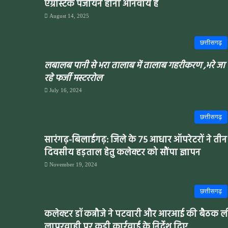
एग्रीस्टेक पंजीयन होना अनिवार्य है
August 14, 2025
छत्तीसगढ़
लबालब पानी से भरा तालाब में तालाब गहरीकरण ,भरे जा
रहे फर्जी मस्टररोल
July 16, 2024
छत्तीसगढ़
सारंगढ़-बिलाईगढ़: जिले के 75 आधार ऑपरेटरों ने तीन
दिवसीय हड़ताल हेतु कलेक्टर को सौंपा ज्ञापन
November 19, 2024
छत्तीसगढ़
कलेक्टर डॉ कन्नौजे ने पटवारी और आरआई की बैठक ल
लापरवाही पर कड़ी कार्रवाई के निर्देश दिए