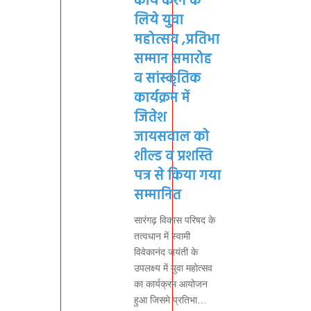
कार्य करने के
लिये युवा
महोत्सव ,प्रतिभा
सम्मान समारोह
व सांस्कृतिक
कार्यक्रम में
जितेश
जायसवाल को
शील्ड व प्रशस्ति
पत्र से किया गया
सम्मानित
सारंगढ़ विकास परिषद के
तत्वधान में स्वामी
विवेकानंद जयंती के
उपलक्ष्य में युवा महोत्सव
का कार्यक्रम आयोजन
हुआ जिसमे प्रतिभा…