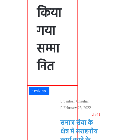
किया
गया
सम्मा
नित
छत्तीसगढ़
Santosh Chauhan
February 25, 2022
741
समाज सेवा के
क्षेत्र में सराहनीय