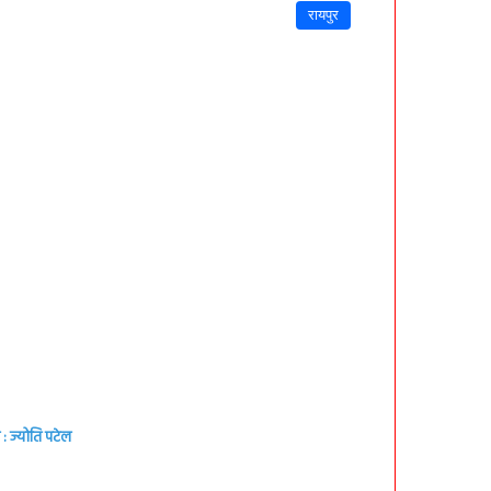
रायपुर
: ज्योति पटेल