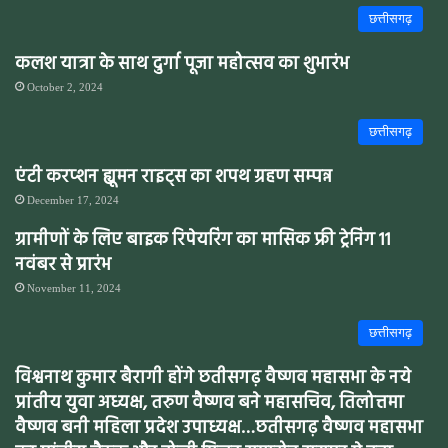
छत्तीसगढ़
कलश यात्रा के साथ दुर्गा पूजा महोत्सव का शुभारंभ
October 2, 2024
छत्तीसगढ़
एंटी करप्शन ह्यूमन राइट्स का शपथ ग्रहण सम्पन्न
December 17, 2024
ग्रामीणों के लिए बाइक रिपेयरिंग का मासिक फ्री ट्रेनिंग 11
नवंबर से प्रारंभ
November 11, 2024
छत्तीसगढ़
विश्वनाथ कुमार बैरागी होंगे छतीसगढ़ वैष्णव महासभा के नये
प्रांतीय युवा अध्यक्ष, तरुण वैष्णव बने महासचिव, तिलोत्तमा
वैष्णव बनी महिला प्रदेश उपाध्यक्ष…छतीसगढ़ वैष्णव महासभा