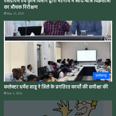
एसडीएम एवं कृषि विभाग द्वारा भटगांव में खाद-बीज विक्रेताओं
का औचक निरीक्षण
May 15, 2025
छत्तीसगढ़
कलेक्टर धर्मेश साहू ने जिले के प्रगतिरत कार्यों की समीक्षा की
July 3, 2024