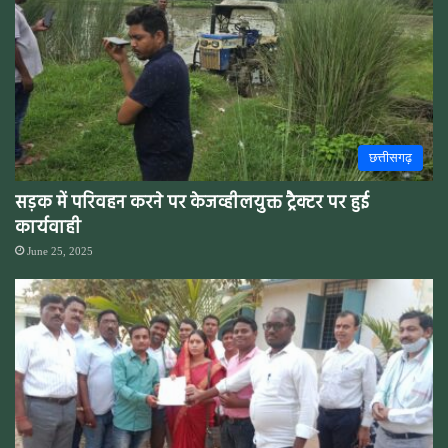
छत्तीसगढ़
सड़क में परिवहन करने पर केजव्हीलयुक्त ट्रैक्टर पर हुई
कार्यवाही
June 25, 2025