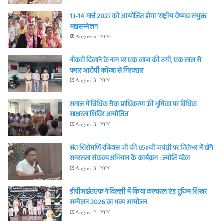
13-14 मार्च 2027 को आयोजित होगा ‘राष्ट्रीय वैष्णव संयुक्त
महासम्मेलन
August 5, 2026
नौकरी दिलाने के नाम पर एक लाख की ठगी, एक साल से
फरार आरोपी कोरबा से गिरफ्तार
August 3, 2026
समाज में विधिक सेवा प्राधिकरण की भूमिका पर विधिक
साक्षरता शिविर आयोजित
August 3, 2026
संत शिरोमणि रविदास जी की 650वीं जयंती पर जिलेभर में होंगे
समरसता संकल्प अभियान के कार्यक्रम : ज्योति पटेल
August 3, 2026
डीपीआईएएफ ने दिल्ली में किया कल्चरल एंड टूरिज्म शिखर
सम्मेलन 2026 का भव्य आयोजन
August 2, 2026