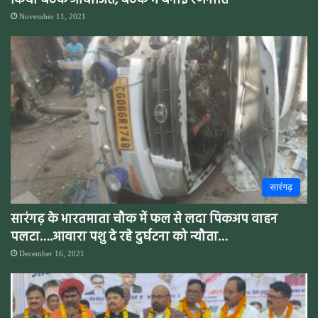
किया बैठक आयोजित, बैठक में बनाई रणनीति
November 11, 2021
सारंगढ़
सारंगढ़ के भारतमाता चौक में फल से लदा पिकअप वाहन
पलटा….आवारा पशु दे रहे दुर्घटना को न्यौता…
December 16, 2021