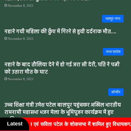
November 8, 2021
जशपुर नगर
नहाने गयी महिला की कुँए में गिरने से हुवी दर्दनाक मौत….
November 8, 2021
मध्य प्रदेश
नहाने के बाद तौलिया देने में हो गई जरा सी देरी, पति ने पत्नी
को उतारा मौत के घाट
November 8, 2021
कोसीर
उच्च शिक्षा मंत्री उमेश पटेल बालपुर पहुंचकर अखिल भारतीय
रामनामी महासभा भजन मेला के भूमिपूजन कार्यक्रम में हुए
शामिल
Latest
भा में शामिल हुए विधायकग...
बुजुर्गों के चेहरों पर लौटी मुस्कान,
April 12, 2022