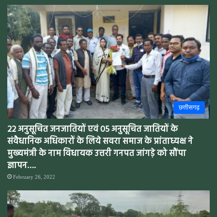
छत्तीसगढ़
22 अनुसूचित जनजातियों एवं 05 अनुसूचित जातियों के
संवैधानिक अधिकारों के लिये सवरा समाज के प्रांताध्यक्ष ने
मुख्यमंत्री के नाम विधायक उत्तरी गनपत जांगड़े को सौंपा
ज्ञापन….
February 26, 2022