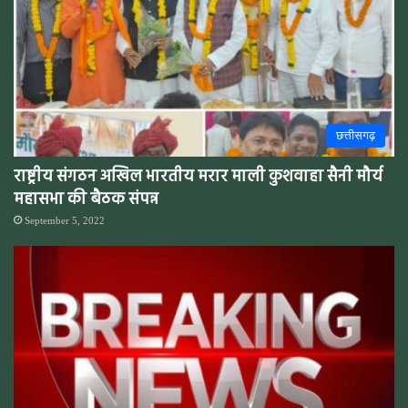
छत्तीसगढ़
राष्ट्रीय संगठन अखिल भारतीय मरार माली कुशवाहा सैनी मौर्य
महासभा की बैठक संपन्न
September 5, 2022