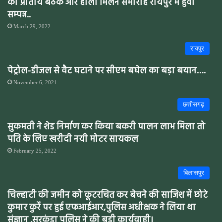
का प्रांतीय बैठक और होली मिलन समारोह रायपुर मे हुवा
सम्पन्न..
March 29, 2022
रायपुर
पेट्रोल-डीजल से वैट घटाने पर सीएम बघेल का बड़ा बयान….
November 6, 2021
छत्तीसगढ़
सुकमती ने शेड निर्माण कर किया बकरी पालन लाभ मिला तो
पति के लिए खरीदी नयी मोटर सायकल
February 25, 2022
बिलासपुर
चिल्हाटी की जमीन को कूटरचित कर बेचने की साजिश में छोटे
कुमार कुर्रे पर हुई एफआईआर,पुलिस अधीक्षक ने लिया था
संज्ञान ,सरकंडा पुलिस ने की बड़ी कार्यवाही।