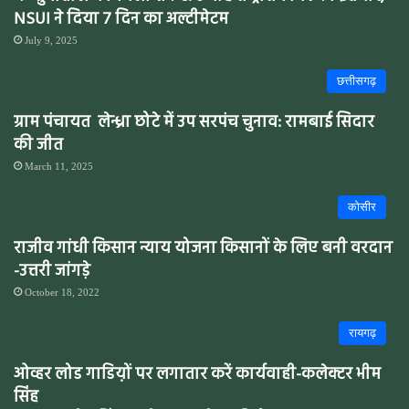
NSUI ने दिया 7 दिन का अल्टीमेटम
July 9, 2025
छत्तीसगढ़
ग्राम पंचायत लेन्ध्रा छोटे में उप सरपंच चुनाव: रामबाई सिदार
की जीत
March 11, 2025
कोसीर
राजीव गांधी किसान न्याय योजना किसानों के लिए बनी वरदान
-उत्तरी जांगड़े
October 18, 2022
रायगढ़
ओव्हर लोड गाडिय़ों पर लगातार करें कार्यवाही-कलेक्टर भीम
सिंह