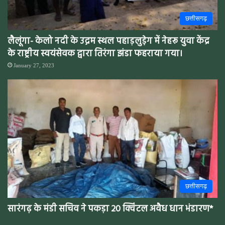
छत्तीसगढ़
लैलूंगा- केलो नदी के उद्गम स्थल पहाड़लुडे़ग में नेहरू युवा केंद्र
के राष्ट्रीय स्वयंसेवक द्वारा तिरंगा झंडा फहराया गया।
January 27, 2023
छत्तीसगढ़
सारंगढ़ के मंडी सचिव ने पकड़ा 20 क्विंटल अवैध धान भंडारण*