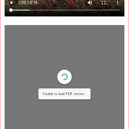
Unable to load PDF service..