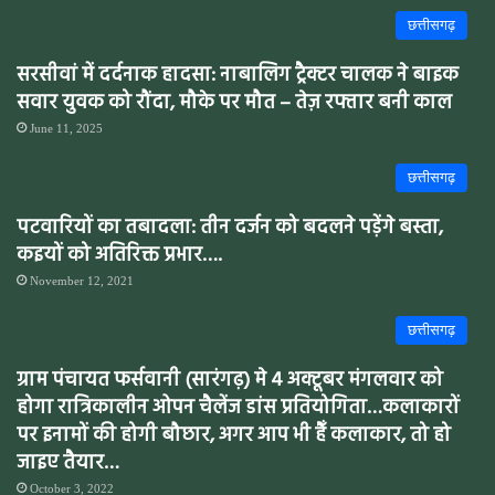
छत्तीसगढ़
सरसीवां में दर्दनाक हादसा: नाबालिग ट्रैक्टर चालक ने बाइक
सवार युवक को रौंदा, मौके पर मौत – तेज़ रफ्तार बनी काल
June 11, 2025
छत्तीसगढ़
पटवारियों का तबादला: तीन दर्जन को बदलने पड़ेंगे बस्ता,
कइयों को अतिरिक्त प्रभार….
November 12, 2021
छत्तीसगढ़
ग्राम पंचायत फर्सवानी (सारंगढ़) मे 4 अक्टूबर मंगलवार को
होगा रात्रिकालीन ओपन चैलेंज डांस प्रतियोगिता…कलाकारों
पर इनामों की होगी बौछार, अगर आप भी हैँ कलाकार, तो हो
जाइए तैयार…
October 3, 2022