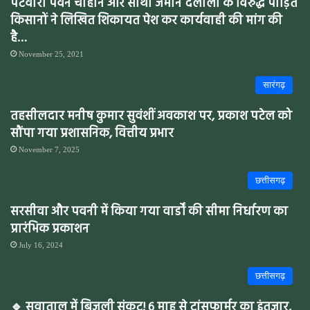
पटवारी पवन चौहान और साथी जमीन दलालों के विरुद्ध पीड़ित
किसानों ने लिखित शिकायत पेश कर कार्यवाही की मांग की
है…
November 25, 2021
सारंगढ़
तहसीलदार मनीष कुमार सुवंशीं अवकाश पर, प्रकाश पटेल को
सौंपा गया प्रशासनिक, वित्तीय प्रभार
November 7, 2025
छत्तीसगढ़
सरसीवा और पवनी में किया गया वार्डों की सीमा निर्धारण का
प्रारंभिक प्रकाशन
July 16, 2024
छत्तीसगढ़
🔹 सुवाताल में बिजली संकट! 6 माह से ट्रांसफार्मर का इंतजार,