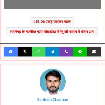
15–20 एकड़ जलकर खाक
सारंगढ़ के नजदीक ग्राम मौहाढोढा में गेहूं की फसल में भीषण आग
Facebook
X
WhatsApp
Telegram
Viber
Line
Share v
Santosh Chauhan