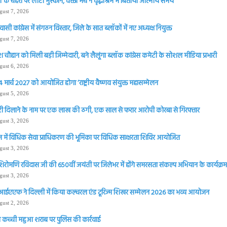
्गों के चेहरों पर लौटी मुस्कान, वक्ता मंच ने वृद्धाश्रम में बिताया आत्मीय समय
gust 7, 2026
सी कांग्रेस में संगठन विस्तार, जिले के सात ब्लॉकों में नए अध्यक्ष नियुक्त
gust 7, 2026
चौहान को मिली बड़ी जिम्मेदारी, बने लैलूंगा ब्लॉक कांग्रेस कमेटी के सोशल मीडिया प्रभारी
gust 6, 2026
 मार्च 2027 को आयोजित होगा ‘राष्ट्रीय वैष्णव संयुक्त महासम्मेलन
gust 5, 2026
ी दिलाने के नाम पर एक लाख की ठगी, एक साल से फरार आरोपी कोरबा से गिरफ्तार
gust 3, 2026
 में विधिक सेवा प्राधिकरण की भूमिका पर विधिक साक्षरता शिविर आयोजित
gust 3, 2026
शिरोमणि रविदास जी की 650वीं जयंती पर जिलेभर में होंगे समरसता संकल्प अभियान के कार्यक्रम 
gust 3, 2026
आईएएफ ने दिल्ली में किया कल्चरल एंड टूरिज्म शिखर सम्मेलन 2026 का भव्य आयोजन
gust 2, 2026
 कच्ची महुआ शराब पर पुलिस की कार्रवाई