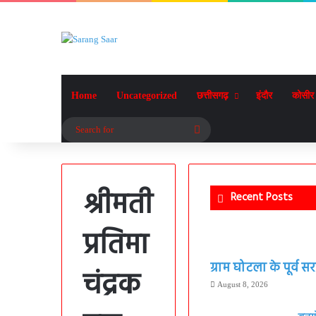
Home
Uncategorized
छत्तीसगढ़
इंदौर
कोसीर
Search
for
श्रीमती
Recent Posts
प्रतिमा
ग्राम घोटला के पूर्व
चंद्रक
August 8, 2026