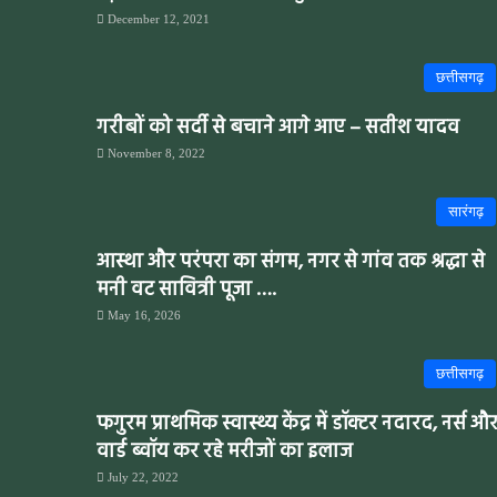
December 12, 2021
छत्तीसगढ़
गरीबों को सर्दी से बचाने आगे आए – सतीश यादव
November 8, 2022
सारंगढ़
आस्था और परंपरा का संगम, नगर से गांव तक श्रद्धा से
मनी वट सावित्री पूजा ….
May 16, 2026
छत्तीसगढ़
फगुरम प्राथमिक स्वास्थ्य केंद्र में डॉक्टर नदारद, नर्स औ
वार्ड ब्वॉय कर रहे मरीजों का इलाज
July 22, 2022