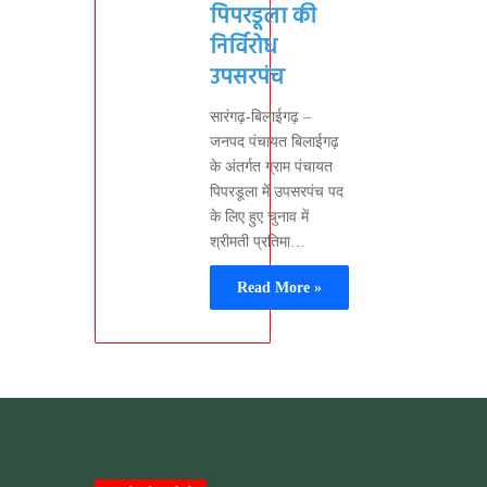
पिपरडूला की
निर्विरोध
उपसरपंच
सारंगढ़-बिलाईगढ़ –
जनपद पंचायत बिलाईगढ़
के अंतर्गत ग्राम पंचायत
पिपरडूला में उपसरपंच पद
के लिए हुए चुनाव में
श्रीमती प्रतिमा…
Read More »