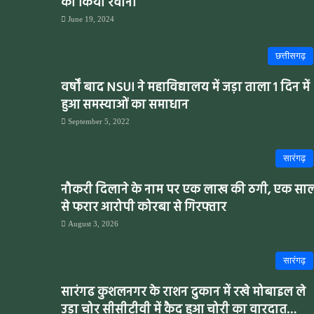
को किया रवाना
June 19, 2024
छत्तीसगढ़
वर्षों बाद NSUI ने महाविद्यालय में जड़ा ताला 1 दिन में
हुआ समस्याओं का समाधान
September 5, 2022
सारंगढ़
नौकरी दिलाने के नाम पर एक लाख की ठगी, एक सा
से फरार आरोपी कोरबा से गिरफ्तार
August 3, 2026
सारंगढ़
सारंगढ कुशलनगर के राशन दुकान में रखे मोबाइल ले
उड़ा चोर सीसीटीवी में कैद हुआ चोरी का वारदात…