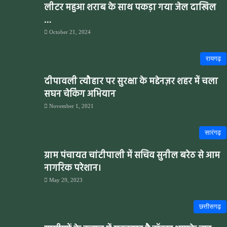
लीटर महुआ शराब के साथ पकड़ा गया जेल दाखिल
…
October 21, 2024
रायगढ़
दीपावली त्यौहार पर सुरक्षा के मद्देनज़र शहर में चला
सघन चेकिंग अभियान
November 1, 2021
सारंगढ़
ग्राम पंचायत चांटीपाली में सचिव सुनील बरेठ से आम
नागरिक परेशान।
May 29, 2023
छत्तीसगढ़