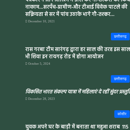
पत्रकार ने जान जोखिम में डाल कर गौ-तस्करी को किय
नाकाम…सरपँच-ग्रामीण-और टीआई विवेक पाटले की
सक्रियता से सर में पांव उठाके भागे गौ-तश्कर…
December 10, 2021
छत्तीसगढ़
रास गरबा टीम सारंगढ़ द्वारा हर साल की तरह इस सा
भी शिवा इन रायगढ़ रोड में होगा आयोजन
October 5, 2024
छत्तीसगढ़
विकसित भारत संकल्प यात्रा में महिलाएं दे रहीं सुंदर प्रस्तुत
December 28, 2023
कोसीर
युवक अपने घर के बाड़ी में बनाता था महुआ शराब 115