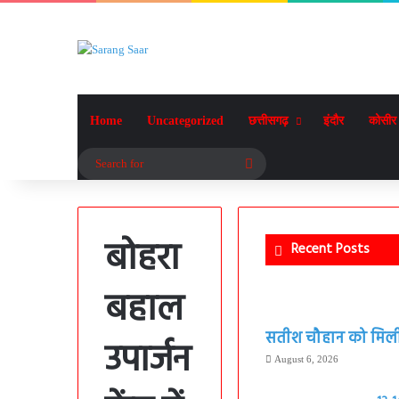
Home
Uncategorized
छत्तीसगढ़
इंदौर
कोसीर
Search
for
बोहरा
Recent Posts
बहाल
सतीश चौहान को मिली बड
उपार्जन
August 6, 2026