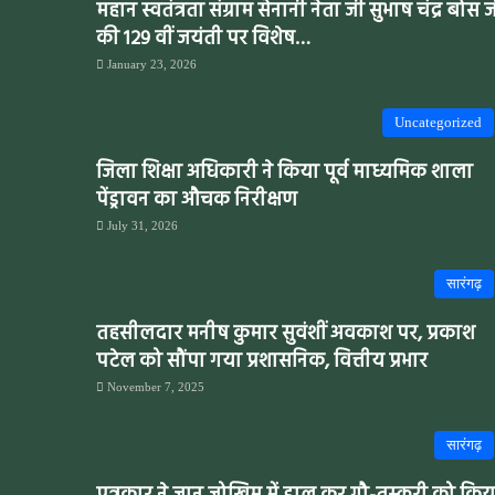
महान स्वतंत्रता संग्राम सेनानी नेता जी सुभाष चंद्र बोस 
की 129 वीं जयंती पर विशेष…
January 23, 2026
Uncategorized
जिला शिक्षा अधिकारी ने किया पूर्व माध्यमिक शाला
पेंड्रावन का औचक निरीक्षण
July 31, 2026
सारंगढ़
तहसीलदार मनीष कुमार सुवंशीं अवकाश पर, प्रकाश
पटेल को सौंपा गया प्रशासनिक, वित्तीय प्रभार
November 7, 2025
सारंगढ़