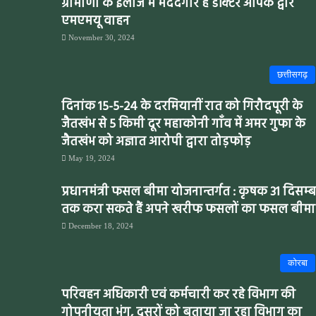
ग्रामीणों के इलाज में मददगार है डॉक्टर आपके द्वार
एमएमयू वाहन
November 30, 2024
छत्तीसगढ़
दिनांक 15-5-24 के दरमियानीं रात को गिरौदपूरी के
जैतखंभ से 5 किमी दूर महाकोनी गाँव में अमर गुफा के
जैतखंभ को अज्ञात आरोपी द्वारा तोड़फोड़
May 19, 2024
प्रधानमंत्री फसल बीमा योजनान्तर्गत : कृषक 31 दिसम्
तक करा सकते हैं अपने खरीफ फसलों का फसल बीमा
December 18, 2024
कोरबा
परिवहन अधिकारी एवं कर्मचारी कर रहे विभाग की
गोपनीयता भंग, दूसरों को बताया जा रहा विभाग का