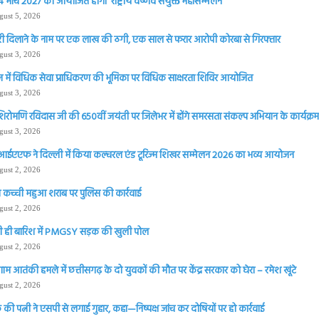
 मार्च 2027 को आयोजित होगा ‘राष्ट्रीय वैष्णव संयुक्त महासम्मेलन
gust 5, 2026
ी दिलाने के नाम पर एक लाख की ठगी, एक साल से फरार आरोपी कोरबा से गिरफ्तार
gust 3, 2026
 में विधिक सेवा प्राधिकरण की भूमिका पर विधिक साक्षरता शिविर आयोजित
gust 3, 2026
शिरोमणि रविदास जी की 650वीं जयंती पर जिलेभर में होंगे समरसता संकल्प अभियान के कार्यक्रम 
gust 3, 2026
आईएएफ ने दिल्ली में किया कल्चरल एंड टूरिज्म शिखर सम्मेलन 2026 का भव्य आयोजन
gust 2, 2026
 कच्ची महुआ शराब पर पुलिस की कार्रवाई
gust 2, 2026
 ही बारिश में PMGSY सड़क की खुली पोल
gust 2, 2026
ाम आतंकी हमले में छत्तीसगढ़ के दो युवकों की मौत पर केंद्र सरकार को घेरा – रमेश खूंटे
gust 2, 2026
की पत्नी ने एसपी से लगाई गुहार, कहा—निष्पक्ष जांच कर दोषियों पर हो कार्रवाई