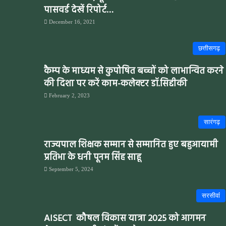
पासवर्ड देखें रिपोर्ट…
December 16, 2021
छत्तीसगढ़
कैम्प के माध्यम से कुपोषित बच्चों को लाभान्वित करने
की दिशा पर करें काम-कलेक्टर डॉ.सिद्दीकी
February 2, 2023
सारंगढ़
राज्यपाल शिक्षक सम्मान से सम्मानित हुए बहुआयामी
प्रतिभा के धनी पूनम सिंह साहू
September 5, 2024
सरसीवांं
AISECT कौषल विकास यात्रा 2025 को आगमन