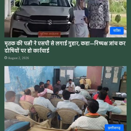
सक्ति
मृतक की पत्नी ने एसपी से लगाई गुहार, कहा—निष्पक्ष जांच कर
दोषियों पर हो कार्रवाई
August 2, 2026
छत्तीसगढ़