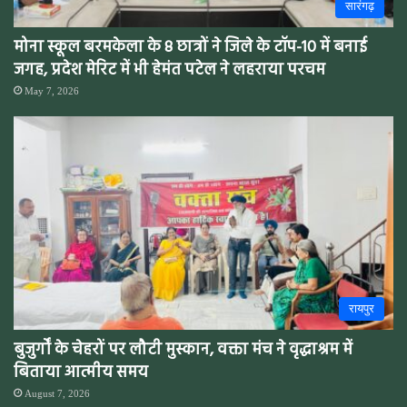
सारंगढ़
मोना स्कूल बरमकेला के 8 छात्रों ने जिले के टॉप-10 में बनाई
जगह, प्रदेश मेरिट में भी हेमंत पटेल ने लहराया परचम
May 7, 2026
रायपुर
बुजुर्गों के चेहरों पर लौटी मुस्कान, वक्ता मंच ने वृद्धाश्रम में
बिताया आत्मीय समय
August 7, 2026