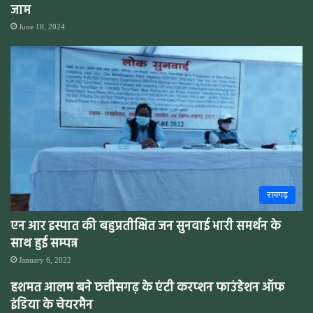
जाम
June 18, 2024
रायगढ़
एन आर इस्पात की बहुप्रतीक्षित जन सुनवाई भारी समर्थन के
साथ हुई सम्पन्न
January 6, 2022
हशमत आलम बने छत्तीसगढ़ के एंटी करप्शन फाउंडेशन ऑफ
इंडिया के चेयरमैन