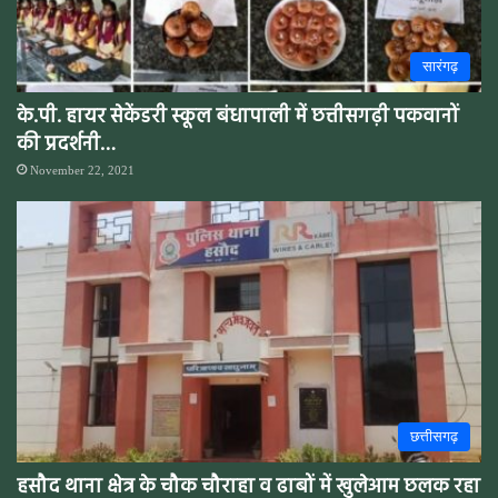
सारंगढ़
के.पी. हायर सेकेंडरी स्कूल बंधापाली में छत्तीसगढ़ी पकवानों
की प्रदर्शनी…
November 22, 2021
छत्तीसगढ़
हसौद थाना क्षेत्र के चौक चौराहा व ढाबों में खुलेआम छलक रहा