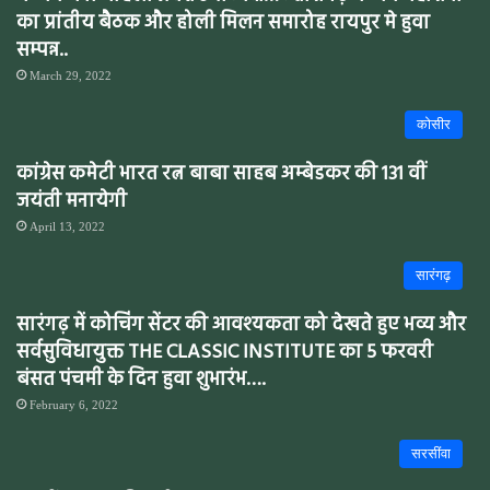
का प्रांतीय बैठक और होली मिलन समारोह रायपुर मे हुवा
सम्पन्न..
March 29, 2022
कोसीर
कांग्रेस कमेटी भारत रत्न बाबा साहब अम्बेडकर की 131 वीं
जयंती मनायेगी
April 13, 2022
सारंगढ़
सारंगढ़ में कोचिंग सेंटर की आवश्यकता को देखते हुए भव्य और
सर्वसुविधायुक्त THE CLASSIC INSTITUTE का 5 फरवरी
बंसत पंचमी के दिन हुवा शुभारंभ….
February 6, 2022
सरसींवा