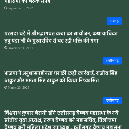
महासभा की बैठक संपन्न
September 5, 2022
रायगढ़
परसदा बडे़ में श्रीमद्भागवत कथा का आयोजन, कथावाचिका
तन्नु पंडा जी के मुखारविंद से बह रही भक्ति की गंगा
November 1, 2021
छत्तीसगढ़
भाजपा ने अनुशासनहीनता पर की कड़ी कार्रवाई, राजीव सिंह
ठाकुर और ममता सिंह ठाकुर को किया निष्कासित
March 23, 2025
छत्तीसगढ़
विश्वनाथ कुमार बैरागी होंगे छतीसगढ़ वैष्णव महासभा के नये
प्रांतीय युवा अध्यक्ष, तरुण वैष्णव बने महासचिव, तिलोत्तमा
वैष्णव बनी महिला प्रदेश उपाध्यक्ष…छतीसगढ़ वैष्णव महासभा