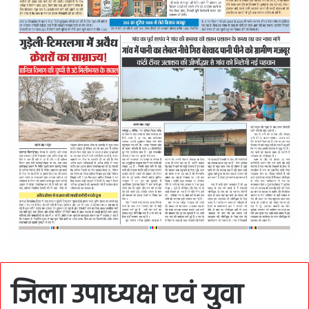
जिला उपाध्यक्ष एवं युवा