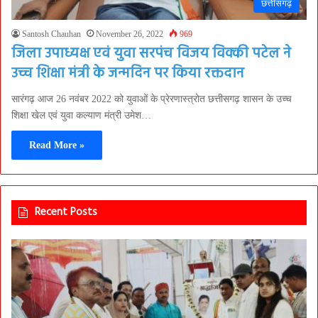
छत्तीसगढ़
Santosh Chauhan
November 26, 2022
969
जिला उपाध्यक्ष एवं युवा सरपंच विजय विक्की पटेल ने
उच्च शिक्षा मंत्री के जन्मदिन पर किया रक्तदान
सारंगढ़ आज 26 नवंबर 2022 को युवाओं के प्रेरणास्त्रोत छत्तीसगढ़ शासन के उच्च
शिक्षा खेल एवं युवा कल्याण मंत्री उमेश…
Read More »
Recent Posts