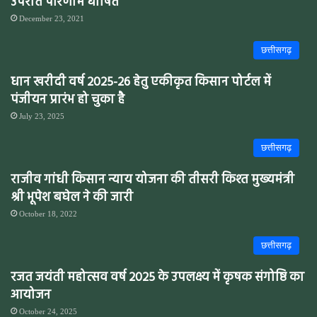
उपरांत परिणाम घोषित
December 23, 2021
छत्तीसगढ़
धान खरीदी वर्ष 2025-26 हेतु एकीकृत किसान पोर्टल में
पंजीयन प्रारंभ हो चुका है
July 23, 2025
छत्तीसगढ़
राजीव गांधी किसान न्याय योजना की तीसरी किश्त मुख्यमंत्री
श्री भूपेश बघेल ने की जारी
October 18, 2022
छत्तीसगढ़
रजत जयंती महोत्सव वर्ष 2025 के उपलक्ष्य में कृषक संगोष्ठि का
आयोजन
October 24, 2025