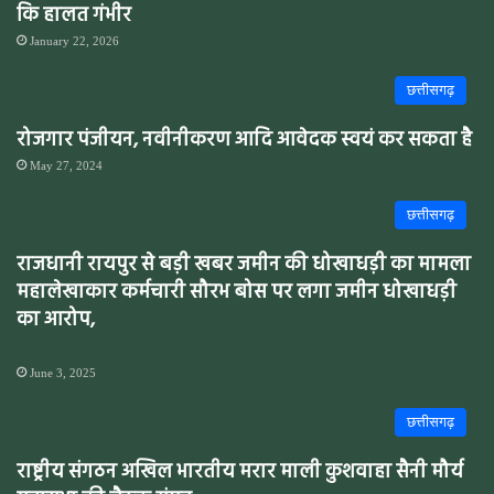
कि हालत गंभीर
January 22, 2026
छत्तीसगढ़
रोजगार पंजीयन, नवीनीकरण आदि आवेदक स्वयं कर सकता है
May 27, 2024
छत्तीसगढ़
राजधानी रायपुर से बड़ी खबर जमीन की धोखाधड़ी का मामला
महालेखाकार कर्मचारी सौरभ बोस पर लगा जमीन धोखाधड़ी
का आरोप,
June 3, 2025
छत्तीसगढ़
राष्ट्रीय संगठन अखिल भारतीय मरार माली कुशवाहा सैनी मौर्य