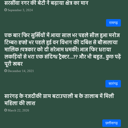
सरसींवा नगर की बेटी ने बढ़ाया क्षेत्र का मान
September 3, 2024
रायगढ़
एक बार फिर सुर्खियों में आया साल भर पहले सील हुआ मनोज
टिम्बर! हफ्ते भर पहले हुई वन विभाग की दबिश से बौखलाया
मालिक !पत्रकार को दी सरेआम धमकी! आज फिर धराया
लकड़ियों से भरा एक संदिग्ध ट्रैक्टर…?? और भी बहुत.. कुछ पढ़ें
पूरी खबर
December 14, 2021
सारंगढ़
सारंगढ़ के नजदीकी ग्राम बटाउपाली ब के तालाब में मिली
महिला की लाश
March 22, 2026
छत्तीसगढ़