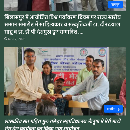
रायपुर
बिलासपुर में आयोजित विश्व पर्यावरण दिवस पर राज्य स्तरीय
सम्मान समारोह में साहित्यकार व संस्कृतिकर्मी डा. दीनदयाल
साहू व डा. डी पी देशमुख हुए सम्मानित ….
June 7, 2026
छत्तीसगढ़
शासकीय संत गहिरा गुरु रामेश्वर महाविद्यालय लैलूंगा में
मेरी माटी
मेरा देश
कार्यक्रम का किया गया आयोजन