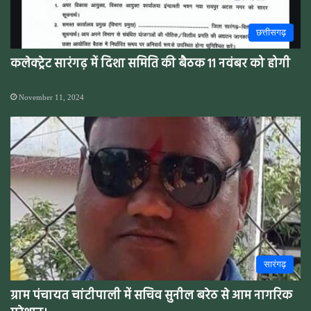
छत्तीसगढ़
कलेक्ट्रेट सारंगढ़ में दिशा समिति की बैठक 11 नवंबर को होगी
November 11, 2024
सारंगढ़
ग्राम पंचायत चांटीपाली में सचिव सुनील बरेठ से आम नागरिक