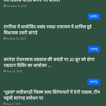
एवं विकास यादव बनाए गए सचिव।
December 8, 2025
कोसीर
डंगनिया में आयोजित अखंड नवधा रामायण में शामिल हुई
विधायक उत्तरी जांगड़े
October 23, 2024
रायगढ़
जननेता रोशनलाल अग्रवाल की जयंती पर 20 जून को होगा
रक्तदान शिविर का आयोजन …
June 18, 2026
सारंगढ़
“भुइयां” छत्तीसगढ़ी फिल्म जल्द सिनेमाघरों में देगी दस्तक, टीम
पहुंची सारंगढ़ प्रमोशन पर
June 1, 2026