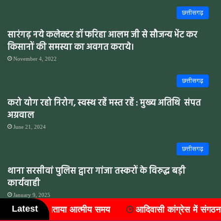
छत्तीसगढ़
सारंगढ़ नये कलेक्टर डॉ फरिहा आलम जी से सौजन्य भेंट कर
किसानों की समस्या का अवगत कराये।
November 4, 2022
छत्तीसगढ़
करो योग रहो निरोग, स्वस्थ रहें मस्त रहें : मुख्य अतिथि संपत
अग्रवाल
June 21, 2024
छत्तीसगढ़
थाना सरसीवां पुलिस द्वारा गांजा तस्करों के विरुद्ध बड़ी
कार्यवाही
January 9, 2025
Latest
आदिवासी कांग्रेस में संगठन विस्तार, जिले के सात ब्लॉकों में नए अध्य