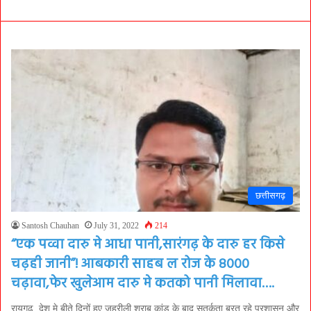
छत्तीसगढ़
Santosh Chauhan
July 31, 2022
214
“एक पव्वा दारु मे आधा पानी,सारंगढ़ के दारु हर किसे
चढ़ही जानी”! आबकारी साहब ल रोज के 8000
चढ़ावा,फेर खुलेआम दारु मे कतको पानी मिलावा….
रायगढ़. देश मे बीते दिनों हुए जहरीली शराब कांड के बाद सतर्कता बरत रहे प्रशासन और