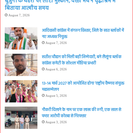
बुजुर्गों के चेहरों पर लौटी मुस्कान, वक्ता मंच ने वृद्धाश्रम में
बिताया आत्मीय समय
August 7, 2026
आदिवासी कांग्रेस में संगठन विस्तार, जिले के सात ब्लॉकों में
नए अध्यक्ष नियुक्त
August 7, 2026
सतीश चौहान को मिली बड़ी जिम्मेदारी, बने लैलूंगा ब्लॉक
कांग्रेस कमेटी के सोशल मीडिया प्रभारी
August 6, 2026
13-14 मार्च 2027 को आयोजित होगा ‘राष्ट्रीय वैष्णव संयुक्त
महासम्मेलन
August 5, 2026
नौकरी दिलाने के नाम पर एक लाख की ठगी, एक साल से
फरार आरोपी कोरबा से गिरफ्तार
August 3, 2026