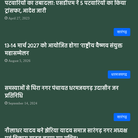
पटवारियों का तबादला: एसडीएम ने 5 पटवारियों का किया
ट्रांसफर, आदेश जारी
April 27, 2023
सारंगढ़
13-14 मार्च 2027 को आयोजित होगा ‘राष्ट्रीय वैष्णव संयुक्त
महासम्मेलन
August 5, 2026
धरमजयगढ
समस्याओं से घिरा नगर पंचायत धरमजयगढ़ उदासीन जन
प्रतिनिधि
September 14, 2024
सारंगढ़
नीलाधर यादव बने झेरिया यादव समाज सारंगढ़ नगर अध्यक्ष