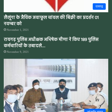
रायगढ़
लैलूंगा के जैविक जवाफूल चांवल की बिक्री का प्रदर्शन 01
नवम्बर को
November 1, 2021
रायगढ़ पुलिस अधीक्षक अभिषेक मीणा ने किए 189 पुलिस
कर्मचारियों के तबादले…
November 9, 2021
जांजगीर चाम्पा