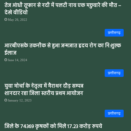
तेज आंधी तूफान से नदी में पलटी नाव एक मछुवारे की मौत –
देखे वीडियो
May 26, 2022
छत्तीसगढ़
आरबीएसके तकनीक से हुआ जन्मजात हृदय रोग का नि:शुल्क
ईलाज
June 14, 2024
छत्तीसगढ़
युवा मोर्चा के नेतृत्व में मैराथन दौड़ सम्पन्न
शानदार रहा जिला स्तरीय प्रथम आयोजन
January 12, 2023
छत्तीसगढ़
जिले के 74369 कृषकों को मिले 17.23 करोड़ रुपये