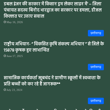
डबल इंजन की सरकार में किसान ड्रम लेकर लाइन में’ – जिला
पंचायत सदस्य बिनोद भारद्वाज का सरकार पर हमला, डीजल
किल्लत पर उठाए सवाल
May 16, 2026
छत्तीसगढ़
राष्ट्रीय अभियान- “ विकसित कृषि संकल्प अभियान ” से जिले के
15878 कृषक हुए लाभान्वित
June 17, 2025
छत्तीसगढ़
सामाजिक कार्यकर्ता खूबचंद ने ग्रामीण स्कूलों में स्वच्छता के
प्रति बच्चों को कर रहे हैं जागरूक**
July 23, 2024
छत्तीसगढ़