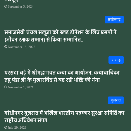
September 3, 2024
छत्तीसगढ़
समाजसेवी चंचल सलूजा को ब्लड डोनेशन के लिए एसपी ने
(जीवन रक्षक सम्मान) से किया सम्मानित..
November 13, 2022
रायगढ़
परसदा बडे़ में श्रीमद्भागवत कथा का आयोजन, कथावाचिका
तन्नु पंडा जी के मुखारविंद से बह रही भक्ति की गंगा
November 1, 2021
गुजरात
गांधीनगर गुजरात में अखिल भारतीय पत्रकार सुरक्षा समिति का
राष्ट्रीय अधिवेशन संपन्न
July 29, 2026