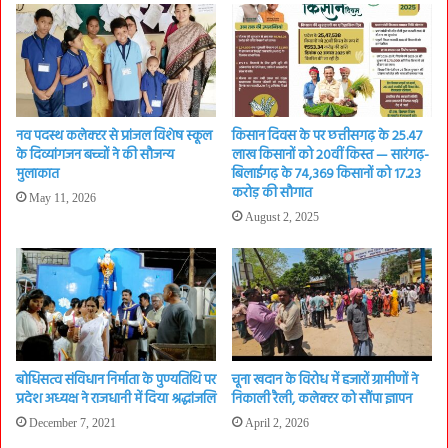
नव पदस्थ कलेक्टर से प्रांजल विशेष स्कूल
किसान दिवस के पर छत्तीसगढ़ के 25.47
के दिव्यांगजन बच्चों ने की सौजन्य
लाख किसानों को 20वीं किस्त — सारंगढ़-
मुलाकात
बिलाईगढ़ के 74,369 किसानों को 17.23
करोड़ की सौगात
May 11, 2026
August 2, 2025
बोधिसत्व संविधान निर्माता के पुण्यतिथि पर
चूना खदान के विरोध में हजारों ग्रामीणों ने
प्रदेश अध्यक्ष ने राजधानी में दिया श्रद्धांजलि
निकाली रैली, कलेक्टर को सौंपा ज्ञापन
December 7, 2021
April 2, 2026