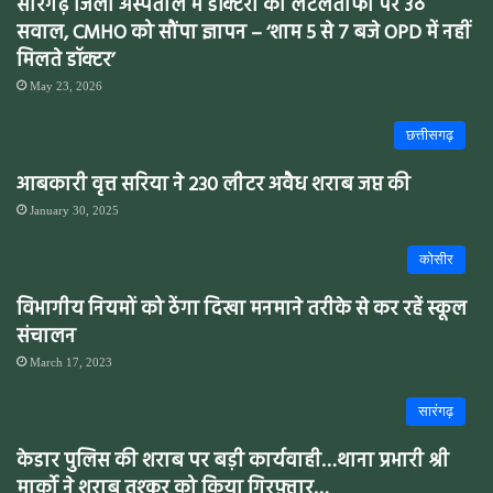
सारंगढ़ जिला अस्पताल में डॉक्टरों की लेटलतीफी पर उठे
सवाल, CMHO को सौंपा ज्ञापन – ‘शाम 5 से 7 बजे OPD में नहीं
मिलते डॉक्टर’
May 23, 2026
छत्तीसगढ़
आबकारी वृत्त सरिया ने 230 लीटर अवैध शराब जप्त की
January 30, 2025
कोसीर
विभागीय नियमों को ठेंगा दिखा मनमाने तरीके से कर रहें स्कूल
संचालन
March 17, 2023
सारंगढ़
केडार पुलिस की शराब पर बड़ी कार्यवाही…थाना प्रभारी श्री
मार्को ने शराब तश्कर को किया गिरफ़्तार…