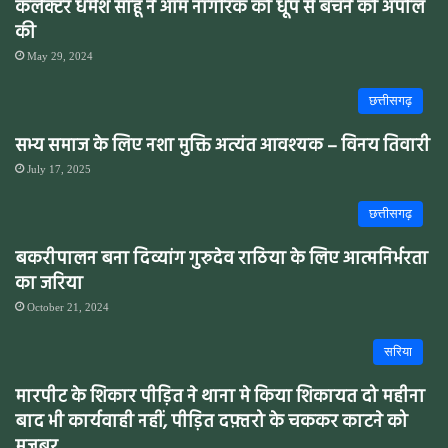
कलेक्टर धर्मेश साहू ने आम नागरिक को धूप से बचने की अपील
की
May 29, 2024
छत्तीसगढ़
सभ्य समाज के लिए नशा मुक्ति अत्यंत आवश्यक – विनय तिवारी
July 17, 2025
छत्तीसगढ़
बकरीपालन बना दिव्यांग गुरुदेव राठिया के लिए आत्मनिर्भरता
का जरिया
October 21, 2024
सरिया
मारपीट के शिकार पीड़ित ने थाना मे किया शिकायत दो महीना
बाद भी कार्यवाही नहीं, पीड़ित दफ़्तरो के चककर काटने को
मजबूर,