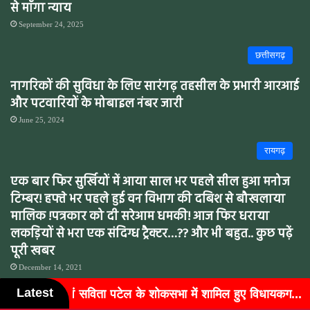
से माँगा न्याय
September 24, 2025
छत्तीसगढ़
नागरिकों की सुविधा के लिए सारंगढ़ तहसील के प्रभारी आरआई
और पटवारियों के मोबाइल नंबर जारी
June 25, 2024
रायगढ़
एक बार फिर सुर्खियों में आया साल भर पहले सील हुआ मनोज
टिम्बर! हफ्ते भर पहले हुई वन विभाग की दबिश से बौखलाया
मालिक !पत्रकार को दी सरेआम धमकी! आज फिर धराया
लकड़ियों से भरा एक संदिग्ध ट्रैक्टर…?? और भी बहुत.. कुछ पढ़ें
पूरी खबर
December 14, 2021
Latest
 के शोकसभा में शामिल हुए विधायकग...
बुजुर्गों के चेहरों पर लौटी
सारंगढ़