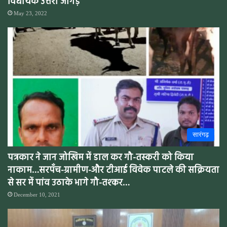
विधायक उत्तरी जांगड़े
May 23, 2022
सारंगढ़
पत्रकार ने जान जोखिम में डाल कर गौ-तस्करी को किया
नाकाम…सरपँच-ग्रामीण-और टीआई विवेक पाटले की सक्रियता
से सर में पांव उठाके भागे गौ-तश्कर…
December 10, 2021