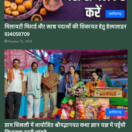
छत्तीसगढ़
मिलावटी मिठाई और खाद्य पदार्थो की शिकायत हेतु हेल्पलाइन
934059709
October 31, 2024
छत्तीसगढ़
ग्राम चिखली में आयोजित श्रीमद्भागवत कथा ज्ञान यज्ञ में पहुँची