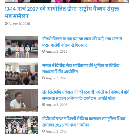
13-14 मार्च 2027 को आयोजित होगा ‘राष्ट्रीय वैष्णव संयुक्त
महासम्मेलन
August 5, 2026
नौकरी दिलाने के नाम पर एक लाख की ठगी, एक साल से
फरार आरोपी कोरबा से गिरफ्तार
August 3, 2026
समाज में विधिक सेवा प्राधिकरण की भूमिका पर विधिक
साक्षरता शिविर आयोजित
August 3, 2026
संत शिरोमणि रविदास जी की 650वीं जयंती पर जिलेभर में होंगे
समरसता संकल्प अभियान के कार्यक्रम : ज्योति पटेल
August 3, 2026
डीपीआईएएफ ने दिल्ली में किया कल्चरल एंड टूरिज्म शिखर
सम्मेलन 2026 का भव्य आयोजन
August 2, 2026