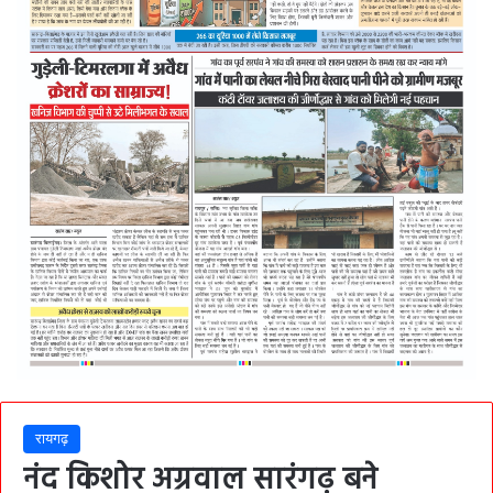
रायगढ़
नंद किशोर अग्रवाल सारंगढ़ बने