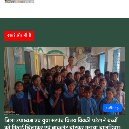
खबरे और भी है
छत्तीसगढ़
जिला उपाध्यक्ष एवं युवा सरपंच विजय विक्की पटेल ने बच्चों
को मिठाई खिलाकर एवं चाकलेट बांटकर मनाया बालदिवस।