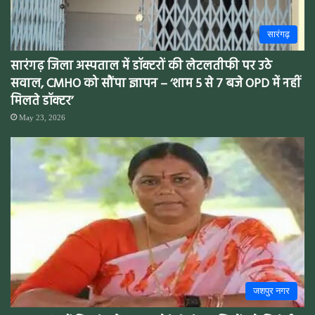
सारंगढ़
सारंगढ़ जिला अस्पताल में डॉक्टरों की लेटलतीफी पर उठे
सवाल, CMHO को सौंपा ज्ञापन – ‘शाम 5 से 7 बजे OPD में नहीं
मिलते डॉक्टर’
May 23, 2026
जशपुर नगर