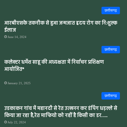
छत्तीसगढ़
आरबीएसके तकनीक से हुआ जन्मजात हृदय रोग का नि:शुल्क
ईलाज
June 14, 2024
छत्तीसगढ़
कलेक्टर धर्मेश साहू की अध्यक्षता में निर्वाचन प्रशिक्षण
आयोजित*
January 21, 2025
छत्तीसगढ़
उडकाकन गांव में महानदी से रेत उत्खनन कर डंपिंग धड़ल्ले से
किया जा रहा है,रेत माफियो को नहीं है किसी का डर…..
July 22, 2024