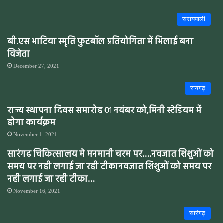
सरायपाली
बी.एस भाटिया स्मृति फुटबॉल प्रतियोगिता में भिलाई बना
विजेता
December 27, 2021
रायगढ़
राज्य स्थापना दिवस समारोह 01 नवंबर को,मिनी स्टेडियम में
होगा कार्यक्रम
November 1, 2021
सारंगढ चिकित्सालय मे मनमानी चरम पर….नवजात शिशुओं को
समय पर नही लगाई जा रही टीकानवजात शिशुओं को समय पर
नही लगाई जा रही टीका…
November 16, 2021
सारंगढ़