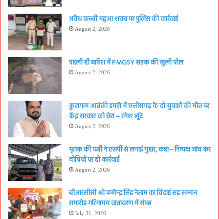
अवैध कच्ची महुआ शराब पर पुलिस की कार्रवाई
August 2, 2026
पहली ही बारिश में PMGSY सड़क की खुली पोल
August 2, 2026
कुलगाम आतंकी हमले में छत्तीसगढ़ के दो युवकों की मौत पर
केंद्र सरकार को घेरा – रमेश खूंटे
August 2, 2026
मृतक की पत्नी ने एसपी से लगाई गुहार, कहा—निष्पक्ष जांच कर
दोषियों पर हो कार्रवाई
August 2, 2026
बीआरसीसी श्री फणेन्द्र सिंह नेताम का विदाई सह सम्मान
समारोह गरिमामय वातावरण में संपन्न
July 31, 2026