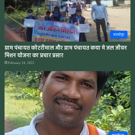
घरघोड़ा
ग्राम पंचायत कोटरीमाल और ग्राम पंचायत कया मे जल जीवन
मिशन योजना का प्रचार प्रसार
February 24, 2022