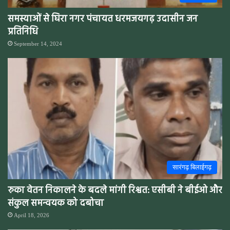
समस्याओं से घिरा नगर पंचायत धरमजयगढ़ उदासीन जन
प्रतिनिधि
September 14, 2024
सारंगढ़ बिलाईगढ़
रुका वेतन निकालने के बदले मांगी रिश्वत: एसीबी ने बीईओ और
संकुल समन्वयक को दबोचा
April 18, 2026