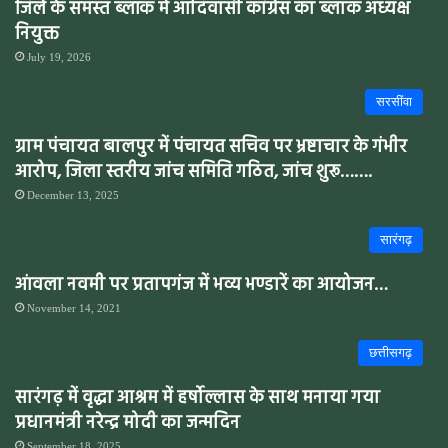
जिले के समस्त ब्लॉक में आदिवासी कांग्रेस का ब्लाक अध्यक्ष
नियुक्त
July 19, 2026
सरसींवा
ग्राम पंचायत बालपुर में पंचायत सचिव पर भ्रष्टाचार के गंभीर
आरोप, जिला स्तरीय जांच समिति गठित, जांच शुरू…….
December 13, 2025
सारंगढ़
आंवला नवमी पर प्रतापगंज में भव्य भण्डारें का आयोजन…
November 14, 2021
छत्तीसगढ़
सारंगढ़ में वृद्धा आश्रम में हर्षोल्लास के साथ मनाया गया
प्रधानमंत्री नरेन्द्र मोदी का जन्मदिन
September 18, 2025