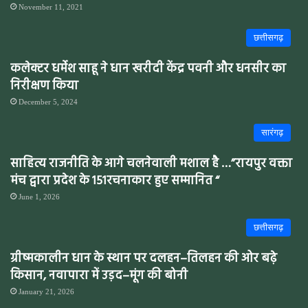
November 11, 2021
छत्तीसगढ़
कलेक्टर धर्मेश साहू ने धान खरीदी केंद्र पवनी और धनसीर का
निरीक्षण किया
December 5, 2024
सारंगढ़
साहित्य राजनीति के आगे चलनेवाली मशाल है …”रायपुर वक्ता
मंच द्वारा प्रदेश के 151रचनाकार हुए सम्मानित “
June 1, 2026
छत्तीसगढ़
ग्रीष्मकालीन धान के स्थान पर दलहन–तिलहन की ओर बढ़े
किसान, नवापारा में उड़द–मूंग की बोनी
January 21, 2026