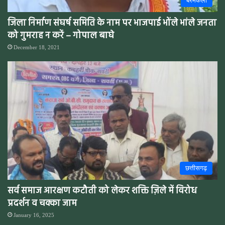
बरमकेला
जिला निर्माण संघर्ष समिति के नाम पर भाजपाई भोंले भांले जनता
को गुमराह न करें – गोपाल बाघे
December 18, 2021
छत्तीसगढ़
सर्व समाज आरक्षण कटौती को लेकर शक्ति ज़िले में विरोध
प्रदर्शन व चक्का जाम
January 16, 2025