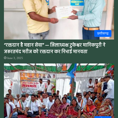
छत्तीसगढ़
“रक्तदान है महान सेवा” — जिलाध्यक्ष टुकेश्वर मानिकपुरी ने
जरूरतमंद मरीज को रक्तदान कर निभाई मानवता
June 3, 2025