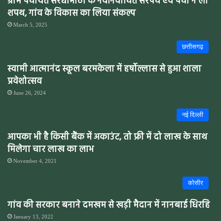
ग्राम पंचायत सरधाभाठा के नवनिर्वाचित सरपंच एवं पंचों ने ली
शपथ, गांव के विकास का लिया संकल्प
March 5, 2025
छत्तीसगढ़
स्वामी आत्मानंद स्कूल बरमकेला में हर्षोल्लास से हुआ शाला
प्रवेशोत्सव
June 26, 2024
नई दिल्ली
आपका भी है किसी बैंक में अकाउंट, तो फ्री में दो लाख के साथ
मिलेगा चार लाख का लाभ
November 4, 2021
कोसीर
गांव की सरकार बनाने दमखम से खड़ी मैदान में नानबाई धिरहि
January 13, 2022