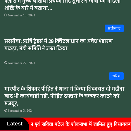
क्लास में मुख्य अतिथि प्रियंका सिंह सुधार ने छात्रों को महिला
शक्ति के बारे में बताया…
November 13, 2021
छत्तीसगढ़
सरसीवा: ऋषि ट्रेडर्स में 28 क्विंटल धान का अवैध भंडारण
पकड़ा, मंडी समिति ने जब्त किया
November 27, 2024
सरिया
मारपीट के शिकार पीड़ित ने थाना मे किया शिकायत दो महीना
बाद भी कार्यवाही नहीं, पीड़ित दफ़्तरो के चककर काटने को
मजबूर,
September 3, 2024
Latest
सभा में शामिल हुए विधायकग...
बुजुर्गों के चेहरों पर लौटी मुस्का
बिलासपुर