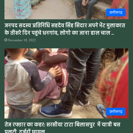
छत्तीसगढ़
जनपद सदस्य प्रतिनिधि सहदेव सिंह सिदार अपने भेंट मुलाकात
के तीसरे दिन पहुंचे धनगांव, लोगो का जाना हाल चाल ..
November 18, 2022
छत्तीसगढ़
तेज रफ्तार का कहर: सरसीवा टाटा बिलासपुर में यात्री बस
पलटी, दर्जनों घायल