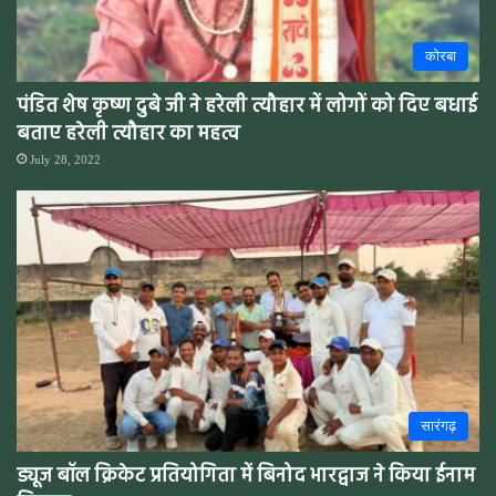
कोरबा
पंडित शेष कृष्ण दुबे जी ने हरेली त्यौहार में लोगों को दिए बधाई
बताए हरेली त्यौहार का महत्व
July 28, 2022
सारंगढ़
ड्यूज बॉल क्रिकेट प्रतियोगिता में बिनोद भारद्वाज ने किया ईनाम