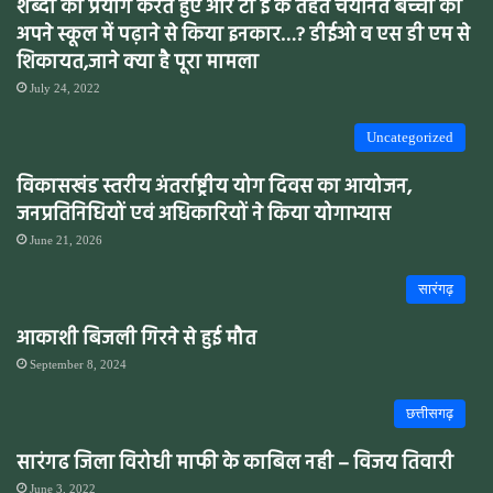
शब्दो का प्रयोग करते हुए आर टी ई के तहत चयनित बच्ची को
अपने स्कूल में पढ़ाने से किया इनकार…? डीईओ व एस डी एम से
शिकायत,जाने क्या है पूरा मामला
July 24, 2022
Uncategorized
विकासखंड स्तरीय अंतर्राष्ट्रीय योग दिवस का आयोजन,
जनप्रतिनिधियों एवं अधिकारियों ने किया योगाभ्यास
June 21, 2026
सारंगढ़
आकाशी बिजली गिरने से हुई मौत
September 8, 2024
छत्तीसगढ़
सारंगढ जिला विरोधी माफी के काबिल नही – विजय तिवारी
June 3, 2022