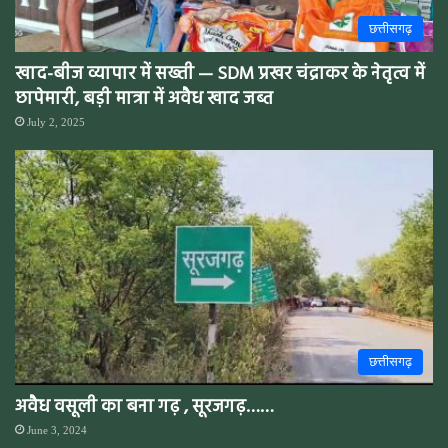
छत्तीसगढ़
खाद-बीज व्यापार में सख्ती — SDM प्रखर चंद्राकर के नेतृत्व में
छापेमारी, बड़ी मात्रा में अवैध खाद जब्त
July 2, 2025
छत्तीसगढ़
अवैध वसूली का बना गढ़ , सूरजगढ़……
June 3, 2024